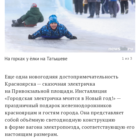
На горках у ёлки на Татышеве
1 из 3
Еще одна новогодняя достопримечательность
Красноярска — сказочная электричка
на Привокзальной площади. Инсталляция
«Городская электричка мчится в Новый год!» —
праздничный подарок железнодорожников
красноярцам и гостям города. Она представляет
собой объёмную светодиодную конструкцию
в форме вагона электропоезда, соответствующую его
настоящим размерам.