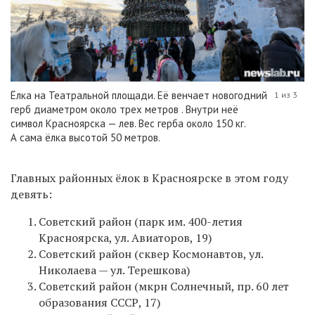
Ёлка на Театральной площади. Её венчает новогодний
1 из 3
герб диаметром около трех метров . Внутри неё
символ Красноярска — лев. Вес герба около 150 кг.
А сама ёлка высотой 50 метров.
Главных районных ёлок в Красноярске в этом году
девять:
Советский район (парк им. 400-летия
Красноярска, ул. Авиаторов, 19)
Советский район (сквер Космонавтов, ул.
Николаева — ул. Терешкова)
Советский район (мкрн Солнечный, пр. 60 лет
образования СССР, 17)