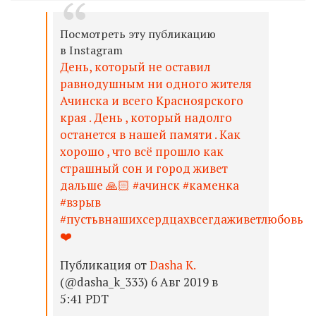
Посмотреть эту публикацию
в Instagram
День, который не оставил
равнодушным ни одного жителя
Ачинска и всего Красноярского
края . День , который надолго
останется в нашей памяти . Как
хорошо , что всё прошло как
страшный сон и город живет
дальше 🙏🏻 #ачинск #каменка
#взрыв
#пустьвнашихсердцахвсегдаживетлюбовь
❤️
Публикация от
Dasha K.
(@dasha_k_333) 6 Авг 2019 в
5:41 PDT