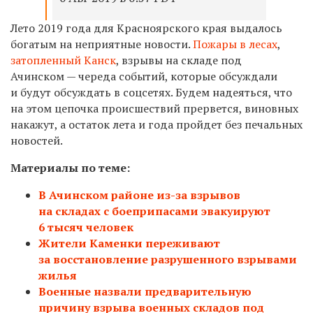
Лето 2019 года для Красноярского края выдалось
богатым на неприятные новости.
Пожары в лесах
,
затопленный Канск
, взрывы на складе под
Ачинском — череда событий, которые обсуждали
и будут обсуждать в соцсетях. Будем надеяться, что
на этом цепочка происшествий прервется, виновных
накажут, а остаток лета и года пройдет без печальных
новостей.
Материалы по теме:
В Ачинском районе из-за взрывов
на складах с боеприпасами эвакуируют
6 тысяч человек
Жители Каменки переживают
за восстановление разрушенного взрывами
жилья
Военные назвали предварительную
причину взрыва военных складов под