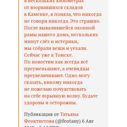
в нескольких километрах
от взорвавшихся складов
в Каменке, я поняла, что никогда
не говори никогда. Это страшно.
После вывалившейся оконной
рамы нашего дома, нескольких
минут слёз и истерики,
мы собрали вещи и уехали.
Сейчас уже в Томске.
По новостям как всегда всё
преуменьшают, а очевидцы
преувеличивают. Одно могу
сказать, никому никогда
не пожелаю почувствовать
на себе взрывную волну. Будьте
здоровы и осторожны.
Публикация от
Татьяна
Феоктистова
(@feotany) 6 Авг