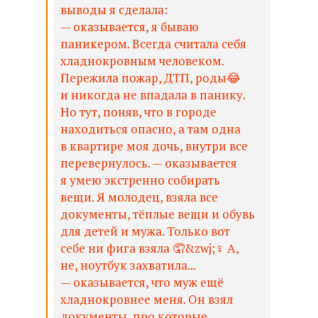
выводы я сделала:
— оказывается, я бываю
паникером. Всегда считала себя
хладнокровным человеком.
Пережила пожар, ДТП, роды😂
и никогда не впадала в панику.
Но тут, поняв, что в городе
находиться опасно, а там одна
в квартире моя дочь, внутри все
перевернулось. — оказывается
я умею экстренно собирать
вещи. Я молодец, взяла все
документы, тёплые вещи и обувь
для детей и мужа. Только вот
себе ни фига взяла 🤦&zwj;♀️ А,
не, ноутбук захватила...
— оказывается, что муж ещё
хладнокровнее меня. Он взял
документы, про которые