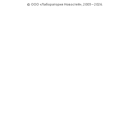
© ООО «Лаборатория Новоcтей», 2003—2026.