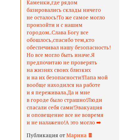
Каменки,где рядом
базировались склады ничего
не осталось!То же самое могло
произойти и с нашим
городом..Слава Богу все
обошлось,спасибо тем,кто
обеспечивал нашу безопасность!
Но все могло быть иначе.Я
предпочитаю не проверять
на жизнях своих близких
и на их безопасности!Папа мой
вообще находился на работе
и я переживала.Да и мне
в городе было страшно!Люди
спасали себя сами!Эвакуация
и оповещение все не вовремя
и не налажено!А это могло ➡️
Публикация от
Марина 🍫