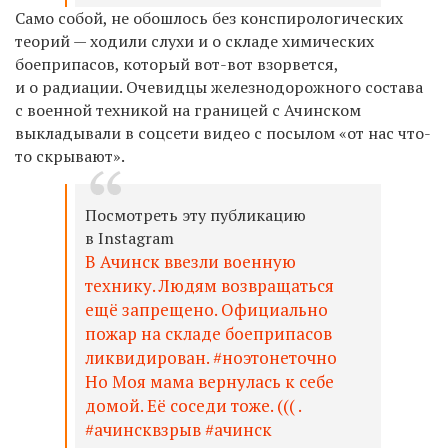
Само собой, не обошлось без конспирологических
теорий — ходили слухи и о складе химических
боеприпасов, который вот-вот взорвется,
и о радиации. Очевидцы железнодорожного состава
с военной техникой на границей с Ачинском
выкладывали в соцсети видео с посылом «от нас что-
то скрывают».
Посмотреть эту публикацию
в Instagram
В Ачинск ввезли военную
технику. Людям возвращаться
ещё запрещено. Официально
пожар на складе боеприпасов
ликвидирован. #ноэтонеточно
Но Моя мама вернулась к себе
домой. Её соседи тоже. ((( .
#ачинсквзрыв #ачинск