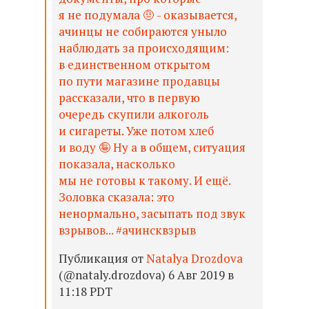
я не подумала 🤨 - оказывается,
ачинцы не собираются уныло
наблюдать за происходящим:
в единственном открытом
по пути магазине продавцы
рассказали, что в первую
очередь скупили алкоголь
и сигареты. Уже потом хлеб
и воду 🤪 Ну а в общем, ситуация
показала, насколько
мы не готовы к такому. И ещё.
Золовка сказала: это
ненормально, засыпать под звук
взрывов... #ачинсквзрыв
Публикация от
Natalya Drozdova
(@nataly.drozdova) 6 Авг 2019 в
11:18 PDT