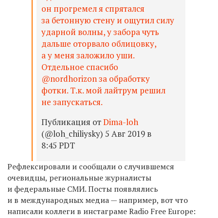
он прогремел я спрятался
за бетонную стену и ощутил силу
ударной волны, у забора чуть
дальше оторвало облицовку,
а у меня заложило уши.
Отдельное спасибо
@nordhorizon за обработку
фотки. Т.к. мой лайтрум решил
не запускаться.
Публикация от
Dima-loh
(@loh_chiliysky) 5 Авг 2019 в
8:45 PDT
Рефлексировали и сообщали о случившемся
очевидцы, региональные журналисты
и федеральные СМИ. Посты появлялись
и в международных медиа — например, вот что
написали коллеги в инстаграме
Radio Free Europe: