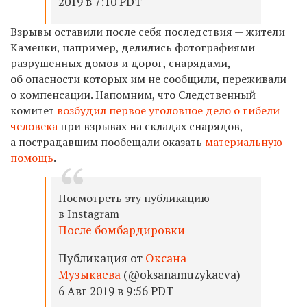
2019 в 7:10 PDT
Взрывы оставили после себя последствия — жители
Каменки, например, делились фотографиями
разрушенных домов и дорог, снарядами,
об опасности которых им не сообщили, переживали
о компенсации. Напомним, что
Следственный
комитет
возбудил первое уголовное дело о гибели
человека
при взрывах на складах снарядов,
а пострадавшим пообещали оказать
материальную
помощь
.
Посмотреть эту публикацию
в Instagram
После бомбардировки
Публикация от
Оксана
Музыкаева
(@oksanamuzykaeva)
6 Авг 2019 в 9:56 PDT