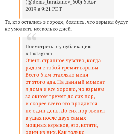
(@denis_tarakanov_600) 6 Авг
2019 в 9:21 PDT
Те, кто остались в городе, боялись, что взрывы будут
не умолкать несколько дней.
Посмотреть эту публикацию
в Instagram
Очень странное чувство, когда
рядом с тобой гремят взрывы.
Всего 6 км отделяло меня
от этого ада. На данный момент
я дома и все хорошо, но взрывы
за окном гремят до сих пор,
и скорее всего это продлится
не один день. До сих пор звенит
в ушах после двух самых
мощных взрывов, это, кстати,
один из них. Как только