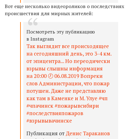
Вот еще несколько видеороликов о последствиях
происшествия для мирных жителей:
Посмотреть эту публикацию
в Instagram
Так выглядит все происходящее
на сегодняшний день, это 3-4 км.
от эпицентра... Но переодически
взрывы слышны информация
на 20:00 🕗 06.08.2019 Вопреки
слов Администрации, что пожар
потушен. Даже не представляю
как там в Каменке и М. Улуе #чп
#чпачинск #пожарывсибири
#последствияпожаров
#взрывывачинске
Публикация от
Денис Тараканов