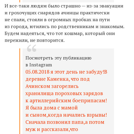
И все-таки людям было страшно — из-за эвакуации
и грохочущих снарядов ачинцы практически
не спали, стояли в огромных пробках на пути
из города, ютились по родственникам и знакомым.
Будем надеяться, что тот кошмар, который они
пережили, не повторится.
Посмотреть эту публикацию
в Instagram
05.08.2018 я этот день не забуду!В
деревне Каменка, что под
Ачинском загорелись
хранилища пороховых зарядов
к артиллерийским боеприпасам!
Я была дома с мамой
и сыном,когда начались взрывы!
Сначала позвонил папа,а потом
муж и рассказали,что