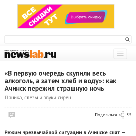
Показат
меню
«В первую очередь скупили весь
алкоголь, а затем хлеб и воду»: как
Ачинск пережил страшную ночь
Паника, слезы и звуки сирен
Поделиться
35
17
Режим чрезвычайной ситуации в Ачинске снят —