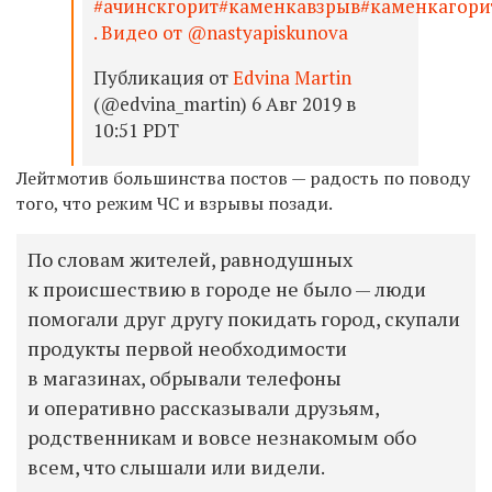
#ачинскгорит#каменкавзрыв#каменкагори
. Видео от @nastyapiskunova
Публикация от
Edvina Martin
(@edvina_martin) 6 Авг 2019 в
10:51 PDT
Лейтмотив большинства постов — радость по поводу
того, что режим ЧС и взрывы позади.
По словам жителей, равнодушных
к происшествию в городе не было — люди
помогали друг другу покидать город, скупали
продукты первой необходимости
в магазинах, обрывали телефоны
и оперативно рассказывали друзьям,
родственникам и вовсе незнакомым обо
всем, что слышали или видели.