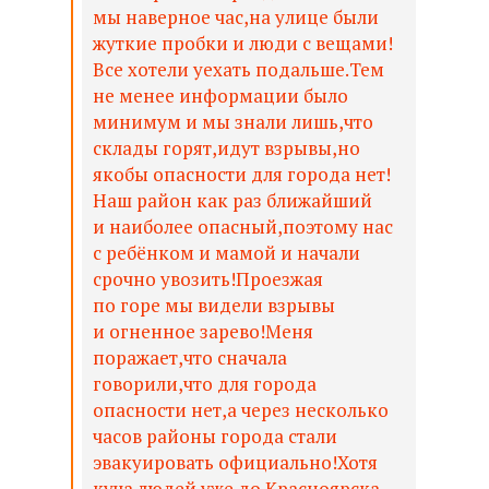
мы наверное час,на улице были
жуткие пробки и люди с вещами!
Все хотели уехать подальше.Тем
не менее информации было
минимум и мы знали лишь,что
склады горят,идут взрывы,но
якобы опасности для города нет!
Наш район как раз ближайший
и наиболее опасный,поэтому нас
с ребёнком и мамой и начали
срочно увозить!Проезжая
по горе мы видели взрывы
и огненное зарево!Меня
поражает,что сначала
говорили,что для города
опасности нет,а через несколько
часов районы города стали
эвакуировать официально!Хотя
куча людей уже до Красноярска