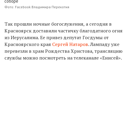
соборе
Фото: Facebook Владимира Перекотия
Так прошли ночные богослужения, а сегодня в
Красноярск доставили частичку благодатного огня
из Иерусалима. Ее привез депутат Госдумы от
Красноярского края
Серг
ей Натаров
.
Лампаду уже
перевезли в храм Рождества Христова, трансляцию
службы можно посмотреть на телеканале «Енисей».