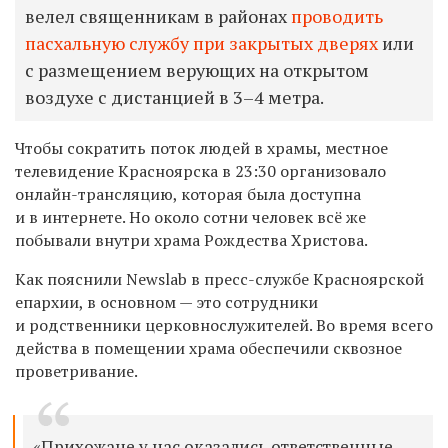
велел священникам в районах
проводить
пасхальную службу при закрытых дверях
или
с размещением верующих на открытом
воздухе с дистанцией в 3–4 метра.
Чтобы сократить поток людей в храмы, местное
телевидение Красноярска в 23:30 организовало
онлайн-трансляцию, которая была доступна
и в интернете. Но около сотни человек всё же
побывали внутри храма
Рождества Христова
.
Как пояснили Newslab в пресс-службе Красноярской
епархии, в основном — это сотрудники
и родственники церковнослужителей. Во время всего
действа в помещении храма обеспечили сквозное
проветривание.
«Прихожане у нас оказались ответственные