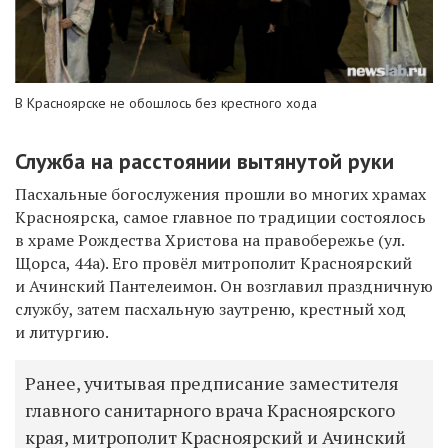
В Красноярске не обошлось без крестного хода
Служба на расстоянии вытянутой руки
Пасхальные богослужения прошли во многих храмах
Красноярска, самое главное по традиции состоялось
в храме Рождества Христова на правобережье (ул.
Щорса, 44а). Его провёл митрополит Красноярский
и Ачинский Пантелеимон. Он возглавил праздничную
службу, затем пасхальную заутреню, крестный ход
и литургию.
Ранее, учитывая предписание заместителя
главного санитарного врача Красноярского
края, митрополит Красноярский и Ачинский