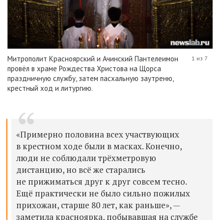
Митрополит Красноярский и Ачинский Пантелеимон
1 из 7
провёл в храме Рождества Христова на Щорса
праздничную службу, затем пасхальную заутреню,
крестный ход и литургию.
«Примерно половина всех участвующих
в крестном ходе были в масках. Конечно,
люди не соблюдали трёхметровую
дистанцию, но всё же старались
не прижиматься друг к друг совсем тесно.
Ещё практически не было сильно пожилых
прихожан, старше 80 лет, как раньше», —
заметила красноярка, побывавшая на службе