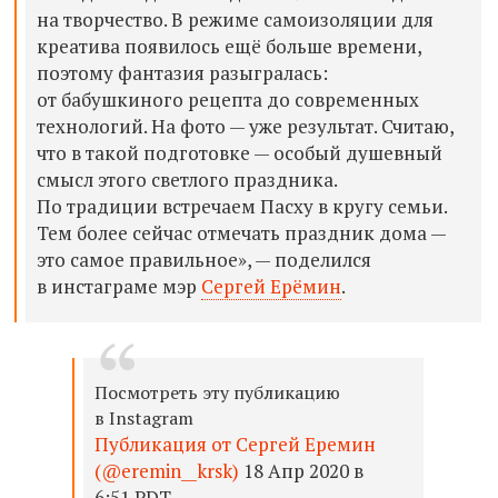
на творчество. В режиме самоизоляции для
креатива появилось ещё больше времени,
поэтому фантазия разыгралась:
от бабушкиного рецепта до современных
технологий. На фото — уже результат. Считаю,
что в такой подготовке — особый душевный
смысл этого светлого праздника.
По традиции встречаем Пасху в кругу семьи.
Тем более сейчас отмечать праздник дома —
это самое правильное», — поделился
в инстаграме мэр
Сергей Ерёмин
.
Посмотреть эту публикацию
в Instagram
Публикация от Сергей Еремин
(@eremin__krsk)
18 Апр 2020 в
6:51 PDT