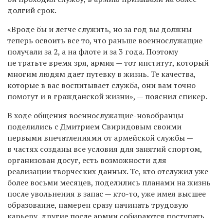
долгий срок.
«Вроде бы и легче служить, но за год вы должны
теперь освоить все то, что раньше военнослужащие
получали за 2, а на флоте и за 3 года. Поэтому
не тратьте время зря, армия — тот институт, который
многим людям дает путевку в жизнь. Те качества,
которые в вас воспитывает служба, они вам точно
помогут и в гражданской жизни», — пояснил спикер.
В ходе общения военнослужащие-новобранцы
поделились с Дмитрием Свиридовым своими
первыми впечатлениями от армейской службы —
в частях созданы все условия для занятий спортом,
организован досуг, есть возможности для
реализации творческих данных. Те, кто отслужил уже
более восьми месяцев, поделились планами на жизнь
после увольнения в запас — кто-то, уже имея высшее
образование, намерен сразу начинать трудовую
карьеру, другие после армии собираются поступать