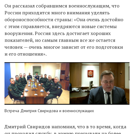
Он рассказал собравшимся военнослужащим, что
России приходится много внимания уделять
обороноспособности страны: «Она очень достойно
с этим справляется, внедряются новые системы
вооружения. Россия здесь достигает хороших
показателей, но самым главным все же остается
человек — очень многое зависит от его подготовки
и его отношения».
Встреча Дмитрия Свиридова и военнослужащих
Дмитрий Свиридов напомнил, что в то время, когда
он проходил службу, в армию призывали на более