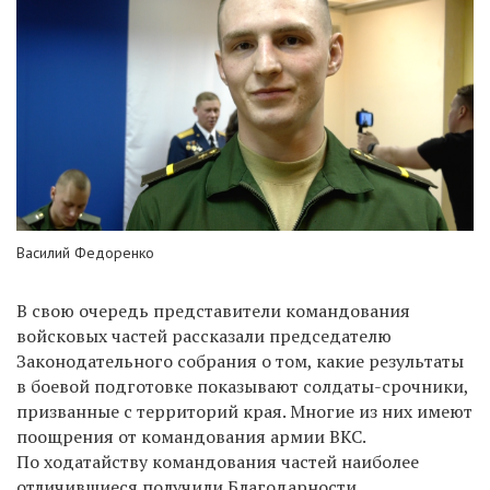
Василий Федоренко
В свою очередь представители командования
войсковых частей рассказали председателю
Законодательного собрания о том, какие результаты
в боевой подготовке показывают солдаты-срочники,
призванные с территорий края. Многие из них имеют
поощрения от командования армии ВКС.
По ходатайству командования частей наиболее
отличившиеся получили Благодарности