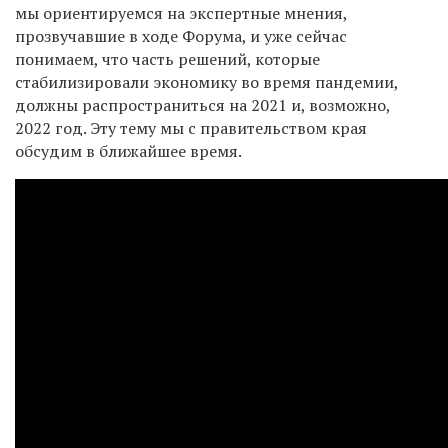
мы ориентируемся на экспертные мнения,
прозвучавшие в ходе Форума, и уже сейчас
понимаем, что часть решений, которые
стабилизировали экономику во время пандемии,
должны распространиться на 2021 и, возможно,
2022 год. Эту тему мы с правительством края
обсудим в ближайшее время.