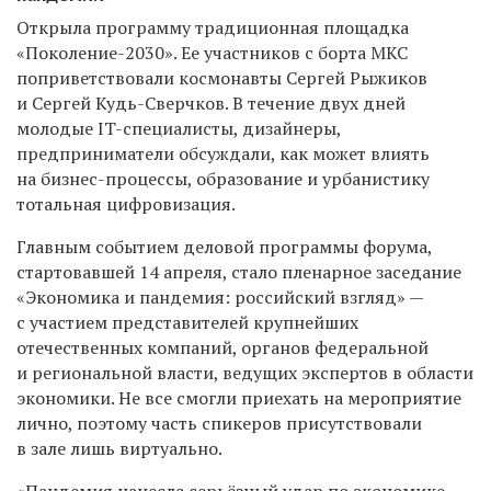
Открыла программу традиционная площадка
«Поколение-2030». Ее участников с борта МКС
поприветствовали космонавты Сергей Рыжиков
и Сергей Кудь-Сверчков. В течение двух дней
молодые IT-специалисты, дизайнеры,
предприниматели обсуждали, как может влиять
на бизнес-процессы, образование и урбанистику
тотальная цифровизация.
Главным событием деловой программы форума,
стартовавшей 14 апреля, стало пленарное заседание
«Экономика и пандемия: российский взгляд» —
с участием представителей крупнейших
отечественных компаний, органов федеральной
и региональной власти, ведущих экспертов в области
экономики. Не все смогли приехать на мероприятие
лично, поэтому часть спикеров присутствовали
в зале лишь виртуально.
«Пандемия нанесла серьёзный удар по экономике