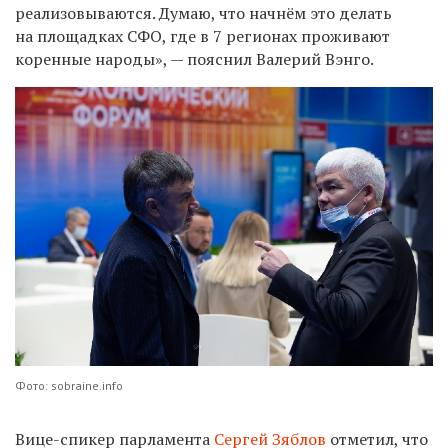
реализовываются. Думаю, что начнём это делать
на площадках СФО, где в 7 регионах проживают
коренные народы», — пояснил Валерий Вэнго.
Фото: sobraine.info
Вице-спикер парламента
Сергей Зяблов
отметил, что