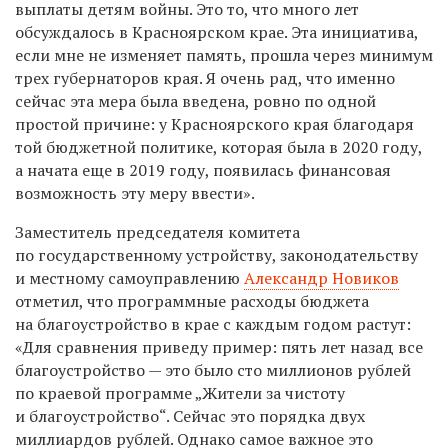
выплаты детям войны. Это то, что много лет
обсуждалось в Красноярском крае. Эта инициатива,
если мне не изменяет память, прошла через минимум
трех губернаторов края. Я очень рад, что именно
сейчас эта мера была введена, ровно по одной
простой причине: у Красноярского края благодаря
той бюджетной политике, которая была в 2020 году,
а начата еще в 2019 году, появилась финансовая
возможность эту меру ввести».
Заместитель председателя комитета
по государственному устройству, законодательству
и местному самоуправлению
Александр Новиков
отметил, что программные расходы бюджета
на благоустройство в крае с каждым годом растут:
«Для сравнения приведу пример: пять лет назад все
благоустройство — это было сто миллионов рублей
по краевой программе „Жители за чистоту
и благоустройство“. Сейчас это порядка двух
миллиардов рублей. Однако самое важное это