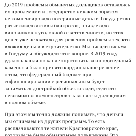
До 2019 проблемы обманутых дольщиков оставались
их проблемами и государство никаким образом
не компенсировало потерянные деньги. Государство
разыскивало активы банкротов, привлекало
виновников к уголовной ответственности, но этих
денег уже не хватало для решения проблемы тех, кто
вложил деньги в строительство. Мы писали письма
в Госдуму и обсуждали этот вопрос. В 2019 году
удалось капля по капле «проточить законодательный
камень» и было принято кардинальное решение
о том, что федеральный бюджет при
софинансировании с региональным будет
заниматься достройкой объектов или, если это
невозможно, компенсировать выплаты дольщикам
в полном объеме.
При этом мы точно должны понимать, что деньги
мы отнимаем из других программ. То есть
расплачиваются те жители Красноярского края,
который не были обманутыми дольщиками. Это