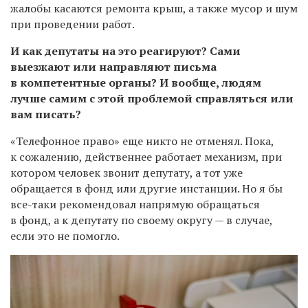
жалобы касаются ремонта крыш, а также мусор и шум
при проведении работ.
И как депутаты на это реагируют? Сами
выезжают или направляют письма
в компетентные органы? И вообще, людям
лучше самим с этой проблемой справляться или
вам писать?
«Телефонное право» еще никто не отменял. Пока,
к сожалению, действеннее работает механизм, при
котором человек звонит депутату, а тот уже
обращается в фонд или другие инстанции. Но я бы
все-таки рекомендовал напрямую обращаться
в фонд, а к депутату по своему округу — в случае,
если это не помогло.