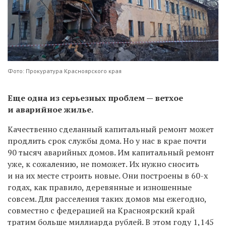
Фото: Прокуратура Красноярского края
Еще одна из серьезных проблем — ветхое
и аварийное жилье.
Качественно сделанный капитальный ремонт может
продлить срок службы дома. Но у нас в крае почти
90 тысяч аварийных домов. Им капитальный ремонт
уже, к сожалению, не поможет. Их нужно сносить
и на их месте строить новые. Они построены в 60-х
годах, как правило, деревянные и изношенные
совсем. Для расселения таких домов мы ежегодно,
совместно с федерацией на Красноярский край
тратим больше миллиарда рублей. В этом году 1,145