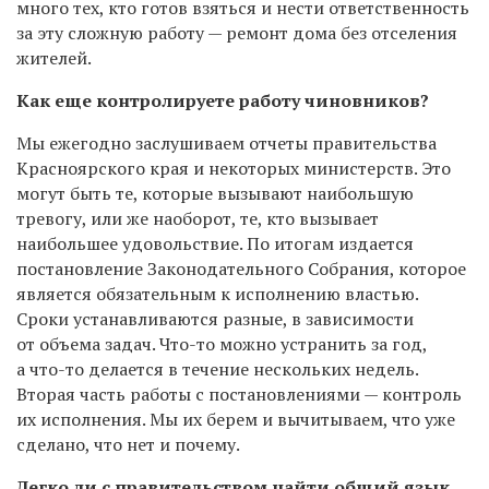
много тех, кто готов взяться и нести ответственность
за эту сложную работу — ремонт дома без отселения
жителей.
Как еще контролируете работу чиновников?
Мы ежегодно заслушиваем отчеты правительства
Красноярского края и некоторых министерств. Это
могут быть те, которые вызывают наибольшую
тревогу, или же наоборот, те, кто вызывает
наибольшее удовольствие. По итогам издается
постановление Законодательного Собрания, которое
является обязательным к исполнению властью.
Сроки устанавливаются разные, в зависимости
от объема задач. Что-то можно устранить за год,
а что-то делается в течение нескольких недель.
Вторая часть работы с постановлениями — контроль
их исполнения. Мы их берем и вычитываем, что уже
сделано, что нет и почему.
Легко ли с правительством найти общий язык,