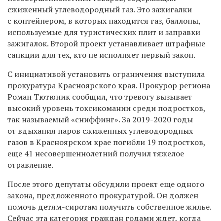
сжиженный углеводородный газ. Это зажигалки
с контейнером, в которых находится газ, баллоны,
используемые для туристических плит и заправки
зажигалок. Второй проект устанавливает штрафные
санкции для тех, кто не исполняет первый закон.
С инициативой установить ограничения выступила
прокуратура Красноярского края. Прокурор региона
Роман Тютюник сообщил, что тревогу вызывает
высокий уровень токсикомании среди подростков,
так называемый «сниффинг». За 2019-2020 годы
от вдыхания паров сжиженных углеводородных
газов в Красноярском крае погибли 19 подростков,
еще 41 несовершеннолетний получил тяжелое
отравление.
После этого депутаты обсудили проект еще одного
закона, предложенного прокуратурой. Он должен
помочь детям-сиротам получить собственное жилье.
Сейчас эта категория граждан годами ждет, когда