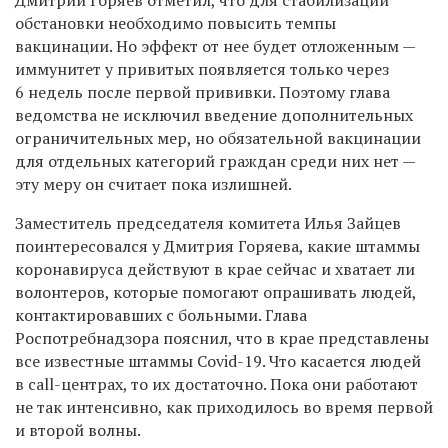
Дмитрий Горяев отметил, что для стабилизации
обстановки необходимо повысить темпы
вакцинации. Но эффект от нее будет отложенным —
иммунитет у привитых появляется только через
6 недель после первой прививки. Поэтому глава
ведомства не исключил введение дополнительных
ограничительных мер, но обязательной вакцинации
для отдельных категорий граждан среди них нет —
эту меру он считает пока излишней.
Заместитель председателя комитета Илья Зайцев
поинтересовался у Дмитрия Горяева, какие штаммы
коронавируса действуют в крае сейчас и хватает ли
волонтеров, которые помогают опрашивать людей,
контактировавших с больными. Глава
Роспотребнадзора пояснил, что в крае представлены
все известные штаммы Covid-19. Что касается людей
в call-центрах, то их достаточно. Пока они работают
не так интенсивно, как приходилось во время первой
и второй волны.