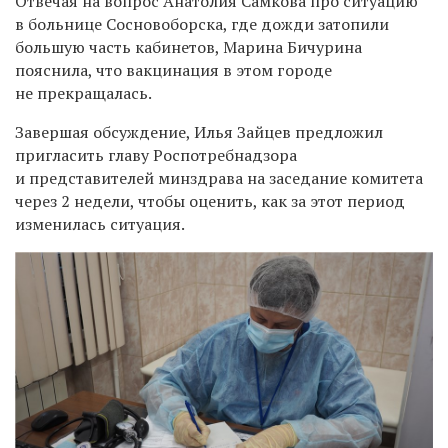
Отвечая на вопрос Анатолия Самкова про ситуацию
в больнице Сосновоборска, где дожди затопили
большую часть кабинетов, Марина Бичурина
пояснила, что вакцинация в этом городе
не прекращалась.
Завершая обсуждение, Илья Зайцев предложил
пригласить главу Роспотребнадзора
и представителей минздрава на заседание комитета
через 2 недели, чтобы оценить, как за этот период
изменилась ситуация.