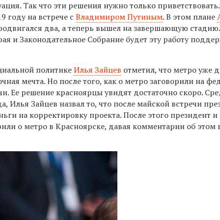
ация. Так что эти решения нужно только приветствовать.
9 году на встрече с
Владимиром Путиным
. В этом плане
родвигался два, а теперь вышел на завершающую стадию
рая и Законодательное Собрание будет эту работу поддер
оциальной политике
Илья Зайцев
отметил, что метро уже 
ная мечта. Но после того, как о метро заговорили на ф
чи. Ее решение красноярцы увидят достаточно скоро. Ср
а, Илья Зайцев назвал то, что после майской встречи пре
ьги на корректировку проекта. После этого президент и
или о метро в Красноярске, давая комментарии об этом 