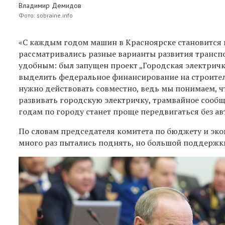
Владимир Демидов
Фото: sobraine.info
«С каждым годом машин в Красноярске становится в
рассматривались разные варианты развития трансп
удобным: был запущен проект „Городская электричк
выделить федеральное финансирование на строитель
нужно действовать совместно, ведь мы понимаем, чт
развивать городскую электричку, трамвайное сообщ
годам по городу станет проще передвигаться без а
По словам председателя комитета по бюджету и эк
много раз пытались поднять, но большой поддержки