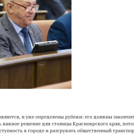
овляется, и уже определены рубежи: его должны закончи
ень важное решение для столицы Красноярского края, потом
ступность в городе и разгружать общественный транспор