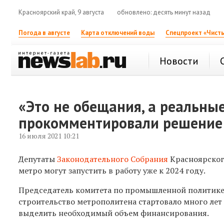
Красноярский край, 9 августа
обновлено: десять минут назад
Погода в августе
Карта отключений воды
Спецпроект «Чисты
Новости
«Это не обещания, а реальны
прокомментировали решение о
16 июля 2021 10:21
Депутаты
Законодательного Собрания
Красноярског
метро могут запустить в работу уже к 2024 году.
Председатель комитета по промышленной политике,
строительство метрополитена стартовало много лет 
выделить необходимый объем финансирования.