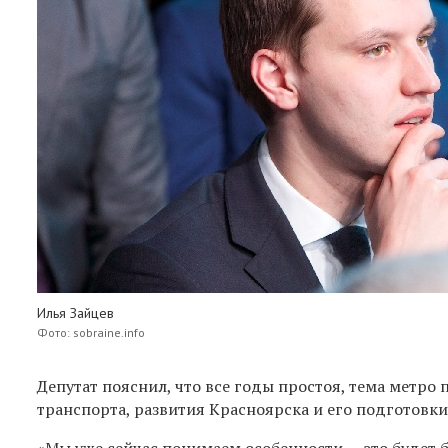
Илья Зайцев
Фото: sobraine.info
Депутат пояснил, что все годы простоя, тема метро
транспорта, развития Красноярска и его подготовки
«Мы уже сейчас понимаем особенности — это будет бе