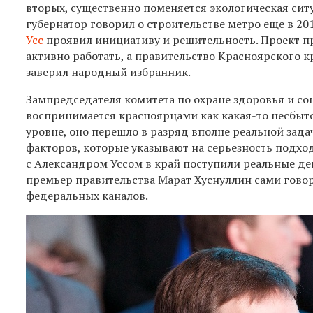
вторых, существенно поменяется экологическая ситу
губернатор говорил о строительстве метро еще в 201
Усс
проявил инициативу и решительность. Проект п
активно работать, а правительство Красноярского к
заверил народный избранник.
Зампредседателя комитета по охране здоровья и с
воспринимается красноярцами как какая-то несбыточ
уровне, оно перешло в разряд вполне реальной зада
факторов, которые указывают на серьезность подход
с Александром Уссом в край поступили реальные ден
премьер правительства Марат Хуснуллин сами говор
федеральных каналов.