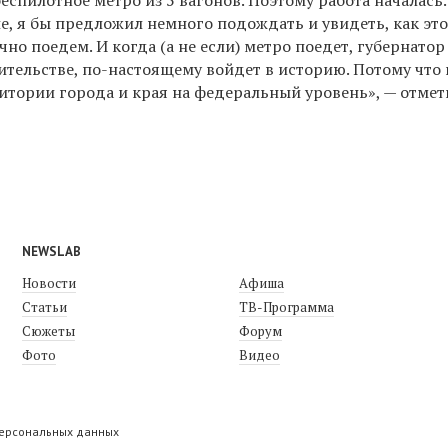
ие, я бы предложил немного подождать и увидеть, как это
но поедем. И когда (а не если) метро поедет, губернатор 
оительстве, по-настоящему войдет в историю. Потому что
ритории города и края на федеральный уровень», — отме
NEWSLAB
Новости
Афиша
Статьи
ТВ-Программа
Сюжеты
Форум
Фото
Видео
персональных данных