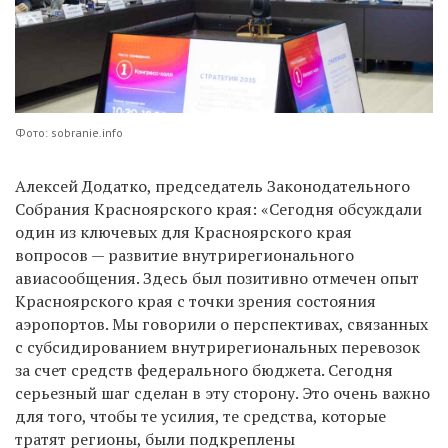
Фото: sobranie.info
Алексей Додатко, председатель Законодательного
Собрания Красноярского края: «Сегодня обсуждали
один из ключевых для Красноярского края
вопросов — развитие внутрирегионального
авиасообщения. Здесь был позитивно отмечен опыт
Красноярского края с точки зрения состояния
аэропортов. Мы говорили о перспективах, связанных
с субсидированием внутрирегиональных перевозок
за счет средств федерального бюджета. Сегодня
серьезный шаг сделан в эту сторону. Это очень важно
для того, чтобы те усилия, те средства, которые
тратят регионы, были подкреплены