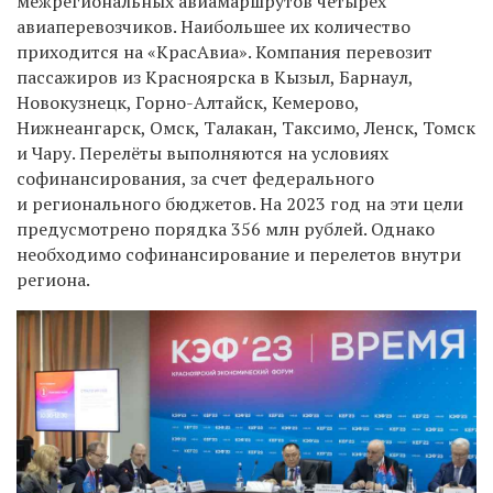
межрегиональных авиамаршрутов четырех
авиаперевозчиков. Наибольшее их количество
приходится на «КрасАвиа». Компания перевозит
пассажиров из Красноярска в Кызыл, Барнаул,
Новокузнецк, Горно-Алтайск, Кемерово,
Нижнеангарск, Омск, Талакан, Таксимо, Ленск, Томск
и Чару. Перелёты выполняются на условиях
софинансирования, за счет федерального
и регионального бюджетов. На 2023 год на эти цели
предусмотрено порядка 356 млн рублей. Однако
необходимо софинансирование и перелетов внутри
региона.