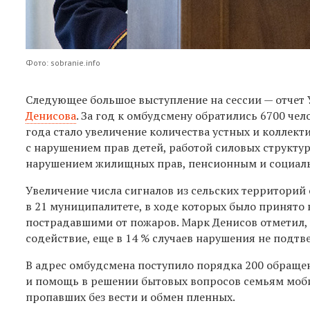
Фото: sobranie.info
Следующее большое выступление на сессии — отчет
Денисова
. За год к омбудсмену обратились 6700 че
года стало увеличение количества устных и коллект
с нарушением прав детей, работой силовых структу
нарушением жилищных прав, пенсионным и социал
Увеличение числа сигналов из сельских территори
в 21 муниципалитете, в ходе которых было принято 
пострадавшими от пожаров. Марк Денисов отметил, ч
содействие, еще в 14 % случаев нарушения не подтв
В адрес омбудсмена поступило порядка 200 обращен
и помощь в решении бытовых вопросов семьям моби
пропавших без вести и обмен пленных.