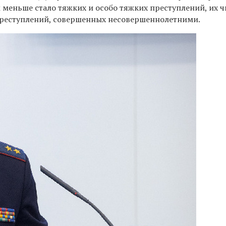
м меньше стало тяжких и особо тяжких преступлений, их 
о преступлений, совершенных несовершеннолетними.