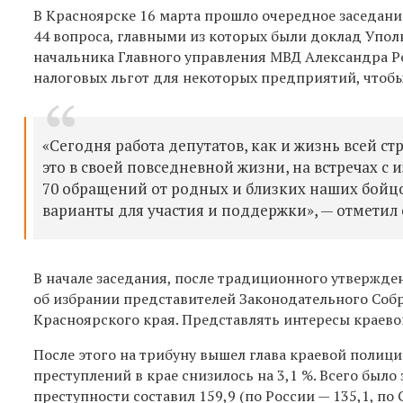
В Красноярске 16 марта прошло очередное заседани
44 вопроса, главными из которых были доклад Упол
начальника Главного управления МВД Александра Р
налоговых льгот для некоторых предприятий, чтоб
«Сегодня работа депутатов, как и жизнь всей с
это в своей повседневной жизни, на встречах с
70 обращений от родных и близких наших бойцо
варианты для участия и поддержки», — отметил
В начале заседания, после традиционного утвержде
об избрании представителей Законодательного Соб
Красноярского края. Представлять интересы краево
После этого на трибуну вышел глава краевой полиц
преступлений в крае снизилось на 3,1 %. Всего было
преступности составил 159,9 (по России — 135,1, по 