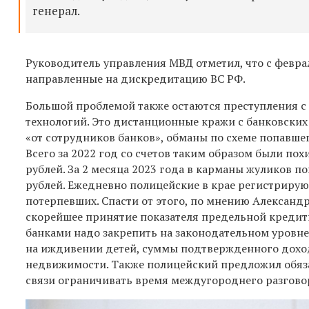
генерал.
Руководитель управления МВД отметил, что с февра
направленные на дискредитацию ВС РФ.
Большой проблемой также остаются преступления с
технологий. Это дистанционные кражи с банковских 
«от сотрудников банков», обманы по схеме попавшег
Всего за 2022 год со счетов таким образом были по
рублей. За 2 месяца 2023 года в карманы жуликов п
рублей. Ежедневно полицейские в крае регистрируют
потерпевших. Спасти от этого, по мнению Александ
скорейшее принятие показателя предельной кредитн
банками надо закрепить на законодательном уровне
на иждивении детей, суммы подтвержденного дохо
недвижимости. Также полицейский предложил обяза
связи ограничивать время междугороднего разговор