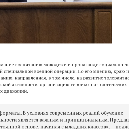
имание воспитанию молодежи и пропаганде социально-
ой специальной военной операции. По его мнению, краю 
нию, направленная, в том числе, на развитие толерантно
ской активности, организацию героико-патриотических
их движений.
орматы. В условиях современных реалий обучение
льности является важным и принципиальным. Предла
тоянной основе, начиная с младших классов», — подч