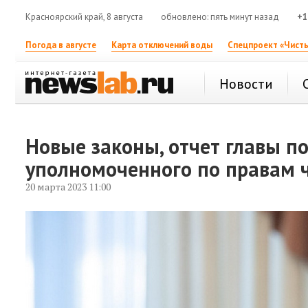
Красноярский край, 8 августа
обновлено: пять минут назад
+1
Погода в августе
Карта отключений воды
Спецпроект «Чисты
Новости
Новые законы, отчет главы п
уполномоченного по правам 
20 марта 2023 11:00