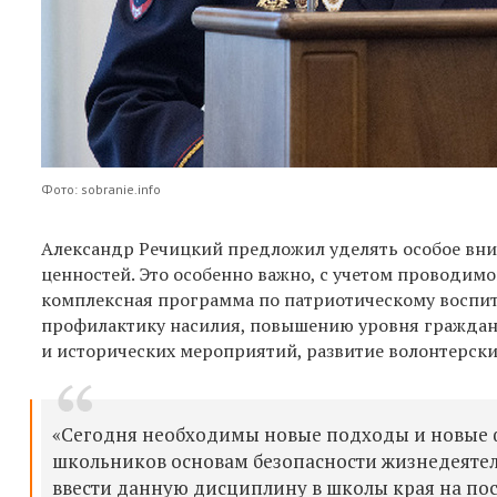
Фото: sobranie.info
Александр Речицкий предложил уделять особое вн
ценностей. Это особенно важно, с учетом проводим
комплексная программа по патриотическому воспита
профилактику насилия, повышению уровня граждан
и исторических мероприятий, развитие волонтерск
«Сегодня необходимы новые подходы и новые ф
школьников основам безопасности жизнедеяте
ввести данную дисциплину в школы края на пос