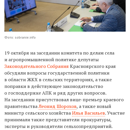
Фото: sobranie.info
19 октября на заседании комитета по делам села
и агропромышленной политике депутаты
Законодательного Собрания
Красноярского края
обсудили вопросы государственной политики
в области ЖКХ в сельских территориях, а также
поправки в действующее законодательство
о господдержке АПК и ряд других вопросов.
На заседании присутствовал вице-премьер краевого
правительства
Леонид Шорохов
, а также новый
министр сельского хозяйства
Илья Васильев
. Участие
принимали также представители прокуратуры,
эксперты и руководители сельхозпредприятий.