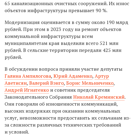
65 канализационных очистных сооружений. Их износ
объектов инфраструктуры превышает 90 %.
Модернизация оценивается в сумму около 190 млрд
рублей. При этом в 2023 году на ремонт объектов
коммунальной инфраструктуры всем
муниципалитетам края выделили всего 521 млн
рублей. В сельские территории передали 425 млн
рублей.
В обсуждении вопроса приняли участие депутаты
Галина Ампилогова
,
Юрий Адаменко
,
Артур
Аветисян
,
Валерий Вэнго
,
Борис Мельниченко
,
Андрей Игнатенко
и советник председателя
Законодательного Собрания
Николай Креминский
.
Они говорили об изношенности коммуникаций,
высоких издержках при оказании коммунальных
услуг, невозможности предоставить их сельчанам из-
за сложности различных технических требований
и условий.