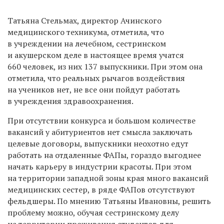
Татьяна Стельмах, директор Ачинского
медицинского техникума, отметила, что
в учреждении на лечебном, сестринском
и акушерском деле в настоящее время учатся
660 человек, из них 137 выпускники. При этом она
отметила, что реальных рычагов воздействия
на учеников нет, не все они пойдут работать
в учреждения здравоохранения.
При отсутствии конкурса и большом количестве
вакансий у абитуриентов нет смысла заключать
целевые договоры, выпускники неохотно едут
работать на отдаленные ФАПы, гораздо выгоднее
начать карьеру в индустрии красоты. При этом
на территории западной зоны края много вакансий
медицинских сестер, в ряде ФАПов отсутствуют
фельдшеры. По мнению Татьяны Ивановны, решить
проблему можно, обучая сестринскому делу