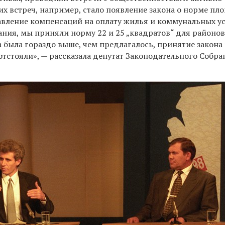
их встреч, например, стало появление закона о норме пл
авление компенсаций на оплату жилья и коммунальных ус
ния, мы приняли норму 22 и 25 „квадратов“ для районо
 была гораздо выше, чем предлагалось, принятие закона
тстояли», — рассказала депутат Законодательного Собра