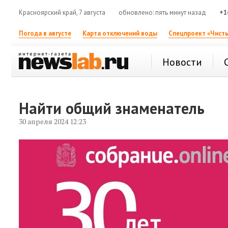
Красноярский край, 7 августа
обновлено: пять минут назад
+1
Погода в августе
Карта отключений воды
Спецпроект «Чисты
Новости
Найти общий знаменатель
30 апреля 2024 12:23