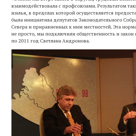
взаимодействовала с профсоюзами. Результатом так
жилья, в пределах которой осуществляется предост
была инициатива депутатов Законодательного Собра
Севера и приравненных к ним местностей. Эта норма
не просто, мы подключили общественность и закон о
по 2011 год Светлана Андронова.