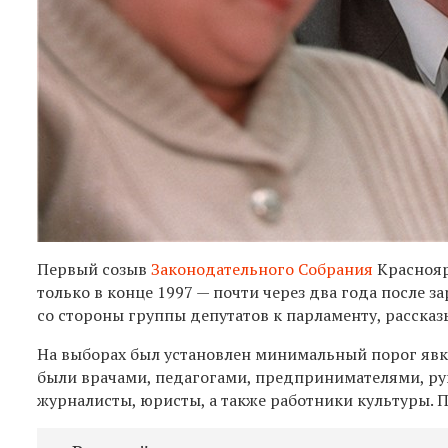
Первый созыв
Законодательного Собрания
Краснояр
только в конце 1997 — почти через два года после з
со стороны группы депутатов к парламенту, расска
На выборах был установлен минимальный порог явки
были врачами, педагогами, предпринимателями, р
журналисты, юристы, а также работники культуры. П