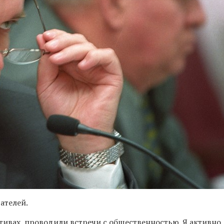
ателей.
тивах, проводили встречи с общественностью. Я активно