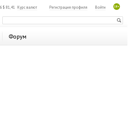
18+
06
$
81,41
Курс валют
Регистрация профиля
Войти
Форум