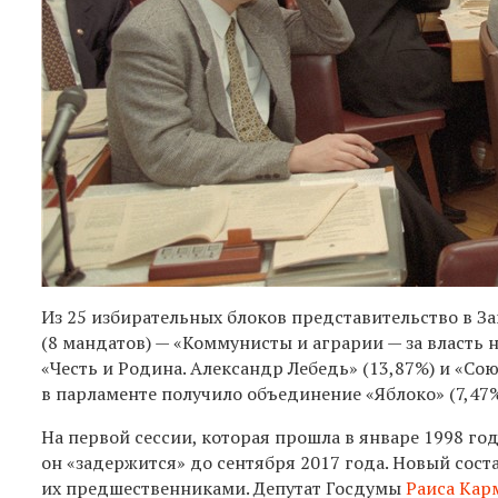
Из 25 избирательных блоков представительство в 
(8 мандатов) — «Коммунисты и аграрии — за власть 
«Честь и Родина. Александр Лебедь» (13,87%) и «Сою
в парламенте получило объединение «Яблоко» (7,47%
На первой сессии, которая прошла в январе 1998 г
он «задержится» до сентября 2017 года. Новый сост
их предшественниками. Депутат Госдумы
Раиса Кар