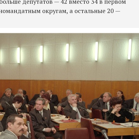
больше депутатов — 42 вместо 34 в первом
дномандатным округам, а остальные 20 —