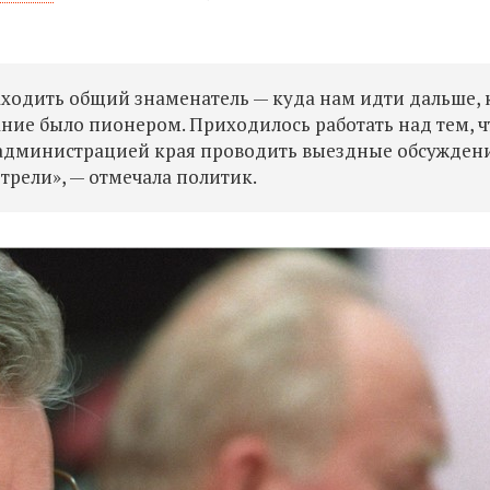
аходить общий знаменатель — куда нам идти дальше, 
ание было пионером. Приходилось работать над тем, 
 администрацией края проводить выездные обсужден
трели», — отмечала политик.