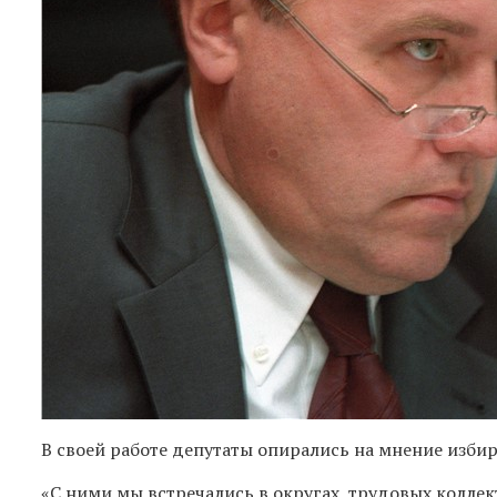
В своей работе депутаты опирались на мнение избир
«С ними мы встречались в округах, трудовых коллек