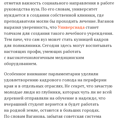
отметил важность социального направления в работе
руководства вуза. По его словам, университет
нуждается в создании собственной клиники, где
преподаватели могли бы проходить лечение. Ваганов
выразил уверенность, что
Универсиада
станет
толчком для создания такого лечебного учреждения.
Тем паче, что сам вуз может стать кузницей кадров
для поликлиники. Сегодня здесь могут воспитывать
настоящих профи, умеющих работать
с высокотехнологичным медицинским
оборудованием.
Особенное внимание парламентарии уделили
удовлетворению кадрового голода на периферии
края и в отдельных отраслях. Не секрет, что зачастую
молодые люди из глубинки, которых чуть ли не всей
деревней отправляли на обучение в надежде, что
вчерашний студент вернется и будет работать
на родной земле, остаются в больших городах.
По словам Ваганова, забытая советская система