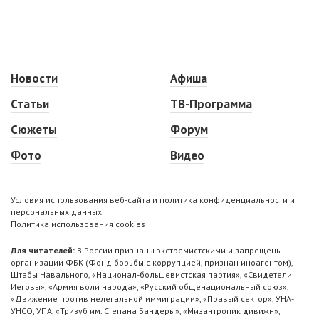
Новости
Афиша
Статьи
ТВ-Программа
Сюжеты
Форум
Фото
Видео
Условия использования веб-сайта и политика конфиденциальности и
персональных данных
Политика использования cookies
Для читателей:
В России признаны экстремистскими и запрещены
организации ФБК (Фонд борьбы с коррупцией, признан иноагентом),
Штабы Навального, «Национал-большевистская партия», «Свидетели
Иеговы», «Армия воли народа», «Русский общенациональный союз»,
«Движение против нелегальной иммиграции», «Правый сектор», УНА-
УНСО, УПА, «Тризуб им. Степана Бандеры», «Мизантропик дивижн»,