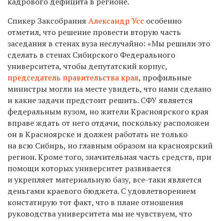
кадрового дефицита в регионе.
Спикер Заксобрания
Александр Усс
особенно
отметил, что решение провести вторую часть
заседания в стенах вуза неслучайно: «Мы решили это
сделать в стенах Сибирского Федерального
университета, чтобы депутатский корпус,
председатель правительства края
, профильные
министры могли на месте увидеть, что нами сделано
и какие задачи предстоит решить. СФУ является
федеральным вузом, но жители Красноярского края
вправе ждать от него отдачи, поскольку расположен
он в Красноярске и должен работать не только
на всю Сибирь, но главным образом на красноярский
регион. Кроме того, значительная часть средств, при
помощи которых университет развивается
и укрепляет материальную базу, все-таки является
деньгами краевого бюджета. С удовлетворением
констатирую тот факт, что в плане отношения
руководства университета мы не чувствуем, что