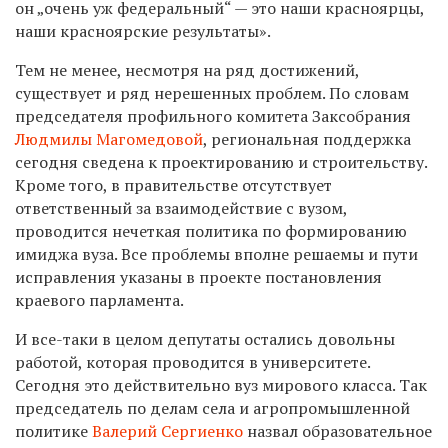
он „очень уж федеральный“ — это наши красноярцы,
наши красноярские результаты».
Тем не менее, несмотря на ряд достижений,
существует и ряд нерешенных проблем. По словам
председателя профильного комитета Заксобрания
Людмилы Магомедовой
, региональная поддержка
сегодня сведена к проектированию и строительству.
Кроме того, в правительстве отсутствует
ответственный за взаимодействие с вузом,
проводится нечеткая политика по формированию
имиджа вуза. Все проблемы вполне решаемы и пути
исправления указаны в проекте постановления
краевого парламента.
И все-таки в целом депутаты остались довольны
работой, которая проводится в университете.
Сегодня это действительно вуз мирового класса. Так
председатель по делам села и агропромышленной
политике
Валерий Сергиенко
назвал образовательное