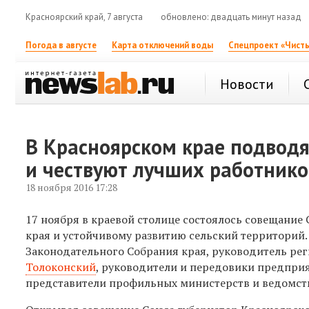
Красноярский край, 7 августа
обновлено: двадцать минут назад
Погода в августе
Карта отключений воды
Спецпроект «Чисты
Новости
В Красноярском крае подводя
и чествуют лучших работнико
18 ноября 2016 17:28
17 ноября в краевой столице состоялось совещани
края и устойчивому развитию сельский территорий.
Законодательного Собрания края, руководитель ре
Толоконский
, руководители и передовики предприя
представители профильных министерств и ведомст