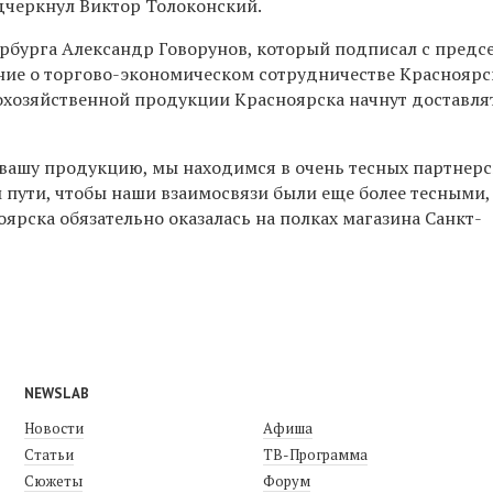
дчеркнул Виктор Толоконский.
ербурга Александр Говорунов, который подписал с предс
ние о торгово-экономическом сотрудничестве Красноярс
охозяйственной продукции Красноярска начнут доставлят
вашу продукцию, мы находимся в очень тесных партнерск
 пути, чтобы наши взаимосвязи были еще более тесными,
ярска обязательно оказалась на полках магазина Санкт-
NEWSLAB
Новости
Афиша
Статьи
ТВ-Программа
Сюжеты
Форум