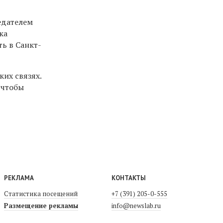
едателем
ка
ь в Санкт-
их связях.
 чтобы
РЕКЛАМА
КОНТАКТЫ
Статистика посещений
+7 (391) 205-0-555
Размещение рекламы
info@newslab.ru