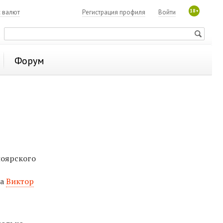
18+
с валют
Регистрация профиля
Войти
Форум
ноярского
на
Виктор