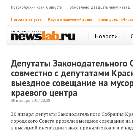
Красноярский край, 6 августа
обновлено: двадцать минут назад
Погода в августе
Карта отключений воды
Спецпроект «Чисты
Новости
Депутаты Законодательного С
совместно с депутатами Крас
выездное совещание на мусо
краевого центра
30 января 2017 20:38
30 января депутаты Законодательного Собрания Кра
городского Совета провели выездное совещание на 
в выездной инспекции также приняли экологи и на