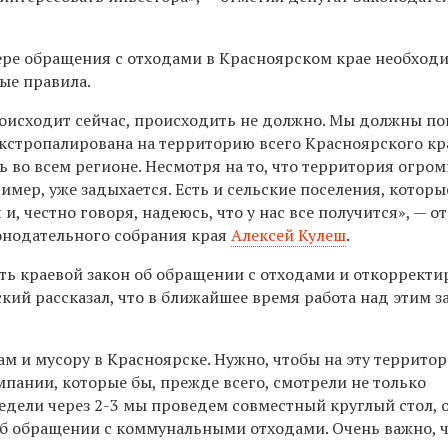
ере обращения с отходами в Красноярском крае необход
ые правила.
роисходит сейчас, происходить не должно. Мы должны по
экстропалирована на территорию всего Красноярского кр
ь во всем регионе. Несмотря на то, что территория огром
ример, уже задыхается. Есть и сельские поселения, которы
и, честно говоря, надеюсь, что у нас все получится
», — о
онодательного собрания края
Алексей Кулеш
.
ь краевой закон об обращении с отходами и откорректи
кий рассказал, что в ближайшее время
работа над этим 
ам и мусору в Красноярске. Нужно, чтобы на эту террито
ании, которые бы, прежде всего, смотрели не только
 Недели через 2-3 мы проведем совместный круглый стол, 
об обращении с коммунальными отходами. Очень важно, 