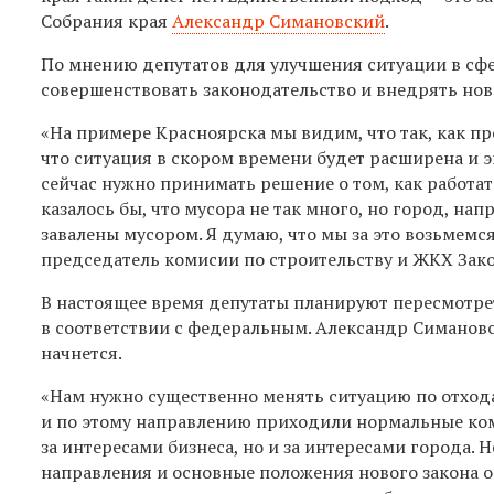
Собрания края
Александр Симановский
.
По мнению депутатов для улучшения ситуации в сф
совершенствовать законодательство и внедрять нов
«Н
а примере Красноярска мы видим, что так, как п
что ситуация в скором времени будет расширена и 
сейчас нужно принимать решение о том, как работат
казалось бы, что мусора не так много, но город, нап
завалены мусором. Я думаю, что мы за это возьмемся 
председатель комисии по строительству и ЖКХ Зак
В настоящее время депутаты планируют пересмотрет
в соответствии с федеральным. Александр Симановс
начнется.
«
Нам нужно существенно менять ситуацию по от
х
од
и по этому направлению приходили нормальные комп
за интересами бизнеса, но и за интересами города.
направления и основные положения нового закона 