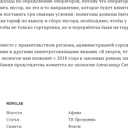
одходы по определению операторов, потому что оператор
зить мусор, но это и то направление, которое будет влият
м поставить три главных условия: полигоны должны быт
а тариф по вывозу и сбору мусора, необходимо, чтобы у
обы не только сортировка, но и переработка была на те
месте с правительством региона, администрацией город
огами и другими заинтересованными лицами. «
Я уверен, чт
экологов нам позволит с 2018 года в законных рамках з
обавил председатель комитета по экологии Александр С
NEWSLAB
Новости
Афиша
Статьи
ТВ-Программа
Сюжеты
Форум