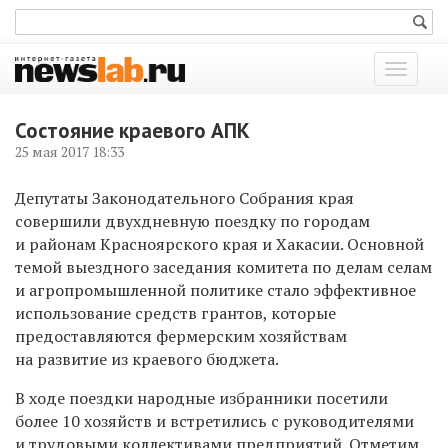
Показат
меню
Состояние краевого АПК
25 мая 2017 18:33
Депутаты Законодательного Собрания края
совершили двухдневную поездку по городам
и районам Красноярского края и Хакасии. Основной
темой выездного заседания комитета по делам селам
и агропромышленной политике стало эффективное
использование средств грантов, которые
предоставляются фермерским хозяйствам
на развитие из краевого бюджета.
В ходе поездки народные избранники посетили
более 10 хозяйств и встретились с руководителями
и трудовыми коллективами предприятий. Отметим,