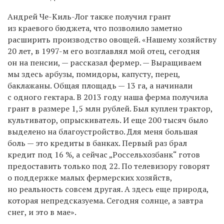
Андрей Че-Киль-Лог также получил грант
из краевого бюджета, что позволило заметно
расширить производство овощей. «Нашему хозяйству
20 лет, в 1997-м его возглавлял мой отец, сегодня
он на пенсии, — рассказал фермер. — Выращиваем
мы здесь арбузы, помидоры, капусту, перец,
баклажаны. Общая площадь — 13 га, а начинали
с одного гектара. В 2013 году наша ферма получила
грант в размере 1,5 млн рублей. Был куплен трактор,
культиватор, опрыскиватель. И еще 200 тысяч было
выделено на благоустройство. Для меня большая
боль — это кредиты в банках. Первый раз брал
кредит под 16 %, а сейчас „Россельхозбанк“ готов
предоставить только под 22. По телевизору говорят
о поддержке малых фермерских хозяйств,
но реальность совсем другая. А здесь еще природа,
которая непредсказуема. Сегодня солнце, а завтра
снег, и это в мае».