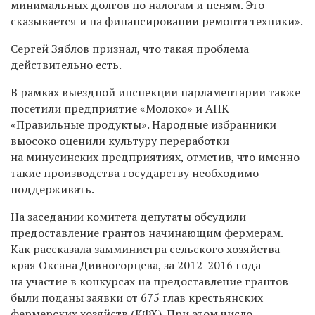
минимальных долгов по налогам и пеням. Это
сказывается и на финансировании ремонта техники».
Сергей Зяблов признал, что такая проблема
действительно есть.
В рамках выездной инспекции парламентарии также
посетили предприятие «Молоко» и АПК
«Правильные продукты». Народные избранники
выосоко оценили культуру переработки
на минусинских предприятиях, отметив, что именно
такие производства государству необходимо
поддерживать.
На заседании комитета депутаты обсудили
предоставление грантов начинающим фермерам.
Как рассказала замминистра сельского хозяйства
края Оксана Дивногорцева, за 2012-2016 года
на участие в конкурсах на предоставление грантов
были поданы заявки от 675 глав крестьянских
фермерских хозяйств (КФХ). При этом число