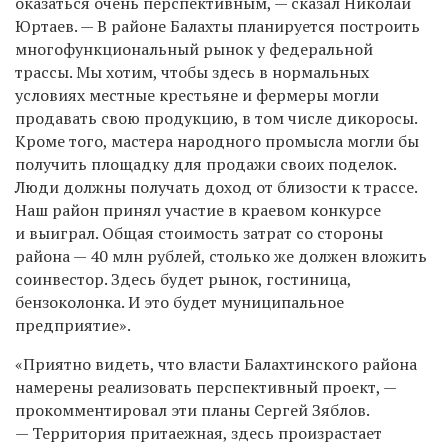
оказаться очень перспективным, — сказал Николай
Юртаев. — В районе Балахты планируется построить
многофункциональный рынок у федеральной
трассы. Мы хотим, чтобы здесь в нормальных
условиях местные крестьяне и фермеры могли
продавать свою продукцию, в том числе дикоросы.
Кроме того, мастера народного промысла могли бы
получить площадку для продажи своих поделок.
Люди должны получать доход от близости к трассе.
Наш район принял участие в краевом конкурсе
и выиграл. Общая стоимость затрат со стороны
района — 40 млн рублей, столько же должен вложить
соинвестор. Здесь будет рынок, гостиница,
бензоколонка. И это будет муниципальное
предприятие».
«Приятно видеть, что власти Балахтинского района
намерены реализовать перспективный проект, —
прокомментировал эти планы Сергей Зяблов.
— Территория притаежная, здесь произрастает