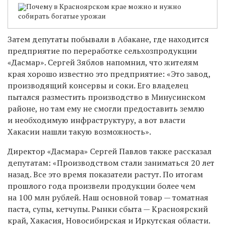
Почему в Красноярском крае можно и нужно
собирать богатые урожаи
Затем депутаты побывали в Абакане, где находится
предприятие по переработке сельхозпродукции
«Дасмар». Сергей Зяблов напомнил, что жителям
края хорошо известно это предприятие: «Это завод,
производящий консервы и соки. Его владелец
пытался разместить производство в Минусинском
районе, но там ему не смогли предоставить землю
и необходимую инфраструктуру, а вот власти
Хакасии нашли такую возможность».
Директор «Дасмара» Сергей Павлов также рассказал
депутатам: «Производством стали заниматься 20 лет
назад. Все это время показатели растут. По итогам
прошлого года произвели продукции более чем
на 100 млн рублей. Наш основной товар — томатная
паста, супы, кетчупы. Рынки сбыта — Красноярский
край, Хакасия, Новосибирская и Иркутская области.