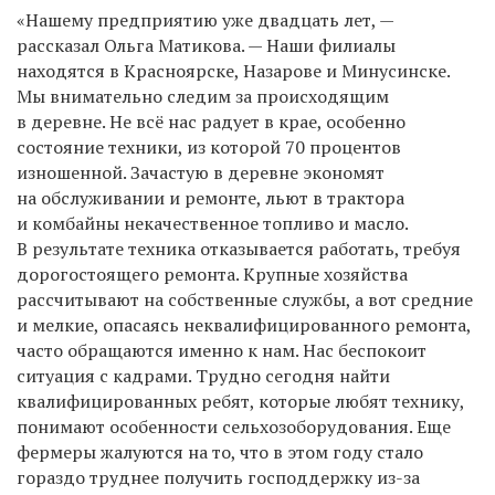
«Нашему предприятию уже двадцать лет, —
рассказал Ольга Матикова. — Наши филиалы
находятся в Красноярске, Назарове и Минусинске.
Мы внимательно следим за происходящим
в деревне. Не всё нас радует в крае, особенно
состояние техники, из которой 70 процентов
изношенной. Зачастую в деревне экономят
на обслуживании и ремонте, льют в трактора
и комбайны некачественное топливо и масло.
В результате техника отказывается работать, требуя
дорогостоящего ремонта. Крупные хозяйства
рассчитывают на собственные службы, а вот средние
и мелкие, опасаясь неквалифицированного ремонта,
часто обращаются именно к нам. Нас беспокоит
ситуация с кадрами. Трудно сегодня найти
квалифицированных ребят, которые любят технику,
понимают особенности сельхозоборудования. Еще
фермеры жалуются на то, что в этом году стало
гораздо труднее получить господдержку из-за