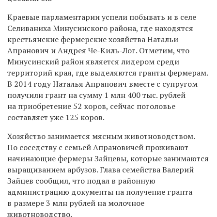
Краевые парламентарии успели побывать и в селе
Селиваниха Минусинского района, где находятся
крестьянские фермерские хозяйства Натальи
Апранович и Андрея Че-Киль-Лог. Отметим, что
Минусинский район является лидером среди
территорий края, где выделяются гранты фермерам.
В 2014 году Наталья Апранович вместе с супругом
получили грант на сумму 1 млн 400 тыс. рублей
на приобретение 52 коров, сейчас поголовье
составляет уже 125 коров.
Хозяйство занимается мясным животноводством.
По соседству с семьей Апрановичей проживают
начинающие фермеры Зайцевы, которые занимаются
выращиванием арбузов. Глава семейства Валерий
Зайцев сообщил, что подал в районную
администрацию документы на получение гранта
в размере 3 млн рублей на молочное
животноводство.