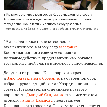
В Красноярске утвердили состав Координационного совета
Ассоциации по взаимодействию представительных органов
государственной власти и местного самоуправления
Фото: пресс-служба Законодательного Собрания края/ А. Бурмистров
19 декабря в Красноярске состоялось
заключительное в этому году
заседание
Координационного совета Ассоциации
по взаимодействию представительных органов
гос
ударственной
власти и местного самоуправления.
Депутаты из районов Красноярского края
и
Законодательного Собрания
на очередной срок
избрали руководящий состав Координационного
совета. Председателем
стал спикер краевого
парламента
Дмитрий Свиридов
, его заместителем
избрали
Татьяну Казанову
, председателя
Красноярского горсовета. Также утвержден перечень