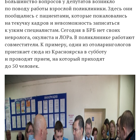
Б
ольшинство вопросов у депутатов возникло
по поводу работы взрослой поликлиники.
Здесь они
пообщались с пациентами, которые пожаловались
на текучку кадров и невозможность записаться
к узким специалистам.
Сегодня в БРБ нет своих
невролога, окулиста и ЛОРа.
В поликлинике работают
совместители. К примеру, один
из
отоларинголог
ов
приезжает сюда из Красноярска в субботу
и проводит прием, на который приходят
до 50 человек.