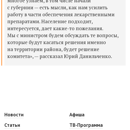
многое узнаем,
в том числе начали
с губернии — есть мысли, как нам усилить
работу в части обеспечения лекарственными
препаратами. Население подходит,
интересуется, дает какие-то пожелания.
Мы с министром будем обсуждать те вопросы,
которые будут касаться решения именно
на территории района, будет решение
комитета», —
рассказал Юрий Данильченко.
Новости
Афиша
Статьи
ТВ-Программа