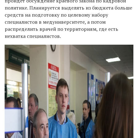
пройдет обсуждение краевого закона по кадровой
политике. Планируется выделять из бюджета больше
средств на подготовку
по целевому набору
специалистов в медуниверситете, а потом
распредели
ть врачей
по территориям, где есть
нехватка специалистов.