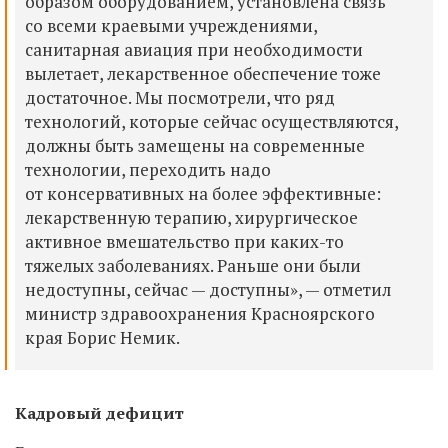
образом оборудованием, установлена связь
со всеми краевыми
учреждениями,
санитарная авиация при необходимости
вылетает, лекарственное обе
спечение тоже
достаточное. Мы посмотрели, что ряд
технологий, которые сейчас
осуществляются
,
должны
быть замещены на современные
технологии, переходить надо
от консервативных на более эффективные:
лекарственную терапию, хирургическое
активное вмешательство при каких-то
тяжелых заболеваниях. Раньше они были
недоступны, сейчас — доступны», —
отметил
министр здравоохранения Красноярского
края
Борис Немик.
К
адровый дефицит