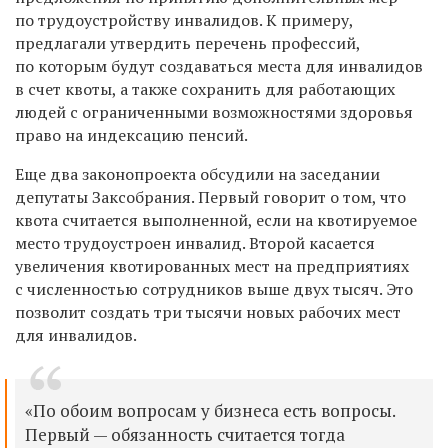
по трудоустройству инвалидов. К примеру,
предлагали утвердить перечень профессий,
по которым будут создаваться места для инвалидов
в счет квоты, а также сохранить для работающих
людей с ограниченными возможностями здоровья
прав
о
на индексацию пенсий.
Еще д
ва законопроекта обсудили на заседании
депутаты Заксобрания. Первый говорит о том, что
квота считается выполненной, если
на квотируемое
место трудоустроен инвалид.
Второй касается
увеличения квотирова
нных мест
на предприятиях
с численностью сотрудников выше двух тысяч.
Это
позволит создать три тысячи новых рабочих мест
для инвалидов.
«
По обоим вопросам у бизнеса есть вопросы.
Первый —
обязанность считается тогда