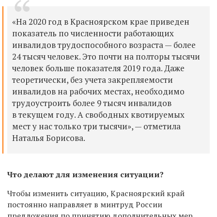
«
На 2020 год в Красноярском крае приведен
показатель по численности работающих
инвалидов трудоспособного возраста —
более
24 тысяч человек. Это почти на полторы тысячи
человек бо
льше показателя 2019 года. Даже
теоретически,
без учета закрепляемости
инвалидов на рабочих местах, необходимо
трудоустроить более 9 тысяч инвалидов
в текущем году. А свободных квотируемых
мест у нас только три тысячи
», —
отметила
Наталья Борисова.
Ч
то делают для изменения ситуации?
Ч
тобы изменить ситуацию,
Красноярский
край
постоянно направляет в минтруд России
предложения по принятию дополнительных мер