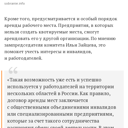
sobranie.info
К
роме того, предусматривается и особый порядок
аренды рабочего места.
Предприятия,
в которых
н
ельзя
создать квотируемые места, смогут
арендовать его у другой организации. По мнению
зампредседателя комитета Ильи Зайцева, это
поможет учесть интересы и инвалидов,
и работодателей.
«
Такая возможность уже есть и успешно
используется у работодателей
на территории
нескольких областей в России. Как правило,
договор аренды мест заключается
с общественными объединениями инвалидов
или специализированными предприятиями,
которые за счет такого сотрудничества
расширяют сферу своей деятельности. В этом