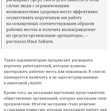
случае люди с ограниченными
возможностями здоровья могут эффективно
осуществлять порученную им работу
на оснащенных соответствующим образом
рабочих местах и получать вознаграждение
из средств организации-арендатора», —
рассказал Илья Зайцев.
Т
акже парламентарии предлагают расширить
перечень
работодателей, которые должны
квотировать рабочие места для инвалидов. В список
планируется включить
и
не
зарегистрированных
в налогов
ой службе
.
К
роме того, на заседании выступили представители
общественных организаций, которые высказали свои
предложения. Итогом заседания стало решение
о создании комиссии, которая продолжит работу над