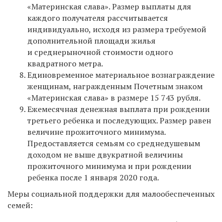
«Материнская слава». Размер выплаты для
каждого получателя рассчитывается
индивидуально, исходя из размера требуемой
дополнительной площади жилья
и среднерыночной стоимости одного
квадратного метра.
Единовременное материальное вознаграждение
женщинам, награжденным Почетным знаком
«Материнская слава» в размере 15 743 рубля.
Ежемесячная денежная выплата при рождении
третьего ребенка и последующих. Размер равен
величине прожиточного минимума.
Предоставляется семьям со среднедушевым
доходом не выше двукратной величины
прожиточного минимума и при рождении
ребенка после 1 января 2020 года.
Меры социальной поддержки для малообеспеченных
семей: