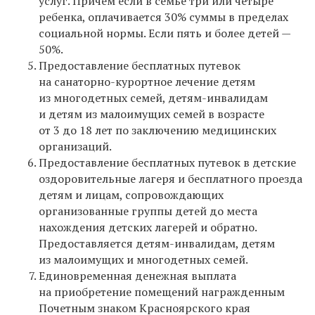
услуг. Причем если в семье три или четыре
ребенка, оплачивается 30% суммы в пределах
социальной нормы. Если пять и более детей —
50%.
Предоставление бесплатных путевок
на санаторно-курортное лечение детям
из многодетных семей, детям-инвалидам
и детям из малоимущих семей в возрасте
от 3 до 18 лет по заключению медицинских
организаций.
Предоставление бесплатных путевок в детские
оздоровительные лагеря и бесплатного проезда
детям и лицам, сопровождающих
организованные группы детей до места
нахождения детских лагерей и обратно.
Предоставляется детям-инвалидам, детям
из малоимущих и многодетных семей.
Единовременная денежная выплата
на приобретение помещений награжденным
Почетным знаком Красноярского края