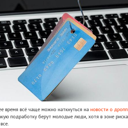
ее время всё чаще можно наткнуться на
новости о дропп
акую подработку берут молодые люди, хотя в зоне риска
все.