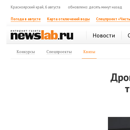
Красноярский край, 6 августа
обновлено: десять минут назад
Погода в августе
Карта отключений воды
Спецпроект «Чисты
Новости
Конкурсы
Спецпроекты
Квизы
Дро
т