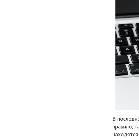
В последн
правило, т
находятся 