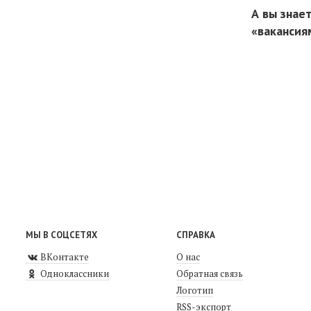
А вы знае
«вакансия
МЫ В СОЦСЕТЯХ
СПРАВКА
ВКонтакте
О нас
Одноклассники
Обратная связь
Логотип
RSS-экспорт