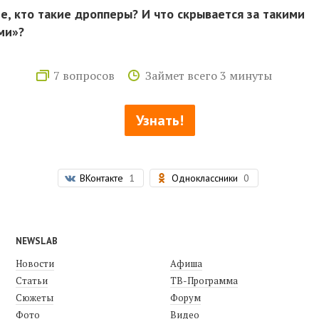
те, кто такие дропперы? И что скрывается за такими
ми»?
7 вопросов
Займет всего 3 минуты
Узнать!
ВКонтакте
1
Одноклассники
0
NEWSLAB
Новости
Афиша
Статьи
ТВ-Программа
Сюжеты
Форум
Фото
Видео