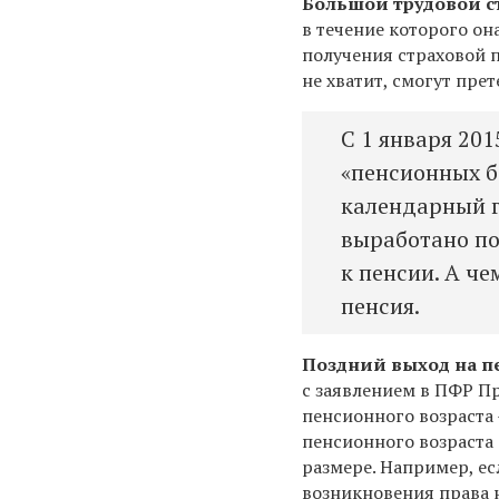
Большой трудовой с
в течение которого он
получения страховой п
не хватит, смогут пре
С 1 января 201
«пенсионных б
календарный г
выработано по
к пенсии. А че
пенсия.
Поздний выход на 
с заявлением в ПФР
Пр
пенсионного возраста
пенсионного возраста
размере. Например, ес
возникновения права 