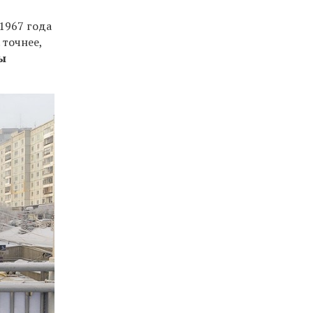
1967 года
 точнее,
ы