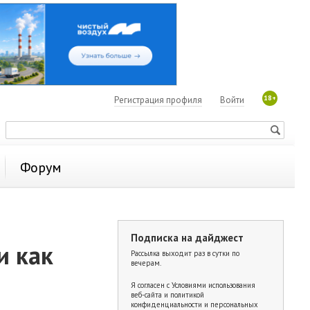
18+
Регистрация профиля
Войти
Форум
Подписка на дайджест
и как
Рассылка выходит раз в сутки по
вечерам.
Я согласен с
Условиями использования
веб-сайта и политикой
конфиденциальности и персональных