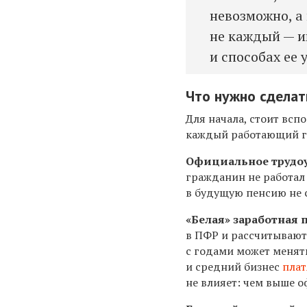
невозможно, а
не каждый — и
и способах ее 
Что нужно сделат
Для начала, стоит вс
каждый работающий гр
Официальное трудо
гражданин не работал
в будущую пенсию не с
«Белая» заработная 
в ПФР и рассчитывают
с годами может менять
и средний бизнес
плат
не влияет: чем выше о