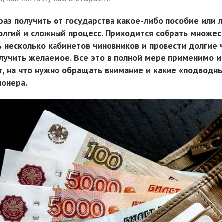
 раз получить от государства какое-либо пособие или л
долгий и сложный процесс. Приходится собрать множес
ь несколько кабинетов чиновников и провести долгие 
лучить желаемое. Все это в полной мере применимо и 
т, на что нужно обращать внимание и какие «подводн
онера.