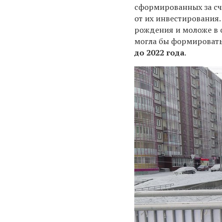
сформированных за сч
от их инвестирования
рождения и моложе в сл
могла бы формировать
до 2022 года
.