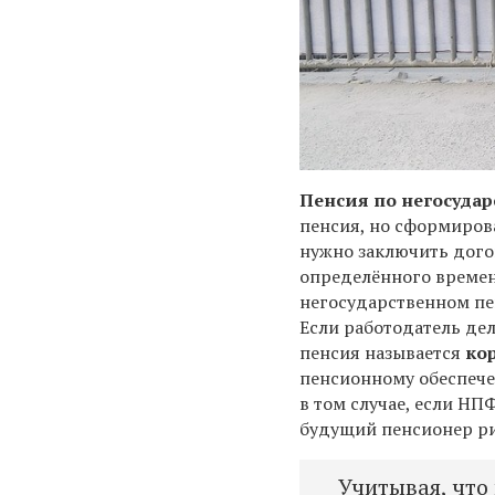
Пенсия по негосуда
пенсия, но сформирова
нужно заключить дого
определённого времен
негосударственном пе
Если работодатель де
пенсия называется
ко
пенсионному обеспече
в том случае, если НП
будущий пенсионер ри
Учитывая, что