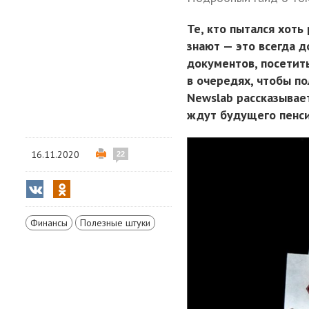
Те, кто пытался хоть
знают — это всегда 
документов, посетит
в очередях, чтобы по
Newslab рассказывае
ждут будущего пенси
16.11.2020
22
Финансы
Полезные штуки