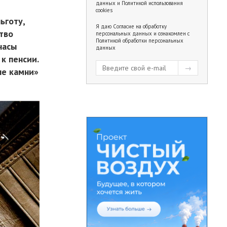
данных
и
Политикой использования
cookies
ьготу,
Я даю
Согласие на обработку
тво
персональных данных
и ознакомлен с
Политикой обработки персональных
часы
данных
к пенсии.
ые камни»