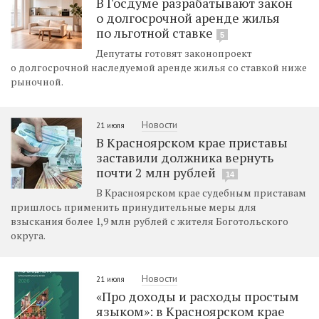
В Госдуме разрабатывают закон
о долгосрочной аренде жилья
по льготной ставке
5
Депутаты готовят законопроект
о долгосрочной наследуемой аренде жилья со ставкой ниже
рыночной.
Новости
21 июля
В Красноярском крае приставы
заставили должника вернуть
почти 2 млн рублей
14
В Красноярском крае судебным приставам
пришлось применить принудительные меры для
взыскания более 1,9 млн рублей с жителя Боготольского
округа.
Новости
21 июля
«Про доходы и расходы простым
языком»: в Красноярском крае