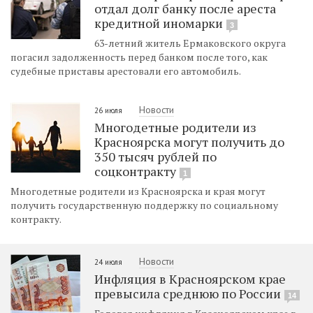
отдал долг банку после ареста
кредитной иномарки
3
63-летний житель Ермаковского округа
погасил задолженность перед банком после того, как
судебные приставы арестовали его автомобиль.
Новости
26 июля
Многодетные родители из
Красноярска могут получить до
350 тысяч рублей по
соцконтракту
1
Многодетные родители из Красноярска и края могут
получить государственную поддержку по социальному
контракту.
Новости
24 июля
Инфляция в Красноярском крае
превысила среднюю по России
14