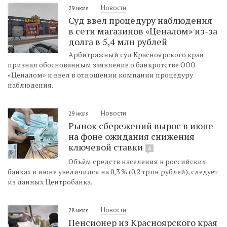
Новости
29 июля
Суд ввел процедуру наблюдения
в сети магазинов «Ценалом» из-за
долга в 5,4 млн рублей
Арбитражный суд Красноярского края
признал обоснованным заявление о банкротстве ООО
«Ценалом» и ввел в отношении компании процедуру
наблюдения.
Новости
29 июля
Рынок сбережений вырос в июне
на фоне ожидания снижения
ключевой ставки
4
Объём средств населения в российских
банках в июне увеличился на 0,3 % (0,2 трлн рублей), следует
из данных Центробанка.
Новости
28 июля
Пенсионер из Красноярского края