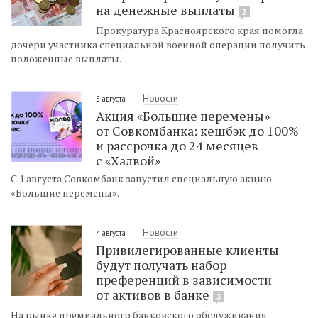
на денежные выплаты
2
Прокуратура Красноярского края помогла
дочери участника специальной военной операции получить
положенные выплаты.
Новости
5 августа
Акция «Большие перемены»
от Совкомбанка: кешбэк до 100%
и рассрочка до 24 месяцев
с «Халвой»
С 1 августа Совкомбанк запустил специальную акцию
«Большие перемены».
Новости
4 августа
Привилегированные клиенты
будут получать набор
преференций в зависимости
от активов в банке
3
На рынке премиального банковского обслуживания