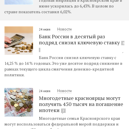
Годовая инфляция в Красноярском крае в
июне ускорилась до 6,43%. В целом по
стране показатель составил 6,02%.
Новости
24 июля
Банк России в десятый раз
подряд снизил ключевую ставку
8
Банк России снизил ключевую ставку с
14,25 % до 14 % годовых. Это уже десятое подряд снижение в
рамках текущего цикла смягчения денежно-кредитной
политики.
Новости
24 июля
Многодетные красноярцы могут
получить 450 тысяч на погашение
ипотеки
7
Многодетные семьи Красноярского края
могут воспользоваться федеральной мерой поддержки и