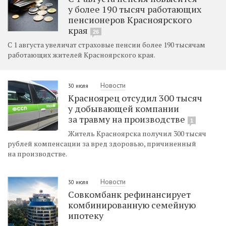
у более 190 тысяч работающих
пенсионеров Красноярского
края
26
С 1 августа увеличат страховые пенсии более 190 тысячам
работающих жителей Красноярского края.
Новости
30 июля
Красноярец отсудил 300 тысяч
у добывающей компании
за травму на производстве
1
Житель Красноярска получил 300 тысяч
рублей компенсации за вред здоровью, причиненный
на производстве.
Новости
30 июля
Совкомбанк рефинансирует
комбинированную семейную
ипотеку