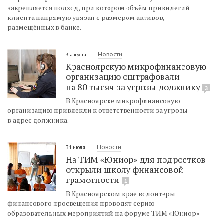
закрепляется подход, при котором объём привилегий
клиента напрямую увязан с размером активов,
размещённых в банке.
Новости
3 августа
Красноярскую микрофинансовую
организацию оштрафовали
на 80 тысяч за угрозы должнику
3
В Красноярске микрофинансовую
организацию привлекли к ответственности за угрозы
в адрес должника.
Новости
31 июля
На ТИМ «Юниор» для подростков
открыли школу финансовой
грамотности
1
В Красноярском крае волонтеры
финансового просвещения проводят серию
образовательных мероприятий на форуме ТИМ «Юниор»