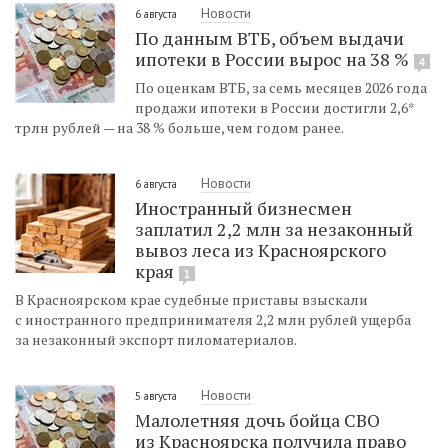
Новости
6 августа
По данным ВТБ, объем выдачи
ипотеки в России вырос на 38 %
4
По оценкам ВТБ, за семь месяцев 2026 года
продажи ипотеки в России достигли 2,6*
трлн рублей — на 38 % больше, чем годом ранее.
Новости
6 августа
Иностранный бизнесмен
заплатил 2,2 млн за незаконный
вывоз леса из Красноярского
края
1
В Красноярском крае судебные приставы взыскали
с иностранного предпринимателя 2,2 млн рублей ущерба
за незаконный экспорт пиломатериалов.
Новости
5 августа
Малолетняя дочь бойца СВО
из Красноярска получила право