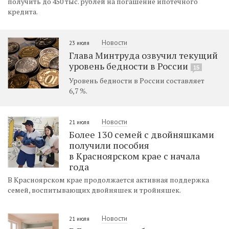
получить до 450 тыс. рублей на погашение ипотечного
кредита.
Новости
23 июля
Глава Минтруда озвучил текущий
уровень бедности в России
15
Уровень бедности в России составляет
6,7 %.
Новости
21 июля
Более 130 семей с двойняшками
получили пособия
в Красноярском крае с начала
года
В Красноярском крае продолжается активная поддержка
семей, воспитывающих двойняшек и тройняшек.
Новости
21 июля