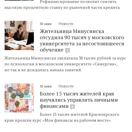
Рефинансирование позволит снизить
высокую процентную ставку по рыночной части кредита.
Новости
30 июля
Жительница Минусинска
отсудила 90 тысяч у московского
университета за несостоявшееся
обучение
1
Жительница Минусинска заплатила 38 тысяч рублей за курс
по психологии в московском университете «Синергия»,
но так и не дождалась начала занятий.
Новости
30 июля
Более 15 тысяч жителей края
научились управлять личными
финансами
6
Более 15 тысяч жителей Красноярского
края прошли курс «Мои финансы на рабочем месте».