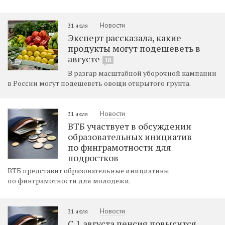
Новости
31 июля
Эксперт рассказала, какие
продукты могут подешеветь в
августе
18
В разгар масштабной уборочной кампании
в России могут подешеветь овощи открытого грунта.
Новости
31 июля
ВТБ участвует в обсуждении
образовательных инициатив
по финграмотности для
подростков
ВТБ представит образовательные инициативы
по финграмотности для молодежи.
Новости
31 июля
С 1 августа пенсия повысится