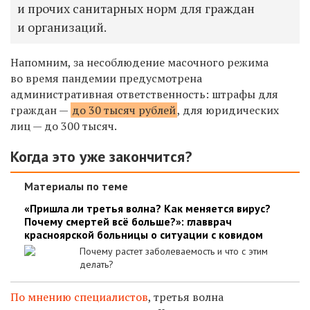
и прочих санитарных норм для граждан
и организаций.
Напомним, з
а несоблюдение масочного режима
во время пандемии предусмотрена
административная ответственность: штрафы для
граждан —
до 30 тысяч рублей
, для юридических
лиц — до 300 тысяч.
Когда это уже закончится?
Материалы по теме
«Пришла ли третья волна? Как меняется вирус?
Почему смертей всё больше?»: главврач
красноярской больницы о ситуации с ковидом
Почему растет заболеваемость и что с этим
делать?
По мнению специалистов
, третья волна