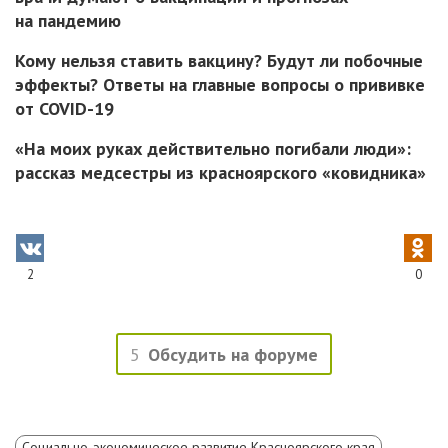
на пандемию
Кому нельзя ставить вакцину? Будут ли побочные
эффекты? Ответы на главные вопросы о прививке
от COVID-19
«На моих руках действительно погибали люди»:
рассказ медсестры из красноярского «ковидника»
2
0
5
Обсудить на форуме
Социально-экономическое развитие Красноярского края