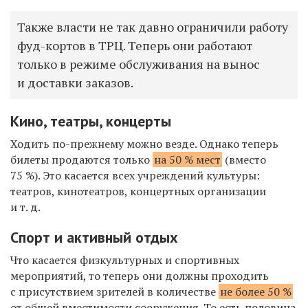
Также власти не так давно ограничили работу
фуд-кортов в ТРЦ. Теперь они работают
только в режиме обслуживания на вынос
и доставки заказов.
Кино, театры, концерты
Ходить по-прежнему можно везде. Однако теперь
билеты продаются только
на 50 % мест
(вместо
75 %). Это касается всех учреждений культуры:
театров, кинотеатров, концертных организации
и т. д.
Спорт и активный отдых
Что касается ф
изкультурных и спортивных
мероприятий, то теперь они должны проходить
с присутствием зрителей в количестве
не более 50 %
от общей вместимости сооружения. То есть половина