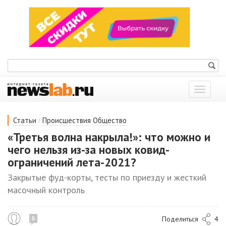
Показат
меню
/
Статьи
Происшествия
Общество
«Третья волна накрыла!»: что можно и
чего нельзя из-за новых ковид-
ограничений лета-2021?
Закрытые фуд-корты, тесты по приезду и жесткий
масочный контроль
Поделиться
4
5