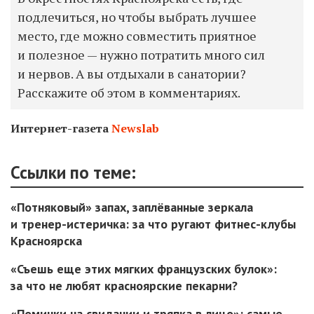
подлечиться, но чтобы выбрать лучшее
место, где можно совместить приятное
и полезное — нужно потратить много сил
и нервов. А вы отдыхали в санатории?
Расскажите об этом в комментариях.
Интернет-газета
Newslab
Ссылки по теме:
«Потняковый» запах, заплёванные зеркала
и тренер-истеричка: за что ругают фитнес-клубы
Красноярска
«Съешь еще этих мягких французских булок»:
за что не любят красноярские пекарни?
«Поминки на свидании и тряпка в лицо»: самые