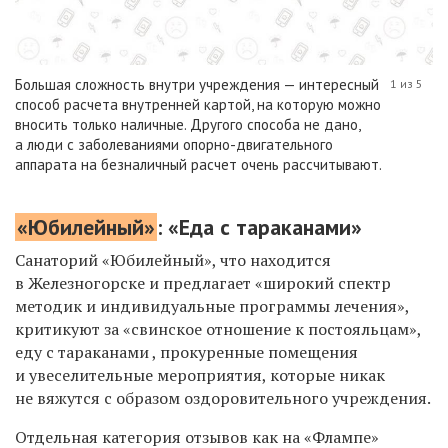
Большая сложность внутри учреждения — интересный
1 из 5
способ расчета внутренней картой, на которую можно
вносить только наличные. Другого способа не дано,
а люди с заболеваниями опорно-двигательного
аппарата на безналичный расчет очень рассчитывают.
«Юбилейный»
: «Еда с тараканами»
Санаторий «Юбилейный», что находится
в Железногорске и предлагает «широкий спектр
методик и индивидуальные программы лечения»,
критикуют за «свинское отношение к постояльцам»,
еду с тараканами , прокуренные помещения
и увеселительные мероприятия, которые никак
не вяжутся с образом оздоровительного учреждения.
Отдельная категория отзывов как на «Флампе»