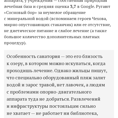
аппарата, у учреждения — собственная природная
лечебная база и средняя оценка
3,7
в Google. Ругают
«Сосновый бор» за неумелое обращение
с минеральной водой (вспоминаем героев Чехова,
мирно опустошающих стаканчик) или ее отсутствие,
не диетическое питание и слабое лечение (а также
большое количество дополнительных платных
процедур).
Особенность санатория — это его близость
к озеру, в котором можно искупаться, когда
проходишь лечение. Однако жильцы пишут,
что специально оборудованный пляж залит
водой и зарос травой, нет лавочек, а людям
с проблемами опорно-двигательного
аппарата туда не добраться. Развлечений
и инфраструктуры постояльцам сильно
не хватает — не работает ни библиотека,