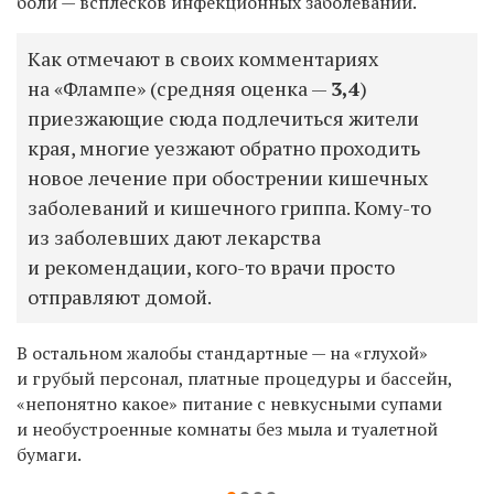
боли — всплесков инфекционных заболеваний.
Как отмечают в своих комментариях
на «Флампе» (средняя оценка —
3,4
)
приезжающие сюда подлечиться жители
края, многие уезжают обратно проходить
новое лечение при обострении кишечных
заболеваний и кишечного гриппа. Кому-то
из заболевших дают лекарства
и рекомендации, кого-то врачи просто
отправляют домой.
В остальном жалобы стандартные — на «глухой»
и грубый персонал, платные процедуры и бассейн,
«непонятно какое» питание с невкусными супами
и необустроенные комнаты без мыла и туалетной
бумаги.