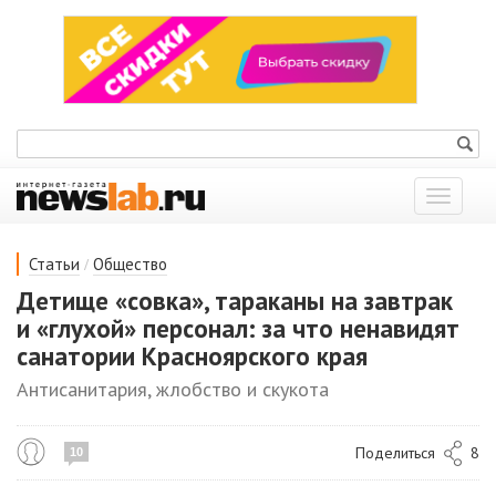
Показат
меню
/
Статьи
Общество
Детище «совка», тараканы на завтрак
и «глухой» персонал: за что ненавидят
санатории Красноярского края
Антисанитария, жлобство и скукота
Поделиться
8
10