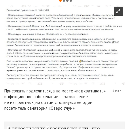
Приезжать подлечиться, а на месте «подхватывать»
1 из 4
инфекционное заболевание — развлечение
не из приятных, но с этим столкнулся не один
посетитель санатория «Озеро Учум».
В окрестностях Красноярска есть, где