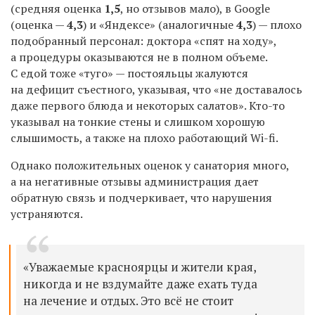
(средняя оценка
1,5
, но отзывов мало), в
Google
(оценка —
4,3
) и «Яндексе» (аналогичные
4,3
) — плохо
подобранный персонал: доктора «спят на ходу»,
а процедуры оказываются не в полном объеме.
С едой тоже «туго» — постояльцы жалуются
на дефицит съестного, указывая, что «не доставалось
даже первого блюда и некоторых салатов». Кто-то
указывал на тонкие стены и слишком хорошую
слышимость, а также на плохо работающий Wi-fi.
Однако положительных оценок у санатория много,
а на негативные отзывы администрация дает
обратную связь и подчеркивает, что нарушения
устраняются.
«Уважаемые красноярцы и жители края,
никогда и не вздумайте даже ехать туда
на лечение и отдых. Это всё не стоит