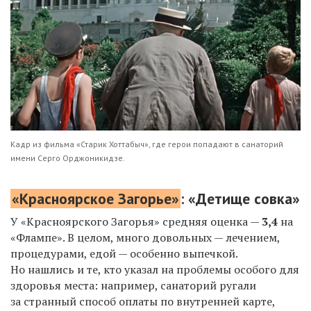
Кадр из фильма «Старик Хоттабыч», где герои попадают в санаторий
имени Серго Орджоникидзе.
«Красноярское Загорье»
: «Детище совка»
У «Красноярского Загорья» средняя оценка —
3,4
на
«Флампе». В целом, много довольных — лечением,
процедурами, едой — особенно выпечкой.
Но нашлись и те, кто указал на проблемы особого для
здоровья места: например, санаторий ругали
за странный способ оплаты по внутренней карте,