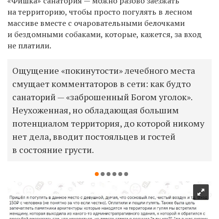
«Фишка» санатория — можно разово заезжать
на территорию, чтобы просто погулять в лесном
массиве вместе с очаровательными белочками
и бездомными собаками, которые, кажется, за вход
не платили.
Ощущение «покинутости» лечебного места
смущает комментаторов в сети: как будто
санаторий — «заброшенный Богом уголок».
Неухоженная, но обладающая большим
потенциалом территория, до которой никому
нет дела, вводит постояльцев и гостей
в состояние грусти.