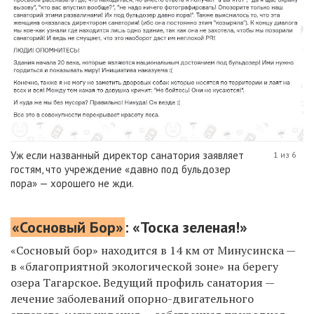
Уж если названный директор санатория заявляет
1 из 6
гостям, что учреждение «давно под бульдозер
пора» — хорошего не жди.
«Сосновый Бор»
: «Тоска зеленая!»
«Сосновый бор» находится в 14 км от Минусинска —
в «благоприятной экологической зоне» на берегу
озера Тагарское. Ведущий профиль санатория —
лечение заболеваний опорно-двигательного