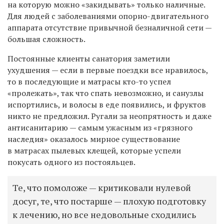
на которую можно «закидывать» только наличные.
Для людей с заболеваниями опорно-двигательного
аппарата отсутствие привычной безналичной сети —
большая сложность.
Постоянные клиенты санатория заметили
ухудшения — если в первые поездки все нравилось,
то в последующие и матрасы кто-то успел
«пролежать», так что спать невозможно, и санузлы
испортились, и волосы в еде появились, и фруктов
никто не предложил. Ругали за неопрятность и даже
антисанитарию — самым ужасным из «грязного
наследия» оказалось мирное существование
в матрасах пылевых клещей, которые успели
покусать одного из постояльцев.
Те, что помоложе — критиковали нулевой
досуг, те, что постарше — плохую подготовку
к лечению, но все недовольные сходились