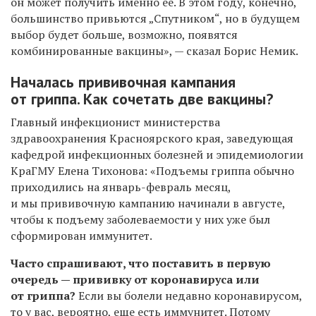
он может получить именно ее. В этом году, конечно,
большинство привьются „Спутником“, но в будущем
выбор будет больше, возможно, появятся
комбинированные вакцины», — сказал Борис Немик.
Началась прививочная кампания
от гриппа. Как сочетать две вакцины?
Главный инфекционист министерства
здравоохранения Красноярского края, заведующая
кафедрой инфекционных болезней и эпидемиологии
КраГМУ Елена Тихонова: «
Подъемы гриппа обычно
приходились на январь-февраль месяц,
и мы прививочную кампанию начинали в августе,
чтобы к подъему заболеваемости у них уже был
сформирован иммунитет.
Часто спрашивают, что поставить в первую
очередь — прививку от коронавируса или
от гриппа?
Если вы болели недавно коронавирусом,
то у вас, вероятно, еще есть иммунитет. Потому