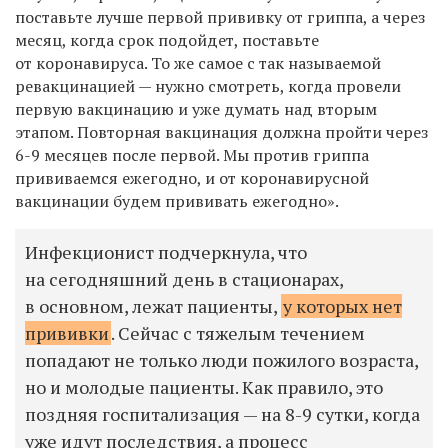
поставьте лучше первой прививку от гриппа, а через
месяц, когда срок подойдет, поставьте
от коронавируса. То же самое с так называемой
ревакцинацией — нужно смотреть, когда провели
первую вакцинацию и уже думать над вторым
этапом. Повторная вакцинация должна пройти через
6-9 месяцев после первой. Мы против гриппа
прививаемся ежегодно, и от коронавирусной
вакцинации будем прививать ежегодно».
Инфекционист подчеркнула, что
на сегодняшний день в стационарах,
в основном, лежат пациенты,
у которых нет
прививки
. Сейчас с тяжелым течением
попадают не только люди пожилого возраста,
но и молодые пациенты. Как правило, это
поздняя госпитализация — на 8-9 сутки, когда
уже идут последствия, а процесс