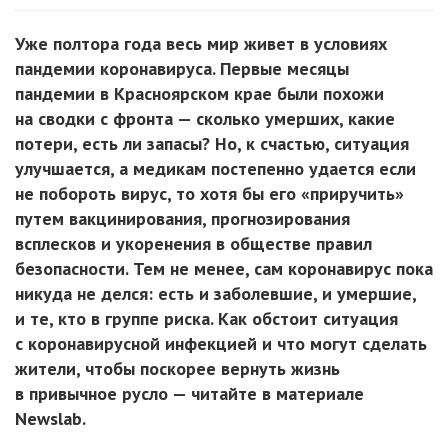
Уже полтора года весь мир живет в условиях
пандемии коронавируса. Первые месяцы
пандемии в Красноярском крае были похожи
на сводки с фронта — сколько умерших, какие
потери, есть ли запасы? Но, к счастью, ситуация
улучшается, а медикам постепенно удается если
не побороть вирус, то хотя бы его «приручить»
путем вакцинирования, прогнозирования
всплесков и укоренения в обществе правил
безопасности. Тем не менее, сам коронавирус пока
никуда не делся: есть и заболевшие, и умершие,
и те, кто в группе риска. Как обстоит ситуация
с коронавирусной инфекцией и что могут сделать
жители, чтобы поскорее вернуть жизнь
в привычное русло — читайте в материале
Newslab.