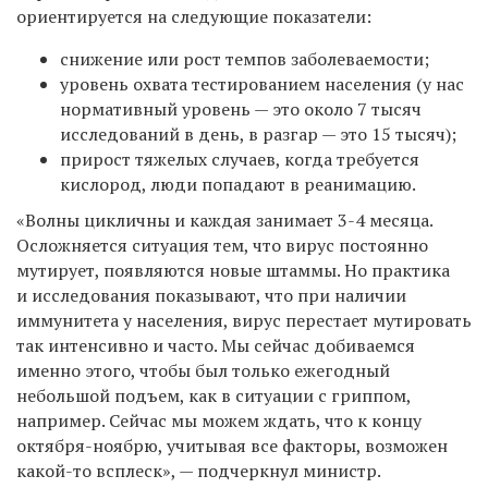
ориентируется на следующие показатели:
снижение или рост темпов заболеваемости;
уровень охвата тестированием населения (у нас
нормативный уровень — это около 7 тысяч
исследований в день, в разгар — это 15 тысяч);
прирост тяжелых случаев, когда требуется
кислород, люди попадают в реанимацию.
«Волны цикличны и каждая занимает 3-4 месяца.
Осложняется ситуация тем, что вирус постоянно
мутирует, появляются новые штаммы. Но практика
и исследования показывают, что при наличии
иммунитета у населения, вирус перестает мутировать
так интенсивно и часто. Мы сейчас добиваемся
именно этого, чтобы был только ежегодный
небольшой подъем, как в ситуации с гриппом,
например.
Сейчас мы можем ждать, что к концу
октября-ноябрю, учитывая все факторы, возможен
какой-то всплеск
», — подчеркнул министр.