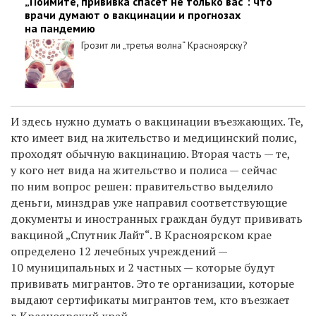
„Поймите, прививка спасёт не только вас“: что
врачи думают о вакцинации и прогнозах
на пандемию
Грозит ли „третья волна“ Красноярску?
И здесь нужно думать о вакцинации въезжающих. Те,
кто имеет вид на жительство и медицинский полис,
проходят обычную вакцинацию. Вторая часть — те,
у кого нет вида на жительство и полиса — сейчас
по ним вопрос решен: правительство выделило
деньги, минздрав уже направил соответствующие
документы и иностранных граждан будут прививать
вакциной „Спутник Лайт“. В Красноярском крае
определено 12 лечебных учреждений —
10 муниципальных и 2 частных — которые будут
прививать мигрантов. Это те организации, которые
выдают сертификаты мигрантов тем, кто въезжает