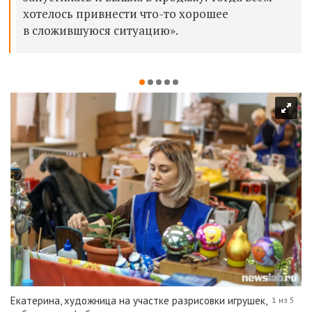
хотелось
привнести
что-то хорошее
в сложившуюся ситуацию».
Екатерина, художница на участке разрисовки игрушек,
1 из 5