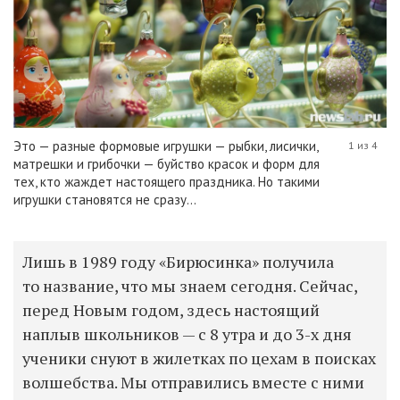
Это — разные формовые игрушки — рыбки, лисички,
1 из 4
матрешки и грибочки — буйство красок и форм для
тех, кто жаждет настоящего праздника. Но такими
игрушки становятся не сразу...
Лишь в 1989 году
«Бирюсинка» получила
то название, что мы знаем сегодня. Сейчас,
перед Новым годом, здесь настоящий
наплыв школьников — с 8 утра и до 3-х дня
ученики снуют в жилетках по цехам в поисках
волшебства. Мы отправились вместе с ними