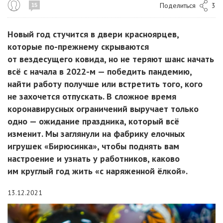
Поделиться
3
15
Новый год стучится в двери красноярцев,
которые по-прежнему скрываются
от вездесущего ковида, но не теряют шанс начать
всё с начала в 2022-м — победить пандемию,
найти работу получше или встретить того, кого
не захочется отпускать. В сложное время
коронавирусных ограничений выручает только
одно — ожидание праздника, который всё
изменит. Мы заглянули на фабрику елочных
игрушек «Бирюсинка», чтобы поднять вам
настроение и узнать у работников, каково
им круглый год жить «с наряженной ёлкой».
13.12.2021