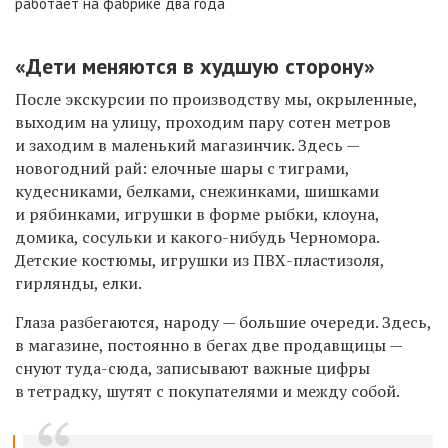
работает на фабрике два года
«Д
ети меняются в худшую сторону»
После экскурсии по производству мы, окрыленные,
выходим на улицу, проходим пару сотен метров
и заходим в маленький магазинчик. Здесь —
новогодний рай: елочные шары с тиграми,
кудесниками, белками, снежинками, шишками
и рябинками, игрушки в форме рыбки, клоуна,
домика, сосульки и какого-нибудь Черномора.
Детские костюмы, игрушки из ПВХ-пластизоля,
гирлянды, елки.
Глаза разбегаются, народу — большие очереди. Здесь,
в магазине, постоянно в бегах две продавщицы —
снуют туда-сюда, записывают важные цифры
в тетрадку, шутят с покупателями и между собой.