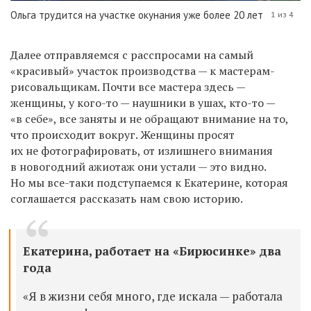
Ольга трудится на участке окунания уже более 20 лет
1 из 4
Далее отправляемся с расспросами на самый
«красивый» участок производства — к мастерам-
рисовальщикам. Почти все мастера здесь —
женщины, у кого-то — наушники в ушах, кто-то —
«в себе», все заняты и не обращают внимание на то,
что происходит вокруг. Женщины просят
их не фотографировать, от излишнего внимания
в новогодний ажиотаж они устали — это видно.
Но мы все-таки подступаемся к Екатерине, которая
соглашается рассказать нам свою историю.
Екатерина, работает на «Бирюсинке» два
года
«Я в жизни
себя много, где искала — работала