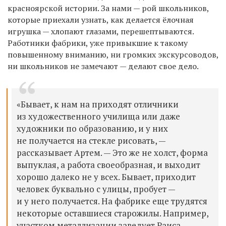
красноярской истории. За нами — рой школьников,
которые приехали узнать, как делается ёлочная
игрушка — хлопают глазами, перешептываются.
Работники фабрики, уже привыкшие к такому
повышенному вниманию, ни громких экскурсоводов,
ни школьников не замечают — делают свое дело.
«Бывает, к нам на приходят отличники
из художественного училища или даже
художники по образованию, и у них
не получается на стекле рисовать, —
рассказывает Артем. — Это же не холст, форма
выпуклая, а работа своеобразная, и выходит
хорошо далеко не у всех. Бывает, приходит
человек буквально с улицы, пробует —
и у него получается. На фабрике еще трудятся
некоторые
оставшиеся
старожилы.
Например,
участком металлизации заведует Раиса