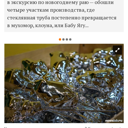
в экскурсию
по новогоднему раю — обошли
четыре участкам производства, где
стеклянная труба постепенно превращается
в мухомор, клоуна, или Бабу Ягу...