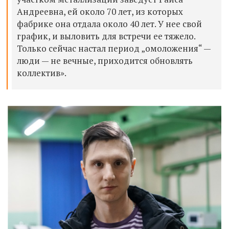
Андреевна, ей около 70 лет, из которых
фабрике она
отдала
около 40 лет. У нее свой
график, и выловить для
встречи
ее тяжело.
Только сейчас настал период „омоложения“ —
люди — не вечные, приходится обновлять
коллектив».