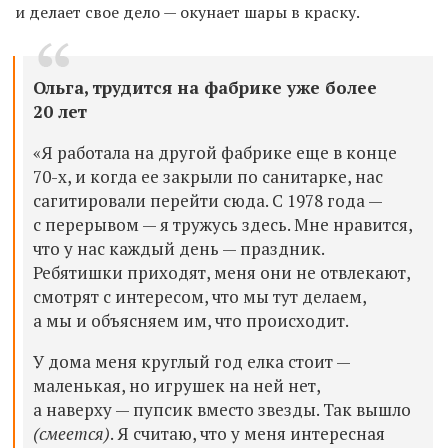
и делает свое дело — окунает шары в краску.
Ольга, трудится на фабрике уже более
20 лет
«Я работала на другой фабрике еще в конце
70-х, и когда ее закрыли по санитарке, нас
сагитировали перейти сюда. С 1978 года —
с перерывом — я тружусь здесь. Мне нравится,
что у нас каждый день — праздник.
Ребятишки приходят, меня они не отвлекают,
смотрят с интересом, что мы тут делаем,
а мы и объясняем им, что происходит.
У дома меня круглый год елка стоит —
маленькая, но игрушек на ней нет,
а наверху — пупсик вместо звезды. Так вышло
(смеется)
. Я считаю, что у меня
интересная