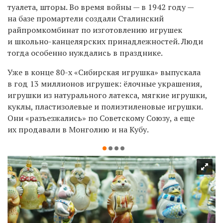
туалета, шторы. Во время войны — в 1942 году —
на базе промартели создали Сталинский
райпромкомбинат по изготовлению игрушек
и школьно-канцелярских принадлежностей. Люди
тогда особенно нуждались в празднике.
Уже в конце 80-х «Сибирская игрушка» выпускала
в год 13 миллионов игрушек: ёлочные украшения,
игрушки из натурального латекса, мягкие игрушки,
куклы, пластизолевые и полиэтиленовые игрушки.
Они «разъезжались» по Советскому Союзу, а еще
их продавали в Монголию и на Кубу.