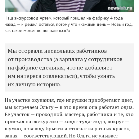
Наш экскурсовод Артем, который пришел на фабрику 4 года
назад — и решил остаться, потому что «каждый день — Новый год,
как такое может не понравиться?»
Мы оторвали нескольких работников
от производства (а зарплата у сотрудников
на фабрике сдельная, что не добавляет
им интереса отвлекаться), чтобы узнать
их личную историю.
На участке окунания, где игрушки приобретают цвет,
мы встречаем Ольгу — в это время она работает одна.
Ее участок — проходной, мастера, работники и те, кто
приехал на экскурсию — ходят туда-сюда, вокруг —
шумно, повсюду брызги и отпечатки разных красок,
запах — соответствующий. Но Ольга не унывает