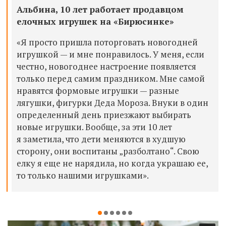
Альбина, 10 лет работает продавцом
елочных игрушек на «Бирюсинке»
«Я просто пришла поторговать новогодней
игрушкой — и мне понравилось. У меня, если
честно, новогоднее настроение появляется
только перед самим праздником.
Мне самой
нравятся формовые игрушки — разные
лягушки, фигурки Деда Мороза. Внуки в один
определенный день приезжают выбирать
новые игрушки. Вообще, за эти 10 лет
я заметила, что д
ети меняются в худшую
сторону, они воспитаны „разболтано“. Свою
елку я еще не нарядила, но когда украшаю ее,
то только нашими игрушками».