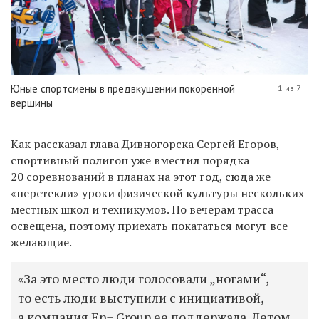
Юные спортсмены в предвкушении покоренной
1 из 7
вершины
Как рассказал глава
Дивногорска Сергей Егоров,
спортивный полигон уже вместил порядка
20 соревнований в планах на этот год, сюда же
«
перетекли
» уроки физической культуры нескольких
местных школ и техникумов. По вечерам трасса
освещена, поэтому приехать покататься могут все
желающие.
«За это место люди голосовали „ногами“,
то есть люди выступили с инициативой,
а компания En+ Group ее поддержала. Летом