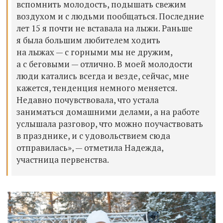
вспомнить молодость, подышать свежим
воздухом и с людьми пообщаться. Последние
лет 15 я почти не вставала на лыжи. Раньше
я была большим любителем ходить
на лыжах — с горными мы не дружим,
а с беговыми — отлично. В моей молодости
люди катались всегда и везде, сейчас, мне
кажется, тенденция немного меняется.
Недавно почувствовала, что устала
заниматься домашними делами, а на работе
услышала разговор, что можно поучаствовать
в празднике, и с удовольствием сюда
отправилась», — отметила Надежда,
участница первенства.