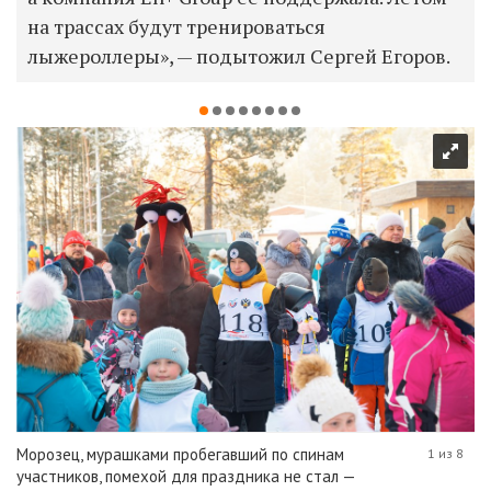
на трассах будут тренироваться
лыжероллеры», — подытожил Сергей Егоров.
Морозец, мурашками пробегавший по спинам
1 из 8
участников, помехой для праздника не стал —