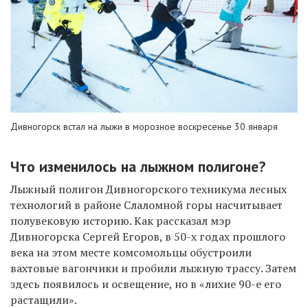
Дивногорск встал на лыжи в морозное воскресенье 30 января
Что изменилось на лыжном полигоне?
Лыжный полигон
Дивногорского техникума лесных
технологий в районе Слаломной горы насчитывает
полувековую
историю
. Как рассказал мэр
Дивногорска Сергей Егоров, в 50-х годах прошлого
века на этом месте комсомольцы
обустроили
вахтовые вагончики и пробили лыжную трассу. Затем
здесь
появилось
и освещение, но в «лихие 90-е его
растащили».