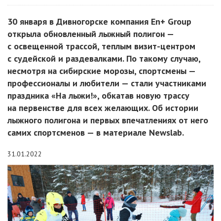
30 января в Дивногорске компания En+ Group
открыла обновленный лыжный полигон —
с освещенной трассой, теплым визит-центром
с судейской и раздевалками. По такому случаю,
несмотря на сибирские морозы, спортсмены —
профессионалы и любители — стали участниками
праздника «На лыжи!», обкатав новую трассу
на первенстве для всех желающих. Об истории
лыжного полигона и первых впечатлениях от него
самих спортсменов — в материале Newslab.
31.01.2022