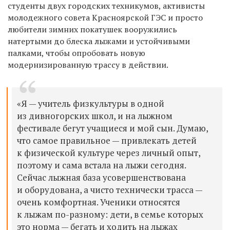
студенты двух городских техникумов, активисты
молодежного совета Красноярской ГЭС и просто
любители зимних покатушек вооружились
натертыми до блеска лыжами и устойчивыми
палками, чтобы опробовать новую
модернизированную трассу в действии.
«Я — учитель физкультуры в одной
из дивногорских школ, и на лыжном
фестивале бегут учащиеся и мой сын. Думаю,
что самое правильное — привлекать детей
к физической культуре через личный опыт,
поэтому и сама встала на лыжи сегодня.
Сейчас лыжная база усовершенствована
и оборудована, а чисто технически трасса —
очень комфортная. Ученики относятся
к лыжам по-разному: дети, в семье которых
это норма — бегать и ходить на лыжах