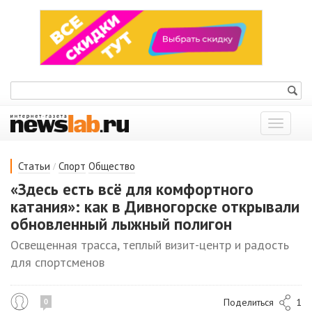
Показат
меню
/
Статьи
Спорт
Общество
«Здесь есть всё для комфортного
катания»: как в Дивногорске открывали
обновленный лыжный полигон
Освещенная трасса, теплый визит-центр и радость
для спортсменов
Поделиться
1
0