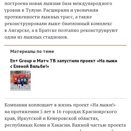
построена новая лыжная база международного
уровня в Тулуне. Расширили и увеличили
протяженности лыжных трасс, а также
реконструировали лыже-биатлонный комплекс
в Ангарске, а в Братске поэтапно реконструируют
один из лыжных стадионов.
Материалы по теме
En+ Group и Матч ТВ запустили проект «На лыжи
с Еленой Вяльбе!»
Компания воплощает в жизнь проект «На лыжи!»
на протяжении 5 лет в 16 городах Красноярского
края, Иркутской и Кемеровской областях,
республиках Коми и Хакасии.
Важной частью проекта