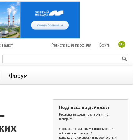
18+
с валют
Регистрация профиля
Войти
Форум
Подписка на дайджест
—
Рассылка выходит раз в сутки по
вечерам.
ских
Я согласен с
Условиями использования
веб-сайта и политикой
конфиденциальности и персональных