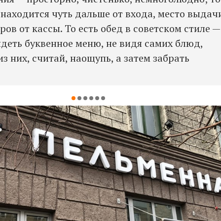
 находится чуть дальше от входа, место выдач
ров от кассы. То есть обед в советском стиле —
ядеть буквенное меню, не видя самих блюд,
из них, считай, наощупь, а затем забрать