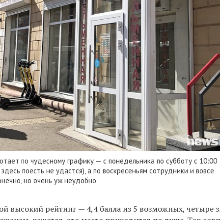
отает по чудесному графику — с понедельника по субботу с 10:00
 здесь поесть не удастся), а по воскресеньям сотрудники и вовсе
онечно, но очень уж неудобно
й высокий рейтинг — 4,4 балла из 5 возможных, четыре 