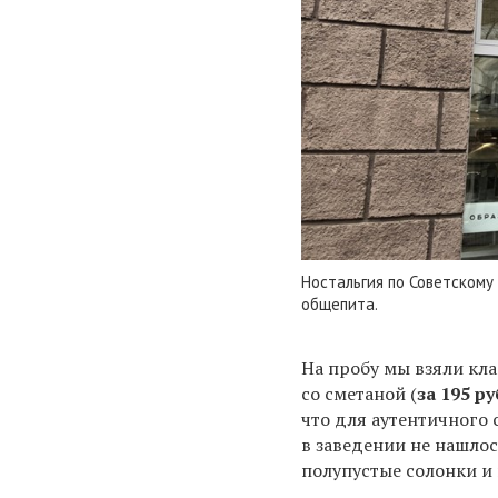
Ностальгия по Советскому
общепита.
На пробу мы взяли кл
со сметаной (
за 195 ру
что для аутентичного 
в заведении не нашлос
полупустые солонки и