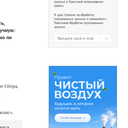
данных
и
Политикой использования
cookies
Я даю
Согласие на обработку
персональных данных
и ознакомлен с
ь,
Политикой обработки персональных
данных
ручную:
но ли
ю
е Сбера,
.
жонс».
очка