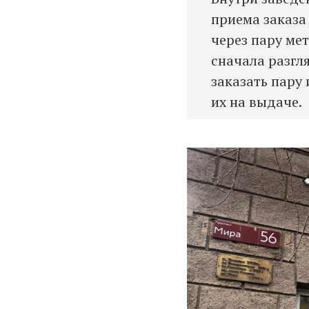
приема заказа
через пару мет
сначала разгл
заказать пару 
их на выдаче.