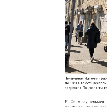
Пельменная «Евгения» раб
до 18:00 (то есть вечером
отдыхают. По-советски, к
На Флампе у пельменно