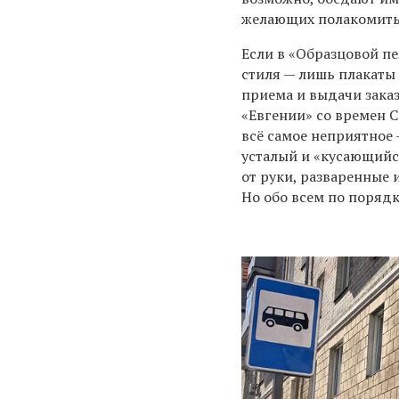
желающих полакомитьс
Если в «Образцовой п
стиля — лишь плакаты
приема и выдачи заказ
«Евгении» со времен С
всё самое неприятное 
усталый и «кусающийс
от руки, разваренные 
Но обо всем по порядк