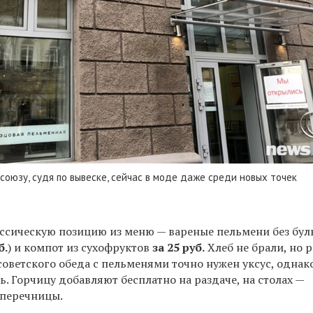
 союзу, судя по вывеске, сейчас в моде даже среди новых точек
ассическую позицию из меню — вареные пельмени без бул
б.
) и компот из сухофруктов
за 25 руб.
Хлеб не брали, но 
советского обеда с пельменями точно нужен уксус, однак
ь. Горчицу добавляют бесплатно на раздаче, на столах —
 перечницы.