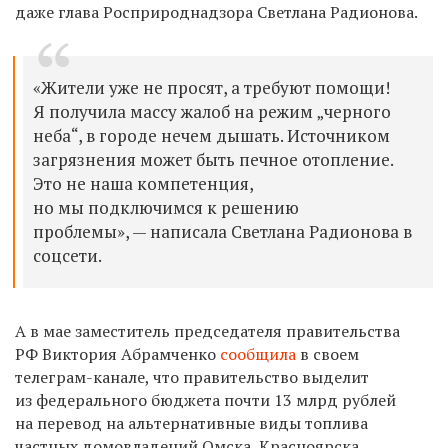
даже глава Росприроднадзора Светлана Радионова.
«Жители уже не просят, а требуют помощи!
Я получила массу жалоб на режим „черного
неба“, в городе нечем дышать. Источником
загрязнения может быть печное отопление.
Это не наша компетенция,
но мы подключимся к решению
проблемы», — написала Светлана Радионова в
соцсети.
А в мае
заместитель председателя правительства
РФ Виктория Абрамченко
сообщила
в своем
телеграм-канале, что п
равительство выделит
из федерального бюджета почти 13 млрд рублей
на перевод на альтернативные виды топлива
частных домовладений Омска, Красноярска,