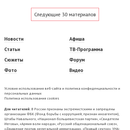
Следующие 30 материалов
Новости
Афиша
Статьи
ТВ-Программа
Сюжеты
Форум
Фото
Видео
Условия использования веб-сайта и политика конфиденциальности и
персональных данных
Политика использования cookies
Для читателей:
В России признаны экстремистскими и запрещены
организации ФБК (Фонд борьбы с коррупцией, признан иноагентом),
Штабы Навального, «Национал-большевистская партия», «Свидетели
Иеговы», «Армия воли народа», «Русский общенациональный союз»,
«Движение против нелегальной иммиграции», «Правый сектор», УНА-