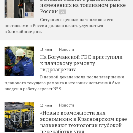
изменениях на топливном рынке
России
27
Ситуация с ценами на топливо и его
поставками в России должна начать улучшаться
в ближайшие дни.
Новости
15 июля
На Богучанской ГЭС приступили
к плановому ремонту
гидроагрегата
В первой декаде июля после завершения
планового текущего ремонта и итоговых испытаний был
введен в работу агрегат № 9.
Новости
13 июля
«Новые возможности для
экономики»: в Красноярском крае
развивают технологии глубокой
переработки угля