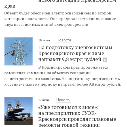
крае
Объект будет обеспечен электроснабжением по второй
категории надежности. Она предполагает использование
двух независимых линий электропередачи.
Новости
18 июня
На подготовку энергосистемы
Красноярского края к зиме
направят 9,8 млрд рублей
5
В Красноярском крае продолжается
ремонтная кампания на объектах генерации
и электросетевого хозяйства. На подготовку энергосистемы
к осенне-зимнему периоду направят более 9,8 млрд рублей.
Новости
17 июня
«Уже готовимся к зиме»:
на предприятиях СУЭК-
Красноярск проводят плановые
ремонты горной техники