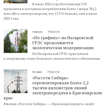
В июле 2026 года Богучанская ГЭС
произвела и поставила потребителям более 1 млрд 781,2
млн кВт.ч электроэнергии, что 17,9 % больше, чем в июле
2025 года.
Новости
4 августа
«По графику»: на Назаровской
ГРЭС продолжается
экологическая модернизация
На Назаровской ГРЭС приступили
к очередному этапу большого экологического обновления.
Новости
30 июля
«Россети Сибирь»
отремонтировали более 2,2
тысячи километров линий
электропередачи в Красноярском
крае
Филиал «Россети Сибирь» — «Красноярскэнерго» ведёт