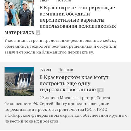
3 июля
В Красноярске генерирующие
компании обсудили
перспективные варианты
использования золошлаковых
материалов
3
Участники встречи представили реализованные кейсы,
обменялись технологическими решениями и обсудили
задачи отрасли на ближайшую перспективу.
Новости
29 июня
В Красноярском крае могут
построить еще одну
гидроэлектростанцию
38
29 июня в Москве секретарь Совета
безопасности РФ Сергей Шойгу проведет совещание
по реализации проектов строительства ГЭС и ГРЭС
в Сибирском федеральном округе для обеспечения крупных
инвестиционных проектов.