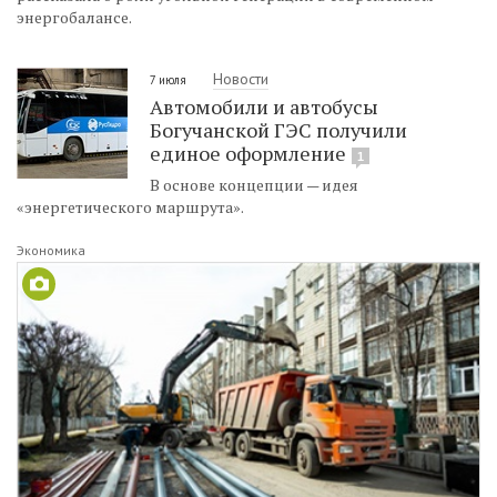
энергобалансе.
Новости
7 июля
Автомобили и автобусы
Богучанской ГЭС получили
единое оформление
1
В основе концепции — идея
«энергетического маршрута».
Экономика