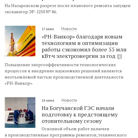
На Назаровском разрезе после планового ремонта запущен
экскаватор ЭР-1250 № 86.
Новости
17 июня
«РН-Ванкор» благодаря новым
технологиям и оптимизации
работы сэкономил более 55 млн
кВт·ч электроэнергии за год
4
Повышение энергоэффективности технологических
процессов и внедрение наукоемких решений являются
неотъемлемой частью производственной деятельности
«РН-Ванкор».
Новости
16 июня
На Богучанской ГЭС начали
подготовку к предстоящему
отопительному сезону
Основной объем работ включен
в производственные программы ремонтов, технического