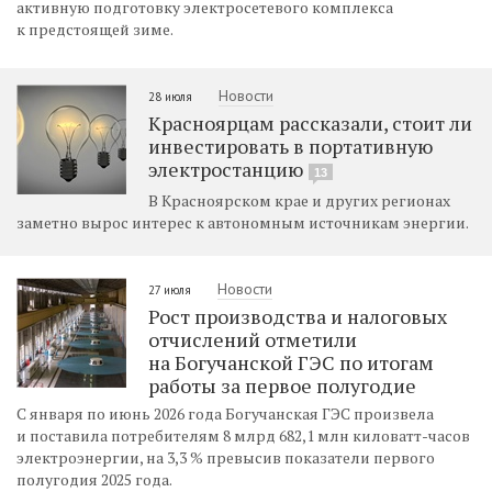
активную подготовку электросетевого комплекса
к предстоящей зиме.
Новости
28 июля
Красноярцам рассказали, стоит ли
инвестировать в портативную
электростанцию
13
В Красноярском крае и других регионах
заметно вырос интерес к автономным источникам энергии.
Новости
27 июля
Рост производства и налоговых
отчислений отметили
на Богучанской ГЭС по итогам
работы за первое полугодие
С января по июнь 2026 года Богучанская ГЭС произвела
и поставила потребителям 8 млрд 682,1 млн киловатт-часов
электроэнергии, на 3,3 % превысив показатели первого
полугодия 2025 года.