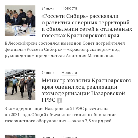
Новости
24 июня
«Россети Сибирь» рассказали
о развитии северных территорий
и обновлении сетей в отдаленных
поселках Красноярского края
В Лесосибирске состоялся выездной Совет потребителей
филиала «Россети Сибирь» — «Красноярскэнерго» под
руководством председателя Анатолия Матюшенко.
Новости
24 июня
Министр экологии Красноярского
края оценил ход реализации
экомодернизации Назаровской
ГРЭС
2
Экомодернизация Назаровской ГРЭС рассчитана
до 2031 года. Общий объем инвестиций в обновление
газоочистного оборудования — около 3,3 млрд руб.
Новости
20 июня