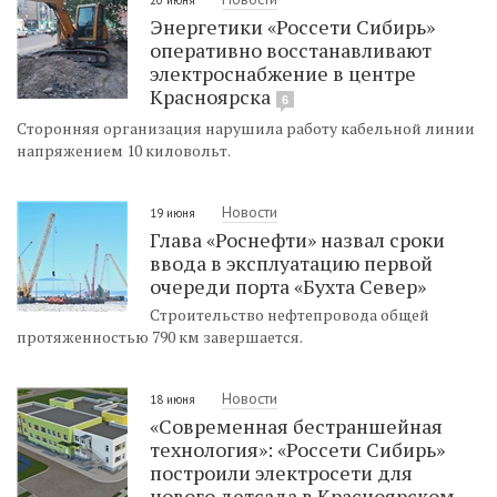
Энергетики «Россети Сибирь»
оперативно восстанавливают
электроснабжение в центре
Красноярска
6
Сторонняя организация нарушила работу кабельной линии
напряжением 10 киловольт.
Новости
19 июня
Глава «Роснефти» назвал сроки
ввода в эксплуатацию первой
очереди порта «Бухта Север»
Строительство нефтепровода общей
протяженностью 790 км завершается.
Новости
18 июня
«Современная бестраншейная
технология»: «Россети Сибирь»
построили электросети для
нового детсада в Красноярском