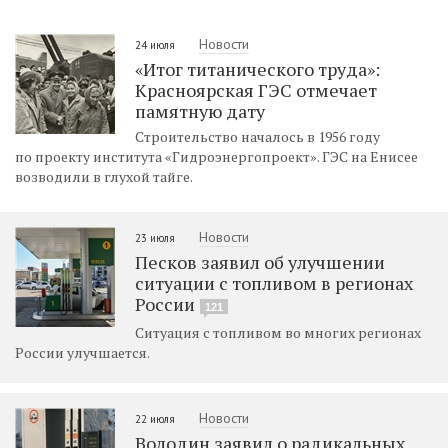
Новости
24 июля
«Итог титанического труда»:
Красноярская ГЭС отмечает
памятную дату
Строительство началось в 1956 году
по проекту института «Гидроэнергопроект». ГЭС на Енисее
возводили в глухой тайге.
Новости
23 июля
Песков заявил об улучшении
ситуации с топливом в регионах
России
121
Ситуация с топливом во многих регионах
России улучшается.
Новости
22 июля
Володин заявил о радикальных