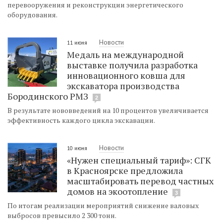
перевооружения и реконструкции энергетического
оборудования.
Новости
11 июня
Медаль на международной
выставке получила разработка
инновационного ковша для
экскаватора производства
Бородинского РМЗ
2
В результате нововведений на 10 процентов увеличивается
эффективность каждого цикла экскавации.
Новости
10 июня
«Нужен специальный тариф»: СГК
в Красноярске предложила
масштабировать перевод частных
домов на экоотопление
3
По итогам реализации мероприятий снижение валовых
выбросов превысило 2 300 тонн.