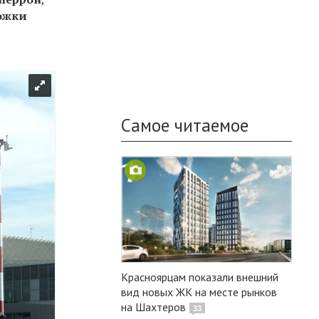
ожки
Самое читаемое
Красноярцам показали внешний
вид новых ЖК на месте рынков
на Шахтеров
33