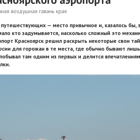
вная воздушная гавань края
 путешествующих — место привычное и, казалось бы, 
мало кто задумывается, насколько сложный это механи
порт Красноярск решил раскрыть некоторые свои та
рсии для горожан в те места, где обычно бывают лиш
 побывал там одним из первых и делится впечатления
лки.