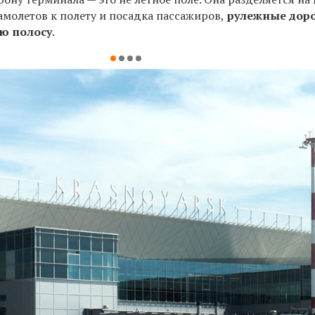
амолетов к полету и посадка пассажиров,
рулежные дор
ю полосу
.