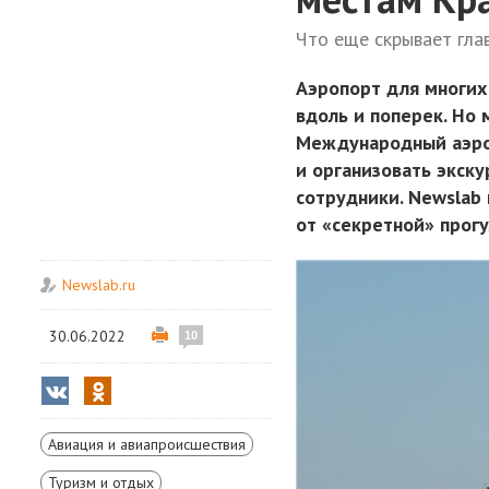
Что еще скрывает гла
Аэропорт для многих
вдоль и поперек. Но 
Международный аэро
и организовать экску
сотрудники. Newslab
от «секретной» прогу
Newslab.ru
30.06.2022
10
Авиация и авиапроисшествия
Туризм и отдых