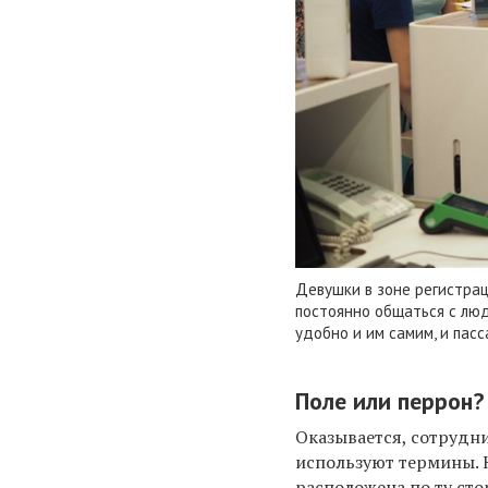
Девушки в зоне регистра
постоянно общаться с люд
удобно и им самим, и пас
Поле или перрон?
Оказывается, сотрудн
используют термины. 
расположена по ту сто