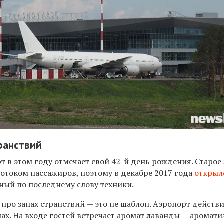
ранствий
 в этом году отмечает свой 42-й день рождения. Старое
потоком пассажиров, поэтому в декабре 2017 года
открыл
ный по последнему слову техники.
 про запах странствий — это не шаблон. Аэропорт действ
ах. На входе гостей встречает аромат лаванды — аромати