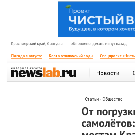
Красноярский край, 8 августа
обновлено: десять минут назад
Погода в августе
Карта отключений воды
Спецпроект «Чисты
Новости
/
Статьи
Общество
От погрузк
самолётов:
местам Кр