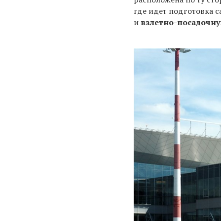
где идет подготовка с
и
взлетно-посадочну