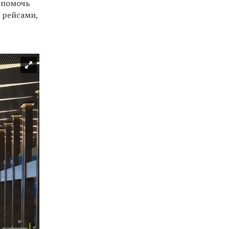
 помочь
 рейсами,