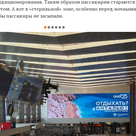
ндиционирования. Таким образом пассажирам стараются
том. А вот в «стерильной» зоне, особенно перед ночными
обы пассажиры не засыпали.