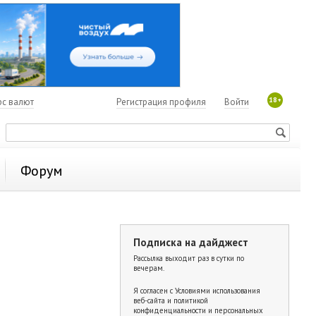
18+
рс валют
Регистрация профиля
Войти
Форум
Подписка на дайджест
Рассылка выходит раз в сутки по
вечерам.
Я согласен с
Условиями использования
веб-сайта и политикой
конфиденциальности и персональных