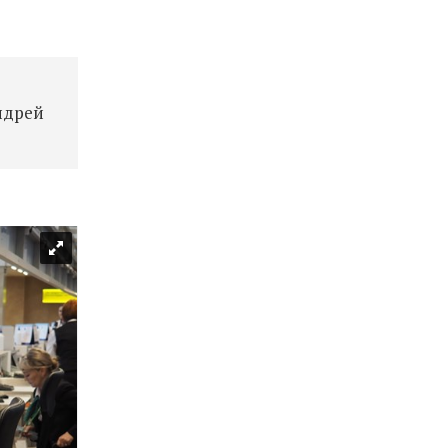
ндрей