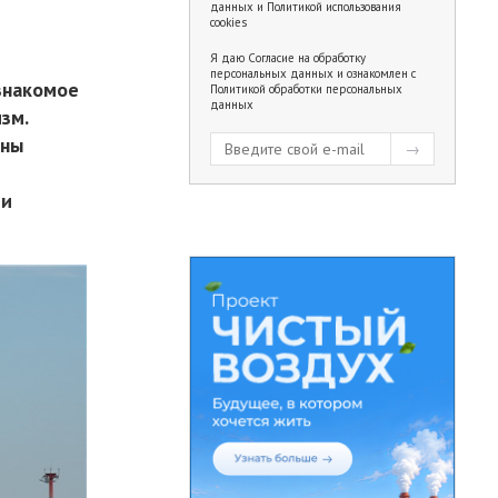
данных
и
Политикой использования
cookies
Я даю
Согласие на обработку
персональных данных
и ознакомлен с
знакомое
Политикой обработки персональных
данных
зм.
йны
ь
ми