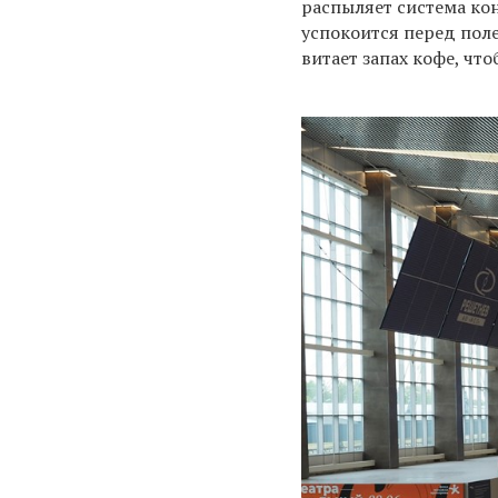
распыляет система ко
успокоится перед поле
витает запах кофе, чт