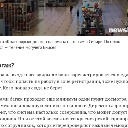
та «Красноярск» должен напоминать гостям о Сибири. Потолок —
пол — течение могучего Енисея
агаж?
ра на входе пассажиры должны зарегистрироваться и сда
, чтобы попасть на работу в зоне регистрации, тоже нужн
 Кого попало сюда не берут.
ми багаж проходит еще минимум один пункт досмотра, 
 механизированную линию сортировки. Директор аэропо
ит, что система настолько совершенна, что может допус
моданов. Но и от этой возможности красноярский аэропор
ью сотрудников, которые перепроверяют каждый чемода