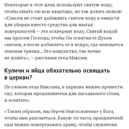
Некоторые в этот день используют святую воду,
чтобы омыть ею всю квартиру, но так делать нельзя:
«Совсем не стоит добавлять святую воду в емкости
для уборки вместо средства для мытья
поверхностей — это осквернит воду. Святой водой
мы просим Господа, чтобы Он освятил ее Духом
святым, а после добавлять ее в ведро, где полощется
половая тряпка... Это кощунство, так лучше
не делать», — рассказал отец Максим.
Куличи и яйца обязательно освящать
в церкви?
По словам отца Максима, в церковь можно принести
еду, которая предназначена для пасхального стола,
и освятить.
«Таким образом, мы берем благословение у Бога,
чтобы нам разговеться. Какую-то часть праздничной
еды можно пожертвовать храму, чтобы служители