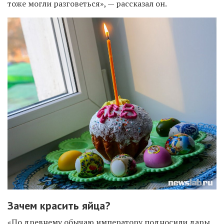
тоже могли разговеться», — рассказал он.
Зачем красить яйца?
«По древнему обычаю императору подносили дары,