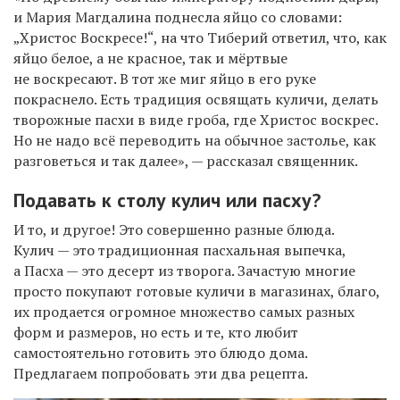
и Мария Магдалина поднесла яйцо со словами:
„Христос Воскресе!“, на что Тиберий ответил, что, как
яйцо белое, а не красное, так и мёртвые
не воскресают. В тот же миг яйцо в его руке
покраснело. Есть традиция освящать куличи, делать
творожные пасхи в виде гроба, где Христос воскрес.
Но не надо всё переводить на обычное застолье, как
разговеться и так далее», — рассказал священник.
Подавать к столу кулич или пасху?
И то, и другое! Это совершенно разные блюда.
Кулич — это традиционная пасхальная выпечка,
а Пасха — это десерт из творога. Зачастую многие
просто покупают готовые куличи в магазинах, благо,
их продается огромное множество самых разных
форм и размеров, но есть и те, кто любит
самостоятельно готовить это блюдо дома.
Предлагаем попробовать эти два рецепта.