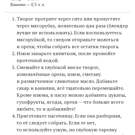
Ванилин — 0,5 ч. л.
Творог протрите через сито или пропустите
через мясорубку, желательно два раза (блендер
лучше не использовать). Если воспользуетесь
мясорубкой, то следом отправьте молоться
и орехи, чтобы собрать все остатки творога.
Изюм запарьте кипятком, после промойте
проточной водой.
Смешайте в глубокой миске творог,
измельчённые орехи, изюм, сметану
и размягченное сливочное масло. Добавьте
сахар и ванилин, всё тщательно перемешайте.
Кроме изюма, в пасху можно добавить цукаты,
сухофрукты, ягоды, орехи — что больше всего
любите, то и добавляйте!
Приготовьте пасочницу. Если она разборная,
то её следует собрать. Если ее нет,
то используйте узкую, но глубокую тарелку