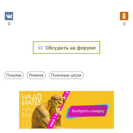
0
0
48
Обсудить на форуме
Покупки
Религия
Полезные штуки