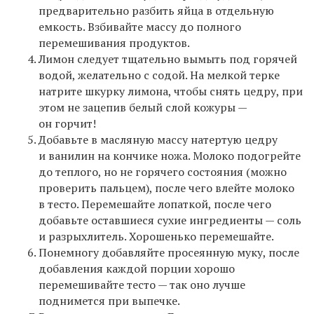
предварительно разбить яйца в отдельную
емкость. Взбивайте массу до полного
перемешивания продуктов.
Лимон следует тщательно вымыть под горячей
водой, желательно с содой. На мелкой терке
натрите шкурку лимона, чтобы снять цедру, при
этом не зацепив белый слой кожуры —
он горчит!
Добавьте в масляную массу натертую цедру
и ванилин на кончике ножа. Молоко подогрейте
до теплого, но не горячего состояния (можно
проверить пальцем), после чего влейте молоко
в тесто. Перемешайте лопаткой, после чего
добавьте оставшиеся сухие ингредиенты — соль
и разрыхлитель. Хорошенько перемешайте.
Понемногу добавляйте просеянную муку, после
добавления каждой порции хорошо
перемешивайте тесто — так оно лучше
поднимется при выпечке.