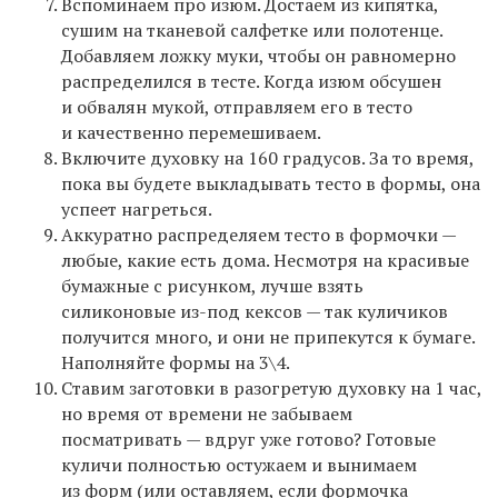
Вспоминаем про изюм. Достаем из кипятка,
сушим на тканевой салфетке или полотенце.
Добавляем ложку муки, чтобы он равномерно
распределился в тесте. Когда изюм обсушен
и обвалян мукой, отправляем его в тесто
и качественно перемешиваем.
Включите духовку на 160 градусов. За то время,
пока вы будете выкладывать тесто в формы, она
успеет нагреться.
Аккуратно распределяем тесто в формочки —
любые, какие есть дома. Несмотря на красивые
бумажные с рисунком, лучше взять
силиконовые из-под кексов — так куличиков
получится много, и они не припекутся к бумаге.
Наполняйте формы на 3\4.
Ставим заготовки в разогретую духовку на 1 час,
но время от времени не забываем
посматривать — вдруг уже готово? Готовые
куличи полностью остужаем и вынимаем
из форм (или оставляем, если формочка