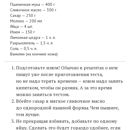
Пшеничная мука — 400 г
Сливочное масло — 300 г
Сахар — 250 г
Молоко — 200 мл
Яйца — 4 шт.
Изюм — 150 г
Лимонная цедра — 1 ч. л.
Разрыхлитель — 1,5 ч. л.
Соль — 0,5 ч. л.
Ванилин (на кончике ножа)
Подготовьте изюм! Обычно в рецептах о нем
пишут уже после приготовления теста,
но не надо терять времени — изюм надо залить
кипятком, чтобы он размяк. А за это время
можно заняться тестом.
Вбейте сахар в мягкое сливочное масло
до однородной пышной формы. Чем пышнее,
тем лучше.
Не прекращая взбивать, добавьте по одному
яйцу. Сделать это будет гораздо удобнее, если