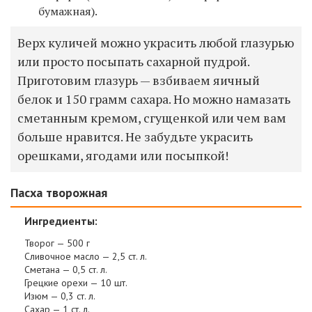
бумажная).
Верх куличей можно украсить любой глазурью
или просто посыпать сахарной пудрой.
Приготовим глазурь — взбиваем яичный
белок и 150 грамм сахара. Но можно намазать
сметанным кремом, сгущенкой или чем вам
больше нравится. Не забудьте украсить
орешками, ягодами или посыпкой!
Пасха творожная
Ингредиенты:
Творог — 500 г
Сливочное масло — 2,5 ст. л.
Сметана — 0,5 ст. л.
Грецкие орехи — 10 шт.
Изюм — 0,3 ст. л.
Сахар — 1 ст. л.