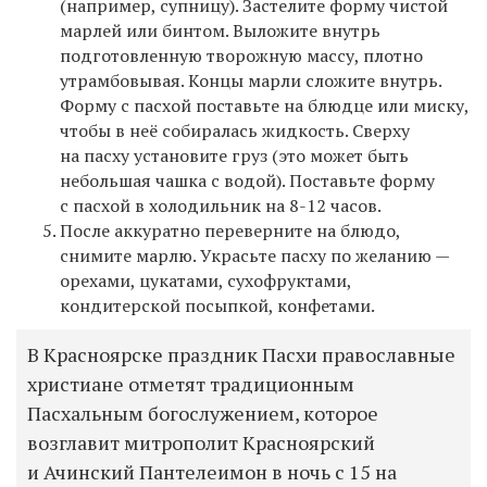
(например, супницу). Застелите форму чистой
марлей или бинтом. Выложите внутрь
подготовленную творожную массу, плотно
утрамбовывая. Концы марли сложите внутрь.
Форму с пасхой поставьте на блюдце или миску,
чтобы в неё собиралась жидкость. Сверху
на пасху установите груз (это может быть
небольшая чашка с водой). Поставьте форму
с пасхой в холодильник на 8-12 часов.
После аккуратно переверните на блюдо,
снимите марлю. Украсьте пасху по желанию —
орехами, цукатами, сухофруктами,
кондитерской посыпкой, конфетами.
В Красноярске праздник Пасхи православные
христиане отметят традиционным
Пасхальным богослужением, которое
возглавит митрополит Красноярский
и Ачинский Пантелеимон в ночь с 15 на