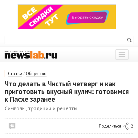
Показат
меню
/
Статьи
Общество
Что делать в Чистый четверг и как
приготовить вкусный кулич: готовимся
к Пасхе заранее
Символы, традиции и рецепты
Поделиться
2
48