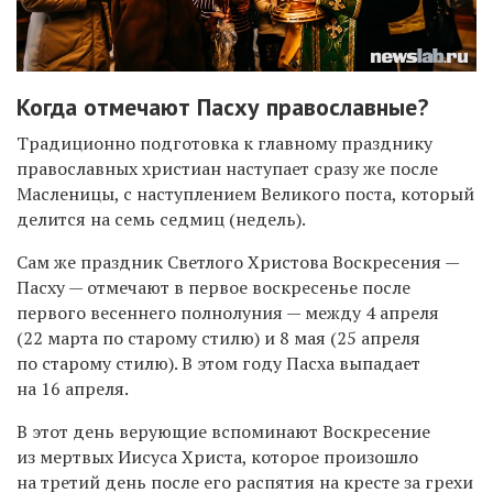
Когда отмечают Пасху православные?
Традиционно подготовка к главному празднику
православных христиан наступает сразу же после
Масленицы, с наступлением Великого поста, который
делится на семь седмиц (недель).
Сам же праздник Светлого Христова Воскресения —
Пасху — отмечают в первое воскресенье после
первого весеннего полнолуния — между 4 апреля
(22 марта по старому стилю) и 8 мая (25 апреля
по старому стилю). В этом году Пасха выпадает
на 16 апреля.
В этот день верующие вспоминают Воскресение
из мертвых Иисуса Христа, которое произошло
на третий день после его распятия на кресте за грехи