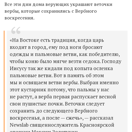
Все эти дни дома верующих украшают веточки
вербы, которые сохранились с Вербного
воскресения.
«На Востоке есть традиция, когда царь
входит в город, ему под ноги бросают
одежды и пальмовые ветви, как победителю,
чтобы коню было мягче везти седока. Господу
Иисусу так же кидали под копыта осленка
пальмовые ветви. Вот в память об этом
мы и освящаем ветви вербы. Выбран именно
этот кустарник потому, что пальмы у нас
не растут, а верба первая распускает весной
свои пушистые почки. Веточки следует
сохранить до следующего Вербного
воскресенья, а после — сжечь», — рассказал
Newslab священнослужитель Красноярской
епархии Максим Золотухин.