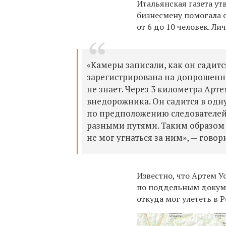
Итальянская газета ут
бизнесмену помогала 
от 6 до 10 человек. Л
«Камеры записали, как он садится
зарегистрирована на допрошенно
не знает. Через 3 километра Арт
внедорожника. Он садится в одну
по предположению следователей, 
разными путями. Таким образом о
не мог угнаться за ним», — говор
Известно, что Артем
У
по поддельным докумен
откуда мог улететь в 