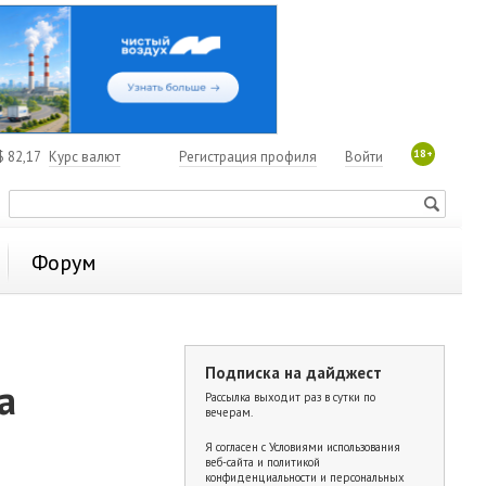
18+
$
82,17
Курс валют
Регистрация профиля
Войти
Форум
Подписка на дайджест
а
Рассылка выходит раз в сутки по
вечерам.
Я согласен с
Условиями использования
веб-сайта и политикой
конфиденциальности и персональных