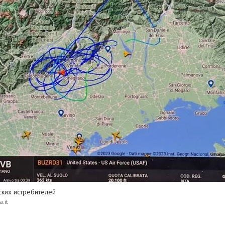
ких истребителей
.it