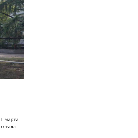
1 марта
о стала