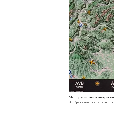
Маршрут полетов американс
Изображение: ricerca.repubblica