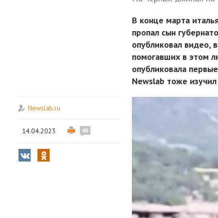
В конце марта италь
пропал сын губернато
опубликовал видео, в
помогавших в этом лю
опубликовала первые
Newslab тоже изучил
Newslab.ru
14.04.2023
48