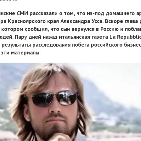
янские СМИ рассказали о том, что из-под домашнего а
ра Красноярского края Александра Усса. Вскоре глава 
 котором сообщил, что сын вернулся в Россию и побл
дей. Пару дней назад итальянская газета La Repubbli
 результаты расследования побега российского бизнес
 эти материалы.