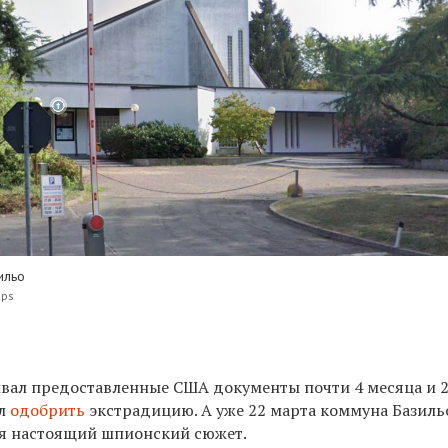
ильо
aps
вал предоставленные США документы почти 4 месяца и 2
ил
одобрить
экстрадицию. А уже 22 марта коммуна Базиль
ся настоящий шпионский сюжет.