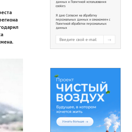
данных
и
Политикой использования
cookies
реста
Я даю
Согласие на обработку
региона
персональных данных
и ознакомлен с
Политикой обработки персональных
агодарил
данных
ca
мена.