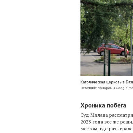
Католическая церковь в Баз
Источник: панорамы Google.M
Хроника побега
Суд Милана рассматри
2023 года все же реш
местом, где разыграл