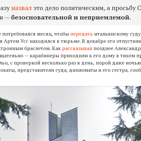
разу
назвал
это дело политическим, а просьбу
ии —
безосновательной и неприемлемой
.
 потребовался месяц, чтобы
передать
итальянскому суду
я Артем Усс находился в тюрьме. В декабре его отпустил
ктронным браслетом. Как
рассказывал
позднее Александр 
тщательно — карабинеры приходили к его дому в тихом 
ьо, с проверкой несколько раз в день, порой даже ночью
окаты, представители суда, дипломаты и его сестра, соо