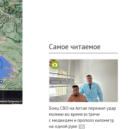
Самое читаемое
Боец СВО на Алтае пережил удар
молнии во время встречи
с медведем и прополз километр
на одной руке
18