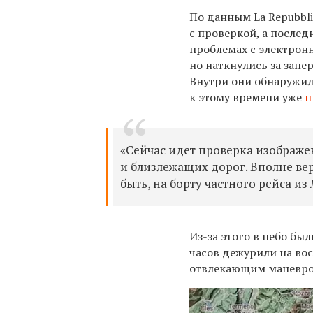
По данным La Repubbl
с проверкой, а послед
проблемах с электрон
но наткнулись за зап
Внутри они обнаружил
к этому времени уже
п
«Сейчас идет проверка изображ
и близлежащих дорог. Вполне вер
быть, на борту частного рейса из
Из-за этого в небо бы
часов дежурили на вос
отвлекающим маневро