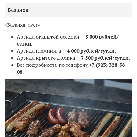
Базаиха
«Базаиха-river»
Аренда открытой беседки —
5 000 рублей/
сутки
.
Аренда глэмпинга —
4 000 рублей/сутки
.
Аренда крытого домика —
7 500 рублей/сутки
.
Все подробности по телефону
+7 (923) 328-38-
08.