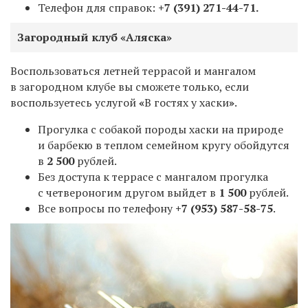
Телефон для справок:
+7 (391) 271-44-71.
Загородный клуб «Аляска»
Воспользоваться летней террасой и мангалом
в загородном клубе вы сможете только, если
воспользуетесь услугой
«
В гостях у хаски
»
.
Прогулка с собакой породы хаски на природе
и барбекю в теплом семейном кругу обойдутся
в
2 500
рублей.
Без доступа к террасе с мангалом прогулка
с четвероногим другом выйдет в
1 500
рублей.
Все вопросы по телефону
+7 (953) 587-58-75
.