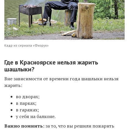
Кадр из сериала «Физрук»
Где в Красноярске нельзя жарить
шашлыки?
Вне зависимости от времени года шашлыки нельзя
жарить:
во дворах;
в парках;
в гаражах;
у себя на балконе.
Важно помнить:
за то, что вы решили пожарить