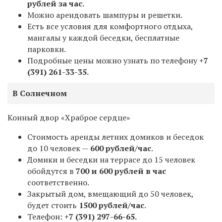
рублей за час.
Можно арендовать шампуры и решетки.
Есть все условия для комфортного отдыха,
мангалы у каждой беседки, бесплатные
парковки.
Подробные цены можно узнать по телефону
+7
(391) 261-33-35.
В Солнечном
Конный двор «Храброе сердце»
Стоимость аренды летних домиков и беседок
до 10 человек —
600 рублей/час
.
Домики и беседки на террасе до 15 человек
обойдутся в
700 и 600 рублей в час
соответственно.
Закрытый дом, вмещающий до 50 человек,
будет стоить
1500
рублей/час
.
Телефон:
+7 (391) 297-66-65.