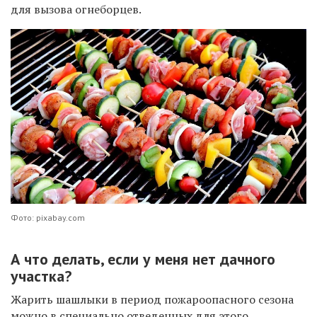
для вызова огнеборцев.
Фото: pixabay.com
А что делать, если у меня нет дачного
участка?
Жарить шашлыки в период пожароопасного сезона
можно в специально отведенных для этого