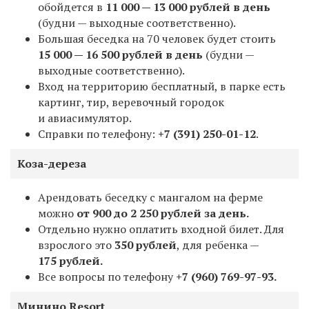
обойдется в
11 000
—
13 000 рублей в день
(будни — выходные соответственно).
Большая беседка на 70 человек будет стоить
15 000
—
16 500 рублей в день
(будни —
выходные соответственно)
.
Вход на территорию бесплатный, в парке есть
картинг, тир, веревочный городок
и авиасимулятор.
Справки по телефону:
+7 (391) 250-01-12
.
Коза-дереза
Арендовать беседку с мангалом на ферме
можно
от 900 до 2 250 рублей за день.
Отдельно нужно оплатить входной билет. Для
взрослого это
350 рублей
, для ребенка —
175 рублей.
Все вопросы по телефону
+7 (960) 769-97-93.
Минино Resort