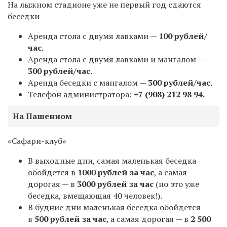
На лыжном стадионе уже не первый год сдаются
беседки
Аренда стола с двумя лавками —
100 рублей/
час.
Аренда стола с двумя лавками и мангалом —
300 рублей/час.
Аренда беседки с мангалом —
300 рублей/час.
Телефон администратора:
+7 (908) 212 98 94.
На Пашенном
«Сафари-клуб»
В выходные дни, самая маленькая беседка
обойдется в
1000 рублей за час
, а самая
дорогая — в
3000 рублей за час
(но это уже
беседка, вмещающая 40 человек!).
В будние дни маленькая беседка обойдется
в
500 рублей за час
, а самая дорогая — в
2 500