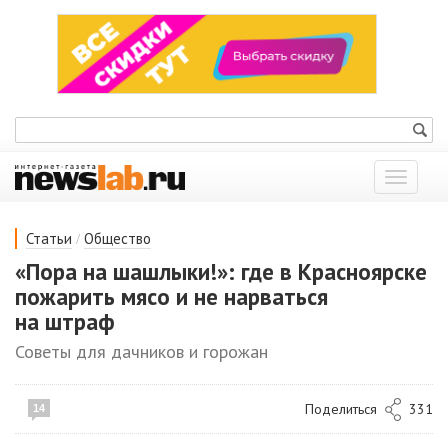
Показат
меню
/
Статьи
Общество
«Пора на шашлыки!»: где в Красноярске
пожарить мясо и не нарваться
на штраф
Советы для дачников и горожан
Поделиться
331
14