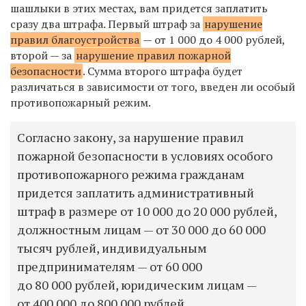
шашлыки в этих местах, вам придется заплатить
сразу два штрафа. Первый штраф за
нарушение
правил благоустройства
— от 1 000 до 4 000 рублей,
второй — за
нарушение правил пожарной
безопасности
. Сумма второго штрафа будет
различаться в зависимости от того, введен ли особый
противопожарный режим.
Согласно закону, за нарушение правил
пожарной безопасности в условиях особого
противопожарного режима гражданам
придется заплатить административный
штраф в размере от 10 000 до 20 000 рублей,
должностным лицам
—
от 30 000 до 60 000
тысяч рублей, индивидуальным
предпринимателям
—
от 60 000
до 80 000 рублей, юридическим лицам
—
от 400 000 до 800 000 рублей.