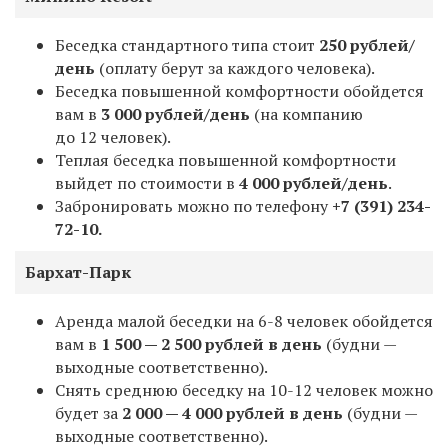
Беседка стандартного типа стоит
250 рублей/
день
(оплату берут за каждого человека).
Беседка повышенной комфортности обойдется
вам в
3 000 рублей/день
(на компанию
до 12 человек).
Теплая беседка повышенной комфортности
выйдет по стоимости в
4 000 рублей/день
.
Забронировать можно по телефону
+7
(391) 234-
72-10.
Бархат-Парк
Аренда малой беседки на 6-8 человек обойдется
вам в
1 500
—
2 500 рублей в день
(будни —
выходные соответственно).
Снять среднюю беседку на 10-12 человек можно
будет за
2 000
—
4 000 рублей в день
(будни —
выходные соответственно).