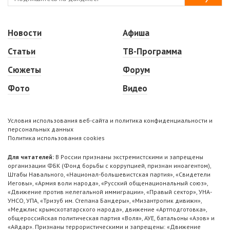
Новости
Афиша
Статьи
ТВ-Программа
Сюжеты
Форум
Фото
Видео
Условия использования веб-сайта и политика конфиденциальности и
персональных данных
Политика использования cookies
Для читателей:
В России признаны экстремистскими и запрещены
организации ФБК (Фонд борьбы с коррупцией, признан иноагентом),
Штабы Навального, «Национал-большевистская партия», «Свидетели
Иеговы», «Армия воли народа», «Русский общенациональный союз»,
«Движение против нелегальной иммиграции», «Правый сектор», УНА-
УНСО, УПА, «Тризуб им. Степана Бандеры», «Мизантропик дивижн»,
«Меджлис крымскотатарского народа», движение «Артподготовка»,
общероссийская политическая партия «Воля», АУЕ, батальоны «Азов» и
«Айдар». Признаны террористическими и запрещены: «Движение