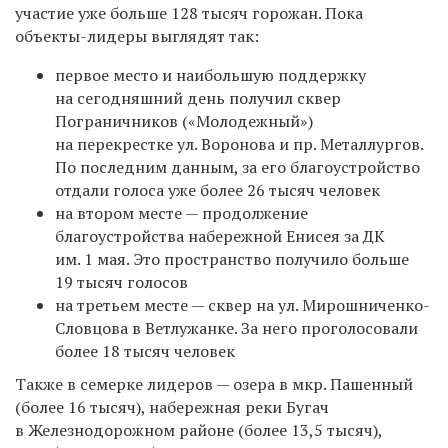
участие уже больше 128 тысяч горожан. Пока
объекты-лидеры выглядят так:
первое место и наибольшую поддержку
на сегодняшний день получил сквер
Пограничников («Молодежный»)
на перекрестке ул. Воронова и пр. Металлургов.
По последним данным, за его благоустройство
отдали голоса уже более 26 тысяч человек
на втором месте — продолжение
благоустройства набережной Енисея за ДК
им. 1 мая. Это пространство получило больше
19 тысяч голосов
на третьем месте — сквер на ул. Мирошниченко-
Словцова в Ветлужанке. За него проголосовали
более 18 тысяч человек
Также в семерке лидеров — озера в мкр. Пашенный
(более 16 тысяч), набережная реки Бугач
в Железнодорожном районе (более 13,5 тысяч),