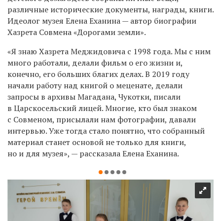
различные исторические документы, награды, книги.
Идеолог музея Елена Еханина — автор биографии
Хазрета Совмена «Дорогами земли».
«Я знаю Хазрета Меджидовича с 1998 года. Мы с ним
много работали, делали фильм о его жизни и,
конечно, его больших благих делах. В 2019 году
начали работу над книгой о меценате, делали
запросы в архивы Магадана, Чукотки, писали
в Царскосельский лицей. Многие, кто был знаком
с Совменом, присылали нам фотографии, давали
интервью. Уже тогда стало понятно, что собранный
материал станет основой не только для книги,
но и для музея», — рассказала Елена Еханина.