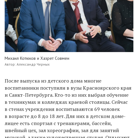
Михаил Котюков и Хазрет Совмен
Автор: Александр Черных
После выпуска из детского дома многие
воспитанники поступили в вузы Красноярского края
и Санкт-Петербурга. Кто-то из них выбрал обучение
в техникумах и колледжах краевой столицы. Сейчас
в стенах учреждения воспитываются 69 человек
в возрасте до 8 до 18 лет. Для них в детском доме-
лицее есть спортзал с тренажерами, бассейн,
швейный цех, зал хореографии, зал для занятий
музыкой, а также художественная студия. Отдыхают