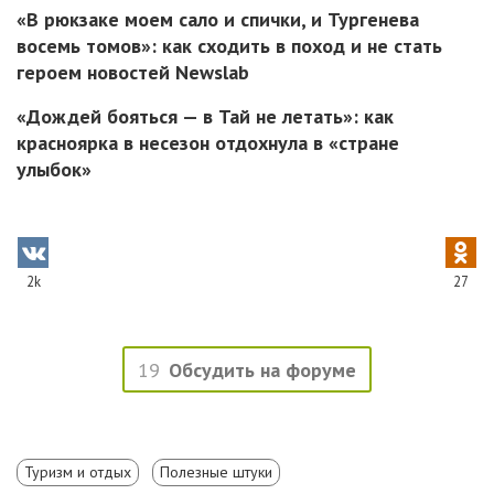
«В рюкзаке моем сало и спички, и Тургенева
восемь томов»: как сходить в поход и не стать
героем новостей Newslab
«Дождей бояться — в Тай не летать»: как
красноярка в несезон отдохнула в «стране
улыбок»
2k
27
19
Обсудить на форуме
Туризм и отдых
Полезные штуки