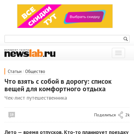
Показат
меню
/
Статьи
Общество
Что взять с собой в дорогу: список
вещей для комфортного отдыха
Чек-лист путешественника
Поделиться
2k
19
Лето — время отпусков. Кто-то планирует поездку