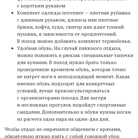
с коротким рукавом
Комплект одежды потеплее — плотная рубашка
с длинным рукавом, джинсы или плотные
брюки, кофта, худи, свитер или даже тонкий
пуховик, в зависимости от предпочтений.
В поход можно добавить комплект термобелья.
Удобная обувь. На случай пляжного отдыха,
можно положить в рюкзак специальные тапочки
для купания. В поход нужно брать только
проверенную временем обувь, которая точно
не натрет ноги в неподходящий момент. Какая
именно обувь подходит для конкретных
условий, лучше проконсультироваться
с организаторами похода. Для лагеря
и несложных прогулок подойдут спортивные
сандалии. Дополнительно к обуви нужны носки
из расчета одна пара на один-два дня.
Чтобы отдых не омрачился общением с врачами,
обязательно нужно взять с собой головной убор.