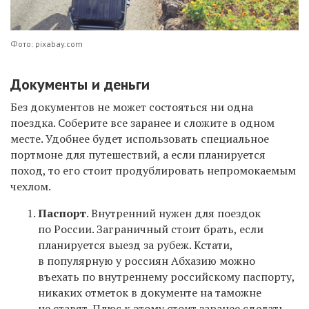
Фото: pixabay.com
Документы и деньги
Без документов не может состояться ни одна
поездка. Соберите все заранее и сложите в одном
месте. Удобнее будет использовать специальное
портмоне для путешествий, а если планируется
поход, то его стоит продублировать непромокаемым
чехлом.
Паспорт
. Внутренний нужен для поездок
по России. Заграничный стоит брать, если
планируется выезд за рубеж. Кстати,
в популярную у россиян Абхазию можно
въехать по внутреннему российскому паспорту,
никаких отметок в документе на таможне
не ставят. Плюс к этому стоит заранее сделать