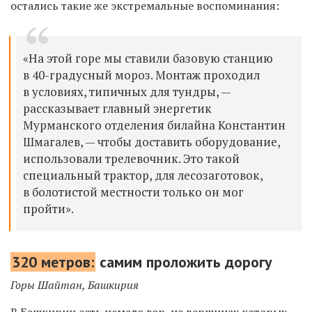
остались такие же экстремальные воспоминания:
«На этой горе мы ставили базовую станцию
в 40-градусный мороз. Монтаж проходил
в условиях, типичных для тундры, —
рассказывает главный энергетик
Мурманского отделения билайна Константин
Шмагалев, — чтобы доставить оборудование,
использовали трелевочник. Это такой
специальный трактор, для лесозаготовок,
в болотистой местности только он мог
пройти».
320 метров:
самим проложить дорогу
Горы Шайтан, Башкирия
В Башкирии есть немало гор, на вершинах которых