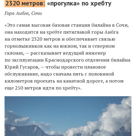
2320 метров:
«прогулка» по хребту
Гора Аибга, Сочи
«Это самая высокая базовая станция билайна в Сочи,
она находится на хребте пятиглавой горы Аибга
на отметке 2320 метров и обеспечивает связью
горнолыжников как на южном, так и северном
склонах, — рассказывает ведущий инженер
по эксплуатации Краснодарского отделения билайна
Юрий Гусаров, — чтобы провести плановое
обслуживание, надо сначала пять с половиной
километров проехать на канатной дороге, а потом
еще 250 метров идти по хребту».