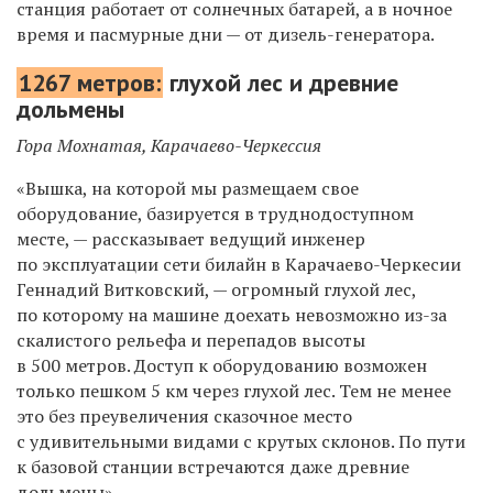
станция работает от солнечных батарей, а в ночное
время и пасмурные дни — от дизель-генератора.
1267 метров:
глухой лес и древние
дольмены
Гора Мохнатая, Карачаево-Черкессия
«Вышка, на которой мы размещаем свое
оборудование, базируется в труднодоступном
месте, — рассказывает ведущий инженер
по эксплуатации сети билайн в Карачаево-Черкесии
Геннадий Витковский, — огромный глухой лес,
по которому на машине доехать невозможно из-за
скалистого рельефа и перепадов высоты
в 500 метров. Доступ к оборудованию возможен
только пешком 5 км через глухой лес. Тем не менее
это без преувеличения сказочное место
с удивительными видами с крутых склонов. По пути
к базовой станции встречаются даже древние
дольмены».