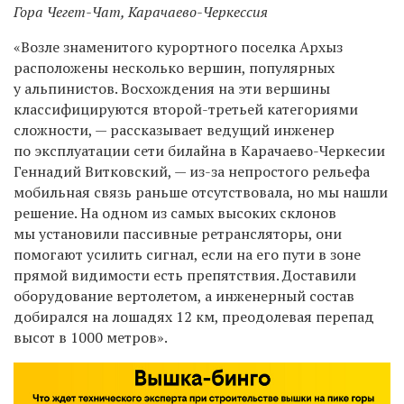
Гора Чегет-Чат, Карачаево-Черкессия
«Возле знаменитого курортного поселка Архыз
расположены несколько вершин, популярных
у альпинистов. Восхождения на эти вершины
классифицируются второй-третьей категориями
сложности, — рассказывает ведущий инженер
по эксплуатации сети билайна в Карачаево-Черкесии
Геннадий Витковский, — из-за непростого рельефа
мобильная связь раньше отсутствовала, но мы нашли
решение. На одном из самых высоких склонов
мы установили пассивные ретрансляторы, они
помогают усилить сигнал, если на его пути в зоне
прямой видимости есть препятствия. Доставили
оборудование вертолетом, а инженерный состав
добирался на лошадях 12 км, преодолевая перепад
высот в 1000 метров».