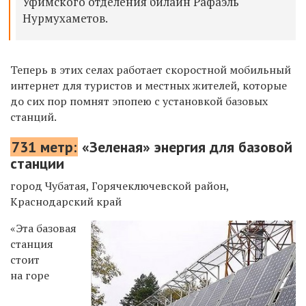
Уфимского отделения билайн Рафаэль
Нурмухаметов.
Теперь в этих селах работает скоростной мобильный
интернет для туристов и местных жителей, которые
до сих пор помнят эпопею с установкой базовых
станций.
731 метр:
«Зеленая» энергия для базовой
станции
город Чубатая, Горячеключевской район,
Краснодарский край
«Эта базовая
станция
стоит
на горе