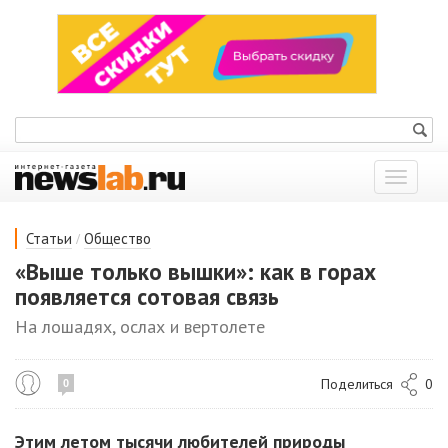
Показат
меню
/
Статьи
Общество
«Выше только вышки»: как в горах
появляется сотовая связь
На лошадях, ослах и вертолете
Поделиться
0
0
Этим летом тысячи любителей природы