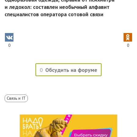
и ледокол: составлен необычный алфавит
специалистов оператора сотовой связи
0
0
0
Обсудить на форуме
Связь и IT