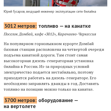
Юрий Гусаров, ведущий инженер эксплуатации сети билайна
3012 метров:
топливо — на канатке
Поселок Домбай, кафе «3012», Карачаево-Черкессия
На популярном горнолыжном курорте Домбай
базовая станция расположена на четвертой очереди
подъема канатной дороги. Там стоит самая
высокогорная дизель-генераторная установка
билайна в России. Из-за природных условий
электричество подается нестабильно, поэтому
приходится работать на дизель-генераторе. Его
необходимо заправлять дважды в год. Доставить
топливо на позицию можно только на канатке.
3700 метров:
оборудование —
на вертолете