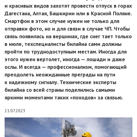
и красивых видов захотят провести отпуск в горах
Дагестана, Алтая, Башкирии или в Красной Поляне.
Смартфон в этом случае нужен не только для
отправки фото, но и для связи в случае ЧП. Чтобы
связь появилась на вершинах, где снег тает только
в июле, техспециалисты билайна сами должны
пройти по труднодоступным местам. Иногда для
этого нужен вертолет, иногда — лошади и даже
ослы. И всегда — профессионализм, помогающий
преодолеть неожиданные преграды на пути
к надежному сигналу. Технические эксперты
билайна со всей страны поделились самыми
яркими моментами таких «походов» за связью.
21.07.2023