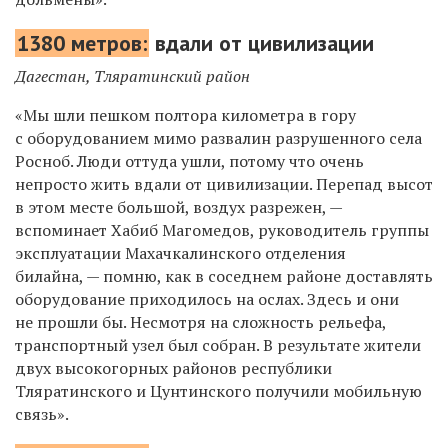
1380 метров:
вдали от цивилизации
Дагестан, Тляратинский район
«Мы шли пешком полтора километра в гору
с оборудованием мимо развалин разрушенного села
Росноб. Люди оттуда ушли, потому что очень
непросто жить вдали от цивилизации. Перепад высот
в этом месте большой, воздух разрежен, —
вспоминает Хабиб Магомедов, руководитель группы
эксплуатации Махачкалинского отделения
билайна, — помню, как в соседнем районе доставлять
оборудование приходилось на ослах. Здесь и они
не прошли бы. Несмотря на сложность рельефа,
транспортный узел был собран. В результате жители
двух высокогорных районов республики
Тляратинского и Цунтинского получили мобильную
связь».