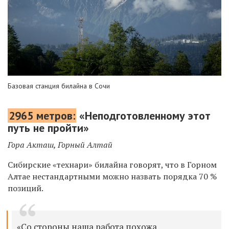
Базовая станция билайна в Сочи
2965 метров:
«Неподготовленному этот
путь не пройти»
Гора Акташ, Горный Алтай
Сибирские «технари» билайна говорят, что в Горном
Алтае нестандартными можно назвать порядка 70 %
позиций.
«Со стороны наша работа похожа