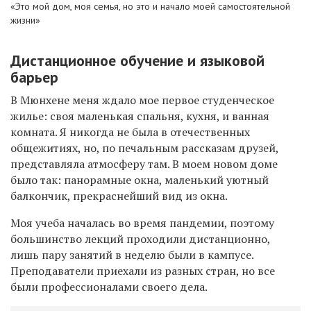
«Это мой дом, моя семья, но это и начало моей самостоятельной
жизни»
Дистанционное обучение и языковой
барьер
В Мюнхене меня ждало мое первое студенческое
жилье: своя маленькая спальня, кухня, и ванная
комната. Я никогда не была в отечественных
общежитиях, но, по печальным рассказам друзей,
представляла атмосферу там. В моем новом доме
было так: панорамные окна, маленький уютный
балкончик, прекраснейший вид из окна.
Моя учеба началась во время пандемии, поэтому
большинство лекций проходили дистанционно,
лишь пару занятий в неделю были в кампусе.
Преподаватели приехали из разных стран, но все
были профессионалами своего дела.