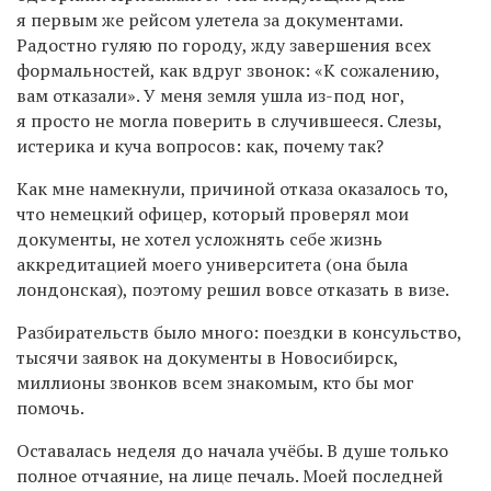
я первым же рейсом улетела за документами.
Радостно гуляю по городу, жду завершения всех
формальностей, как вдруг звонок: «К сожалению,
вам отказали». У меня земля ушла из-под ног,
я просто не могла поверить в случившееся. Слезы,
истерика и куча вопросов: как, почему так?
Как мне намекнули, причиной отказа оказалось то,
что немецкий офицер, который проверял мои
документы, не хотел усложнять себе жизнь
аккредитацией моего университета (она была
лондонская), поэтому решил вовсе отказать в визе.
Разбирательств было много: поездки в консульство,
тысячи заявок на документы в Новосибирск,
миллионы звонков всем знакомым, кто бы мог
помочь.
Оставалась неделя до начала учёбы. В душе только
полное отчаяние, на лице печаль. Моей последней