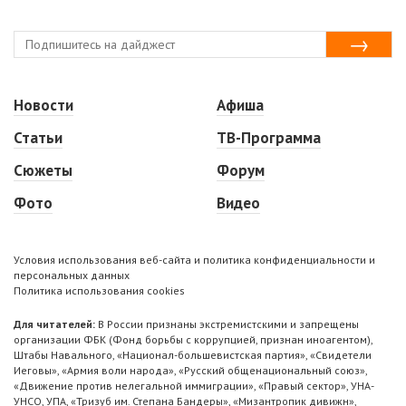
Новости
Афиша
Статьи
ТВ-Программа
Сюжеты
Форум
Фото
Видео
Условия использования веб-сайта и политика конфиденциальности и
персональных данных
Политика использования cookies
Для читателей:
В России признаны экстремистскими и запрещены
организации ФБК (Фонд борьбы с коррупцией, признан иноагентом),
Штабы Навального, «Национал-большевистская партия», «Свидетели
Иеговы», «Армия воли народа», «Русский общенациональный союз»,
«Движение против нелегальной иммиграции», «Правый сектор», УНА-
УНСО, УПА, «Тризуб им. Степана Бандеры», «Мизантропик дивижн»,