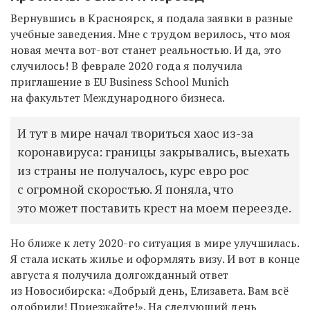
Вернувшись в Красноярск, я подала заявки в разные
учебные заведения. Мне с трудом верилось, что моя
новая мечта вот-вот станет реальностью. И да, это
случилось! В феврале 2020 года я получила
приглашение в EU Business School Munich
на факультет Международного бизнеса.
И тут в мире начал твориться хаос из-за
коронавируса: границы закрывались, выехать
из страны не получалось, курс евро рос
с огромной скоростью. Я поняла, что
это может поставить крест на моем переезде.
Но ближе к лету 2020-го ситуация в мире улучшилась.
Я стала искать жилье и оформлять визу. И вот в конце
августа я получила долгожданный ответ
из Новосибирска: «Добрый день, Елизавета. Вам всё
одобрили! Приезжайте!». На следующий день