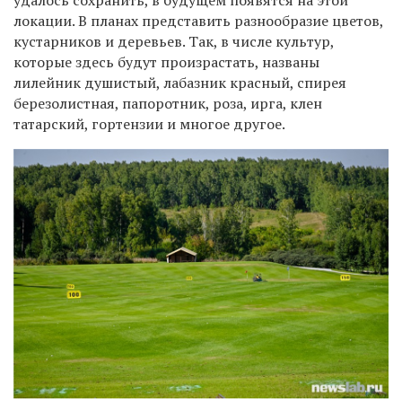
локации. В планах представить разнообразие цветов,
кустарников и деревьев. Так, в числе культур,
которые здесь будут произрастать, названы
лилейник душистый, лабазник красный, спирея
березолистная, папоротник, роза, ирга, клен
татарский, гортензии и многое другое.