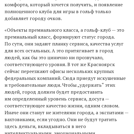
комфорта, который хочется получить, и появление
полноценного клуба для игры в гольф только
добавляет городу очков.
«Объекты премиального класса, а гольф-клуб — это
премиальный класс, формируют статус города.
По сути, они задают планку сервиса, качества услуг
для всех остальных. А это притягивает в город
людей, как бы это цинично ни прозвучало,
соответствующего уровня. В тот же Красноярск
сейчас переезжают офисы нескольких крупных
федеральных компаний. Сюда приедут искушенные
и требовательные люди. Чтобы „удержать“ этих
людей, город должен будет предоставить
им определенный уровень сервиса, досуга —
соответствующее качество жизни, одним словом.
Иначе они станут не жителями города, а экспатами —
вахтовиками, если угодно. Они не будут тратить
здесь деньги, вкладываться в него
интеллектуальными, эмоциональными