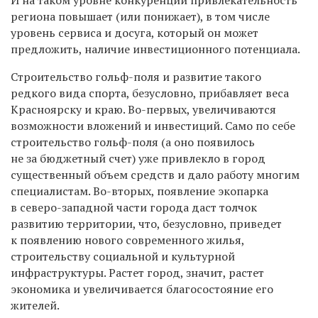
И на таком уровне конкуренции привлекательность
региона повышает (или понижает), в том числе
уровень сервиса и досуга, который он может
предложить, наличие инвестиционного потенциала.
Строительство гольф-поля и развитие такого
редкого вида спорта, безусловно, прибавляет веса
Красноярску и краю. Во-первых, увеличиваются
возможности вложений и инвестиций. Само по себе
строительство гольф-поля (а оно появилось
не за бюджетный счет) уже привлекло в город
существенный объем средств и дало работу многим
специалистам. Во-вторых, появление экопарка
в северо-западной части города даст толчок
развитию территории, что, безусловно, приведет
к появлению нового современного жилья,
строительству социальной и культурной
инфраструктуры. Растет город, значит, растет
экономика и увеличивается благосостояние его
жителей.