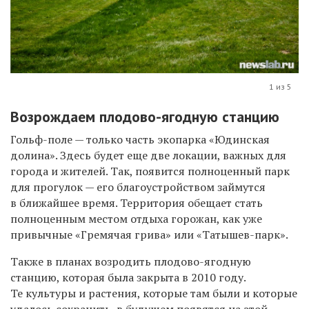
1 из 5
Возрождаем плодово-ягодную станцию
Гольф-поле — только часть экопарка «Юдинская
долина». Здесь будет еще две локации, важных для
города и жителей. Так, появится полноценный парк
для прогулок — его благоустройством займутся
в ближайшее время. Территория обещает стать
полноценным местом отдыха горожан, как уже
привычные «Гремячая грива» или «Татышев-парк».
Также в планах возродить плодово-ягодную
станцию, которая была закрыта в 2010 году.
Те культуры и растения, которые там были и которые
удалось сохранить, в будущем появятся на этой