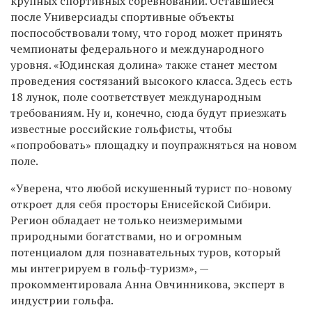
крупных спортивных соревнований. Оставшиеся
после Универсиады спортивные объекты
поспособствовали тому, что город может принять
чемпионаты федерального и международного
уровня. «Юдинская долина» также станет местом
проведения состязаний высокого класса. Здесь есть
18 лунок, поле соответствует международным
требованиям. Ну и, конечно, сюда будут приезжать
известные российские гольфисты, чтобы
«попробовать» площадку и поупражняться на новом
поле.
«Уверена, что любой искушенный турист по-новому
откроет для себя просторы Енисейской Сибири.
Регион обладает не только неизмеримыми
природными богатствами, но и огромным
потенциалом для познавательных туров, который
мы интегрируем в гольф-туризм», —
прокомментировала Анна Овчинникова, эксперт в
индустрии гольфа.