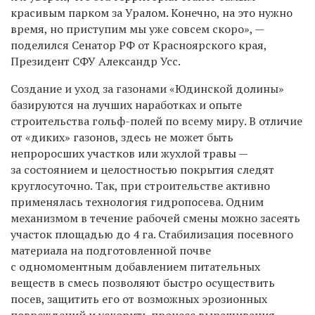
красивым парком за Уралом. Конечно, на это нужно
время, но приступим мы уже совсем скоро», —
поделился
Сенатор РФ от Красноярского края,
Президент СФУ
Александр
Усс.
Создание и уход за газонами «Юдинской долины»
базируются на лучших наработках и опыте
строительства гольф-полей по всему миру. В отличие
от «диких» газонов, здесь не может быть
непроросших участков или жухлой травы —
за состоянием и целостностью покрытия следят
круглосуточно. Так, при строительстве активно
применялась технология гидропосева. Одним
механизмом в течение рабочей смены можно засеять
участок площадью до 4 га. Стабилизация посевного
материала на подготовленной почве
с одномоментным добавлением питательных
веществ в смесь позволяют быстро осуществить
посев, защитить его от возможных эрозионных