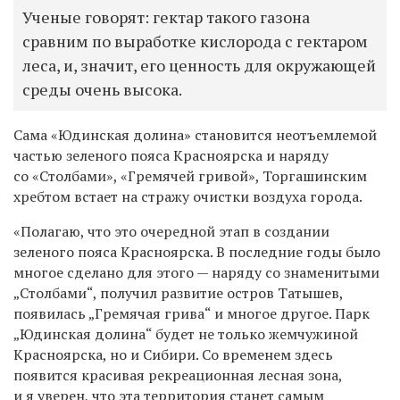
Ученые говорят: гектар такого газона
сравним по выработке кислорода с гектаром
леса, и, значит, его ценность для окружающей
среды очень высока.
Сама «Юдинская долина» становится неотъемлемой
частью зеленого пояса Красноярска и наряду
со «Столбами», «Гремячей гривой», Торгашинским
хребтом встает на стражу очистки воздуха города.
«Полагаю, что это очередной этап в создании
зеленого пояса Красноярска. В последние годы было
многое сделано для этого — наряду со знаменитыми
„Столбами“, получил развитие остров Татышев,
появилась „Гремячая грива“ и многое другое. Парк
„Юдинская долина“ будет не только жемчужиной
Красноярска, но и Сибири. Со временем здесь
появится красивая рекреационная лесная зона,
и я уверен, что эта территория станет самым