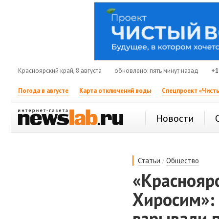
Красноярский край, 8 августа
обновлено: пять минут назад
+1
Погода в августе
Карта отключений воды
Спецпроект «Чисты
Новости
/
Статьи
Общество
«Краснояр
Хиросим»:
взрывали 