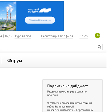
18+
84
$
82,17
Курс валют
Регистрация профиля
Войти
Форум
Подписка на дайджест
Рассылка выходит раз в сутки по
вечерам.
Я согласен с
Условиями использования
веб-сайта и политикой
конфиденциальности и персональных