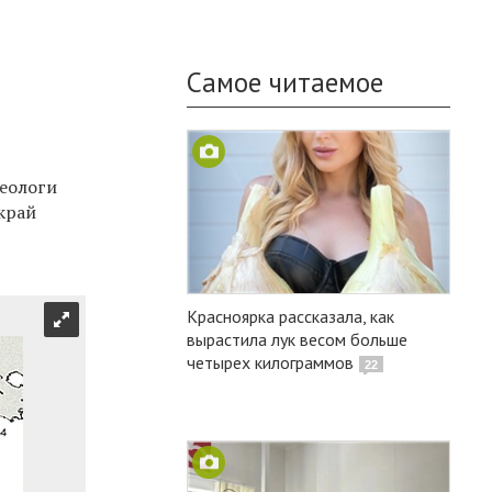
Самое читаемое
геологи
край
Красноярка рассказала, как
вырастила лук весом больше
четырех килограммов
22