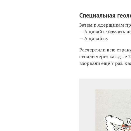
Специальная геол
Затем к ядерщикам пр
— А давайте изучать 
— А давайте.
Расчертили всю стран
стояли через каждые 
взорвали ещё 7 раз. К