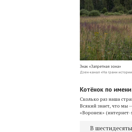
Знак «Запретная зона»
Дзен-канал «На грани истории
Котёнок по имен
Сколько раз наша стр
Всякий знает, что мы
«Воронеж» (интернет-м
В шестидесяты