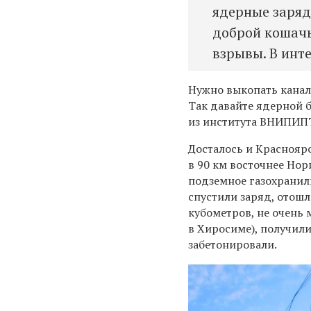
ядерные заряд
доброй кошач
взрывы. В инт
Нужно выкопать канал
Так давайте ядерной 
из института ВНИПИПТ
Досталось и Красноярс
в 90 км восточнее Нор
подземное газохранил
спустили заряд, отошл
кубометров, не очень 
в Хиросиме), получили
забетонировали.