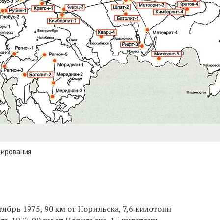
дирования
тябрь 1975, 90 км от Норильска, 7,6 килотонн