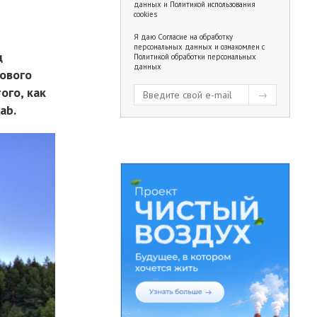
данных
и
Политикой использования
cookies
Я даю
Согласие на обработку
персональных данных
и ознакомлен с
д
Политикой обработки персональных
данных
нового
ого, как
ab.