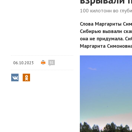
100 килотонн во глуб
Слова Маргариты Сим
Сибирью вызвали скан
она не придумала. С
Маргарита Симоновна
06.10.2023
51