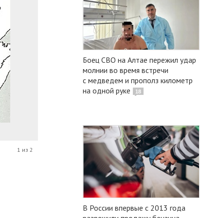
Боец СВО на Алтае пережил удар
молнии во время встречи
с медведем и прополз километр
на одной руке
18
1 из 2
В России впервые с 2013 года
разрешили продажу бензина