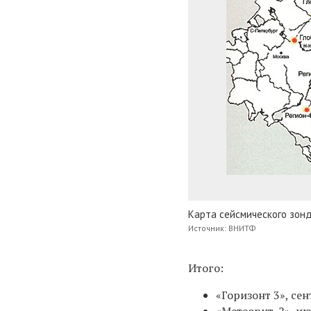
Карта сейсмического зон
Источник: ВНИТФ
Итого:
«Горизонт 3», сен