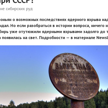
ине сибирских руд
оньян о возможных последствиях ядерного взрыва на
дал. Но если разобраться в истории вопроса, ничего 
ибирь уже отутюжили ядерными взрывами задолго до т
 появилась на свет. Подробности — в материале Newsl