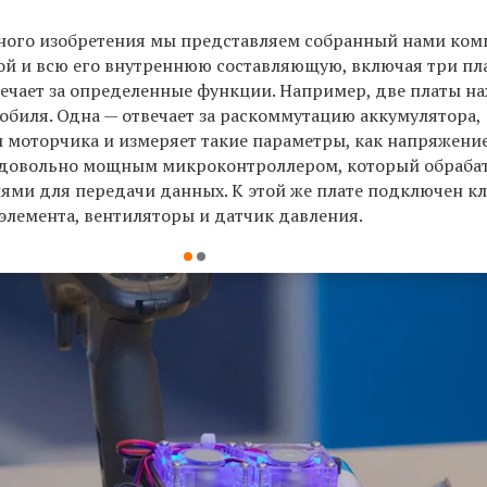
авного изобретения мы представляем собранный нами ко
ой и всю его внутреннюю составляющую, включая три пл
вечает за определенные функции. Например, две платы н
обиля. Одна — отвечает за раскоммутацию аккумулятора,
 моторчика и измеряет такие параметры, как напряжение
 с довольно мощным микроконтроллером, который обраба
ями для передачи данных. К этой же плате подключен к
элемента, вентиляторы и датчик давления.