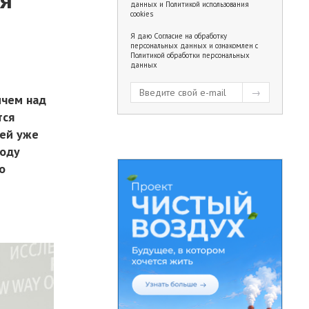
данных
и
Политикой использования
cookies
Я даю
Согласие на обработку
персональных данных
и ознакомлен с
Политикой обработки персональных
данных
ичем над
тся
лей уже
году
о