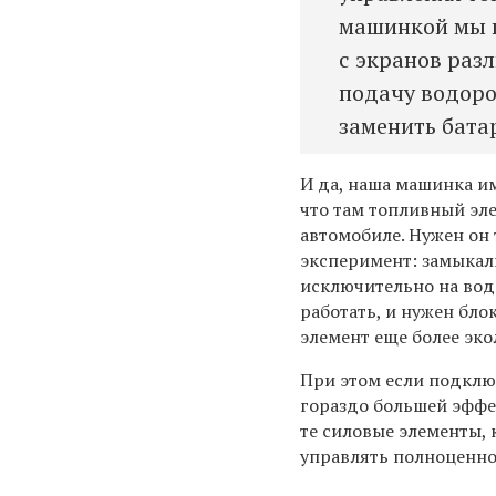
машинкой мы в
с экранов раз
подачу водоро
заменить бата
И да, наша машинка и
что там топливный эл
автомобиле. Нужен он 
эксперимент: замыкал
исключительно на вод
работать, и нужен бло
элемент еще более эк
При этом если подклю
гораздо большей эффе
те силовые элементы,
управлять полноценн