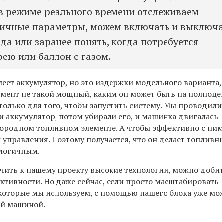
 режиме реального времени отслеживаем
личные параметры, можем включать и выключ
да или заранее понять, когда потребуется
рею или баллон с газом.
меет аккумулятор, но это издержки модельного варианта,
емент не такой мощный, каким он может быть на полноц
только для того, чтобы запустить систему. Мы проводили
и аккумулятор, потом убирали его, и машинка двигалась
ородном топливном элементе. А чтобы эффективно с ни
к управления. Поэтому получается, что он делает топливн
ологичным.
чить к нашему проекту высокие технологии, можно доби
ктивности. Но даже сейчас, если просто масштабировать
 которые мы используем, с помощью нашего блока уже м
ой машиной.