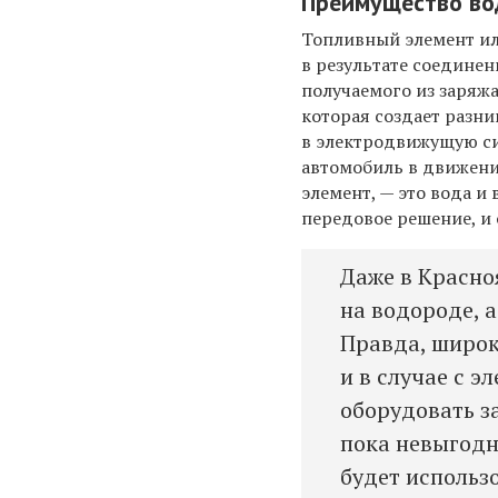
Преимущество во
Топливный элемент ил
в результате соединен
получаемого из заряж
которая создает разни
в электродвижущую си
автомобиль в движение
элемент, — это вода и
передовое решение, и 
Даже в Красно
на водороде, а
Правда, широк
и в случае с 
оборудовать з
пока невыгодн
будет использ