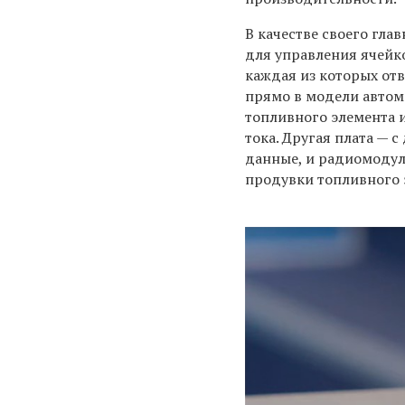
В качестве своего гл
для управления ячейк
каждая из которых от
прямо в модели автом
топливного элемента и
тока. Другая плата —
данные, и радиомодул
продувки топливного 