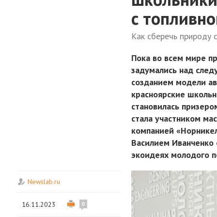
с топливно
Как сберечь природу 
Пока во всем мире п
задумались над след
созданием модели ав
красноярские школьн
становилась призеро
стала участником ма
компанией «Норникел
Василием Иванченко 
экоидеях молодого п
Newslab.ru
16.11.2023
0