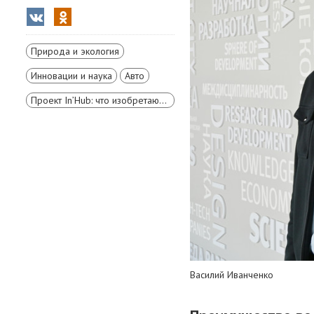
Природа и экология
Инновации и наука
Авто
Проект In’Hub: что изобретают в Красноярском крае?
Василий Иванченко