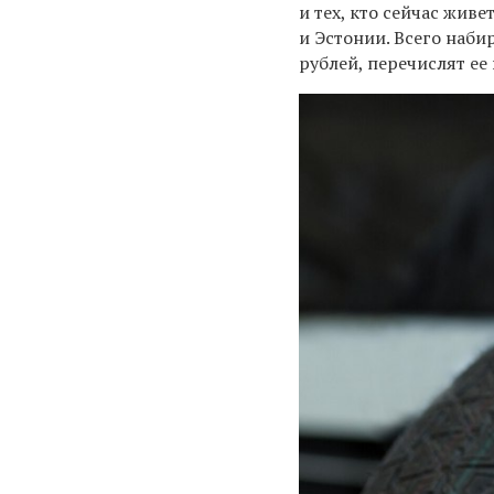
и тех, кто сейчас жив
и Эстонии. Всего наби
рублей, перечислят ее