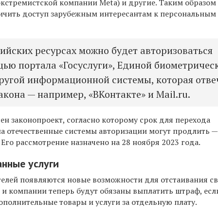
экстремистской компании Meta) и другие. Таким образом
ичить доступ зарубежным интересантам к персональны
сийских ресурсах можно будет авторизоваться
щью портала «Госуслуги», Единой биометричес
ругой информационной системы, которая отве
кона — например, «ВКонтакте» и Mail.ru.
ен законопроект, согласно которому срок для перехода
на отечественные системы авторизации могут продлить —
. Его рассмотрение назначено на 28 ноября 2023 года.
нные услуги
телей появляются новые возможности для отстаивания св
 и компании теперь будут обязаны выплатить штраф, есл
ополнительные товары и услуги за отдельную плату.