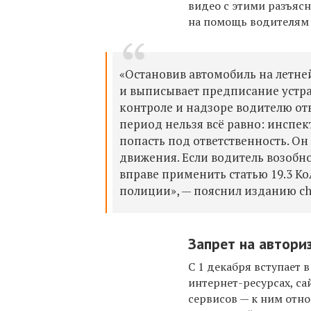
видео с этими разъяс
на помощь водителям 
«Остановив автомобиль на летне
и выписывает предписание устра
контроле и надзоре водителю отво
период нельзя всё равно: инспек
попасть под ответственность. О
движения. Если водитель возобн
вправе применить статью 19.3 К
полиции», — пояснил изданию ch
Запрет на автори
С 1 декабря вступает 
интернет-ресурсах, с
сервисов — к ним отно