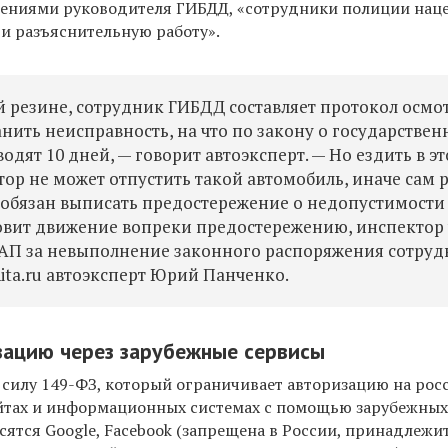
нениями руководителя ГИБДД, «сотрудники полиции нац
и разъяснительную работу».
й резине, сотрудник ГИБДД составляет протокол осмо
нить неисправность, на что по закону о государстве
дят 10 дней, — говорит автоэксперт. — Но ездить в эт
тор не может отпустить такой автомобиль, иначе сам 
н обязан выписать предостережение о недопустимости
овит движение вопреки предостережению, инспектор
оАП за невыполнение законного распоряжения сотру
ita.ru автоэксперт Юрий Панченко
.
зацию через зарубежные сервисы
в силу 149-ФЗ, который ограничивает авторизацию на рос
айтах и информационных системах с помощью зарубежны
сятся Google, Facebook (запрещена в России, принадлежи