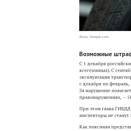
Фото: freepik.com
Возможные штраф
С 1 декабря российск
всесезонных). С сентя
эксплуатация транспор
с декабря по февраль,
За нарушение полагае
правонарушениях, — 5
При этом глава ГИБДД 
инспекторы не станут
Как пояснила предста