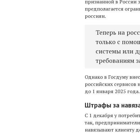
признанной в России 
предполагается огран
россиян.
Теперь на рос
только с помо
системы или д
требованиям за
Однако в Госдуму внес
российских сервисов 
до 1 января 2025 года
Штрафы за навяза
С 1 декабря у потреби
так, предприниматели
навязывают клиенту д