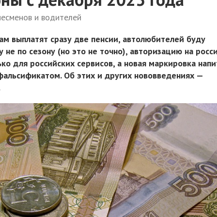
несменов и водителей
ам выплатят сразу две пенсии, автолюбителей буду
 не по сезону (но это не точно), авторизацию на росс
ко для российских сервисов, а новая маркировка нап
фальсификатом. Об этих и других нововведениях —
.