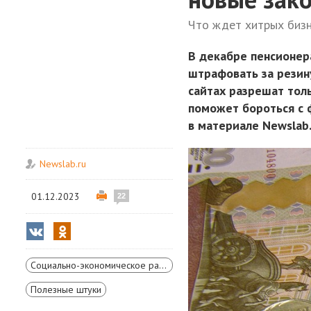
Что ждет хитрых биз
В декабре пенсионер
штрафовать за резину
сайтах разрешат толь
поможет бороться с 
в материале Newslab
Newslab.ru
01.12.2023
22
Социально-экономическое развитие Красноярского края
Полезные штуки