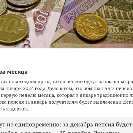
ва месяца
ущих новогодних праздников пенсии будут выплачены сраз
 за январь 2024 года. Дело в том, что обычная дата пенси
 первую неделю месяца, которая в январе традиционно я
этим пенсия за январь получателям будет выплачена в дек
ть задержек.
т не единовременно: за декабрь пенсия будет