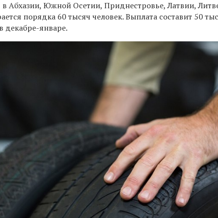
ет в Абхазии, Южной Осетии, Приднестровье, Латвии, Литв
рается порядка 60 тысяч человек. Выплата составит 50 ты
 в декабре-январе.