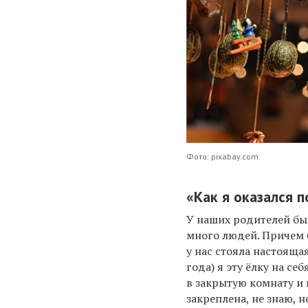
Фото: pixabay.com
«Как я оказался п
У наших родителей был
много людей. Причем 
у нас стояла настояща
года) я эту ёлку на се
в закрытую комнату и 
закреплена, не знаю, н