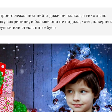
просто лежал под ней и даже не плакал, а тихо звал:
лку закрепили, и больше она не падала, хотя, наверняк
рушки или стеклянные бусы.