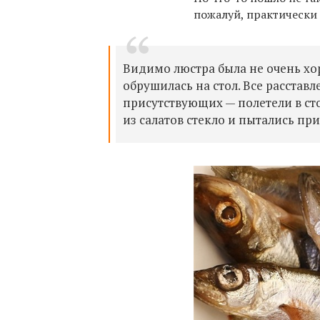
пожалуй, практически
Видимо люстра была не очень хор
обрушилась на стол. Все расстав
присутствующих — полетели в сто
из салатов стекло и пытались при