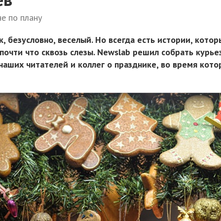
не по плану
, безусловно, веселый. Но всегда есть истории, котор
почти что сквозь слезы. Newslab решил собрать курь
наших читателей и коллег о празднике, во время кото