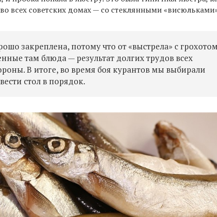
 во всех советских домах — со стеклянными «висюльками»
ошо закреплена, потому что от «выстрела» с грохото
ленные там блюда — результат долгих трудов всех
роны. В итоге, во время боя курантов мы выбирали
вести стол в порядок.