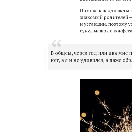
Помню, как однажды в
знакомый родителей — 
и уставший, поэтому у
сунул мешок с конфета
В общем, через год или два мне 
нет, а я и не удивился, а даже о