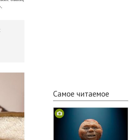
.
м
Самое читаемое