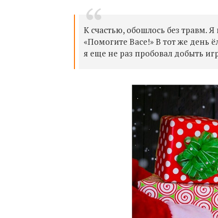
К счастью, обошлось без травм. Я 
«Помогите Васе!» В тот же день ё
я еще не раз пробовал добыть иг