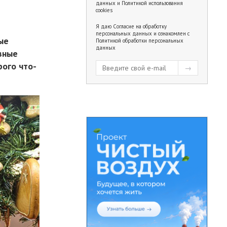
данных
и
Политикой использования
cookies
Я даю
Согласие на обработку
персональных данных
и ознакомлен с
ые
Политикой обработки персональных
данных
езные
рого что-