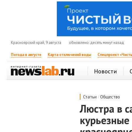
Красноярский край, 9 августа
обновлено: десять минут назад
Погода в августе
Карта отключений воды
Спецпроект «Чисты
Новости
/
Статьи
Общество
Люстра в с
курьезные 
красноярц