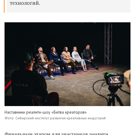
технологий.
Наставники реалити-шоу «Битва креаторов»
Фото: Сибирский институт развития креативных индустрий
Финальным этапом для участников реалити