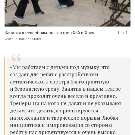
Занятия в невербальном театре «Хэй и Хау»
1 из 3
Фото: Юлия Коротких
«Мы работаем с детьми под музыку, что
создает для ребят с расстройствами
аутистического спектра благоприятную
и безопасную среду. Занятия в нашем театре
всегда проходят очень весело и креативно.
Тренеры ни на кого не давят и не указывают
детям, что делать, а ориентируются
на их желания и творческие порывы. Любая
инициатива и импровизация со стороны
ребят у нас приветствуется и очень высоко