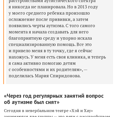
расстройствами аутистического спектра
я никогда не планировала. Но в 2013 году
у моего среднего ребенка произошло
осложнение после прививки, а затем
появились черты аутизма. С того самого
момента я начала создавать для него
благоприятную среду и упорно искала
специализированную помощь. Все это
и привело меня в ту точку, где я сейчас
нахожусь. У меня есть своя клиника, и теперь
я сама активно помогаю детям
с особенностями и их родителям», —
поделилась Мария Спиридонова.
«Через год регулярных занятий вопрос
об аутизме был снят»
Сегодня в невербальном театре «Хэй и Хау»
занимаются две группы — это дети с расстройством