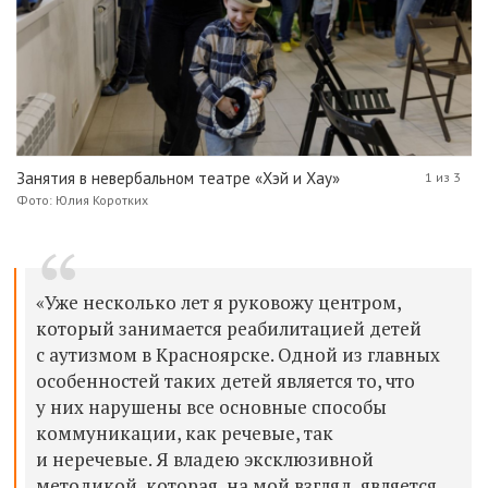
Занятия в невербальном театре «Хэй и Хау»
1 из 3
Фото: Юлия Коротких
«Уже несколько лет я руковожу центром,
который занимается реабилитацией детей
с аутизмом в Красноярске. Одной из главных
особенностей таких детей является то, что
у них нарушены все основные способы
коммуникации, как речевые, так
и неречевые. Я владею эксклюзивной
методикой, которая, на мой взгляд, является