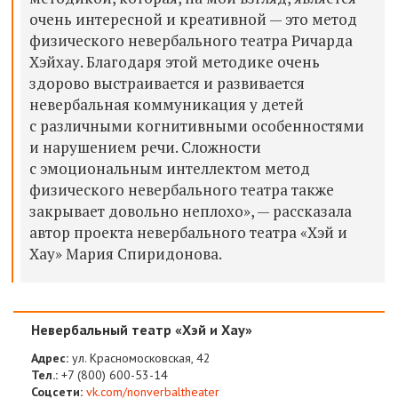
очень интересной и креативной — это метод
физического невербального театра Ричарда
Хэйхау. Благодаря этой методике очень
здорово выстраивается и развивается
невербальная коммуникация у детей
с различными когнитивными особенностями
и нарушением речи. Сложности
с эмоциональным интеллектом метод
физического невербального театра также
закрывает довольно неплохо», — рассказала
автор проекта невербального театра «Хэй и
Хау» Мария Спиридонова.
Невербальный театр «Хэй и Хау»
Адрес:
ул. Красномосковская, 42
Тел.:
+7 (800) 600-53-14
Соцсети:
vk.com/nonverbaltheater