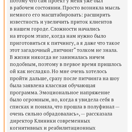
потому что сам проект у меня уже был
в рабочем состоянии. Просто возникла мысль
немного его масштабировать: расширить
известность и увеличить приток клиентов
в нашем городе. Сложности начались
на втором этапе, когда нам нужно было
приготовиться к питчингу, а я даже что такое
этот загадочный „питчинг“ толком не знала.
В жизни никогда не занималась ничем
подобным, поэтому в первое время пришлось
ой как несладко. Но мне очень хотелось
пройти дальше, сразу после питчинга на шоу
была заявлена классная обучающая
программа. Эмоциональное напряжение
было огромным, но, когда я увидела себя в
списках и поняла, что прошла в полуфинал —
очень сильно обрадовалась», — рассказала
директор Клиники современных
когнитивных и реабилитационных