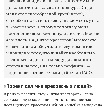
навязчивой идеи выиграть, и поэтому мне
довольно легко дался этот конкурс. Он для
меня стал своеобразной яркой игрой,
способом повысить свою узнаваемость у нас
в Красноярске. Потому что тогда у меня
постепенно шел рост популярности в Москве,
а не здесь. На „Битве креаторов“ мы вместе
с наставником обсудили массу моментов
и пришли к тому, что линейку необходимо
расширять и делать одежду для водного
спорта в целом, а не только серфинга», —
поделилась основательница бренда IACO.
«Проект дал мне прекрасных людей»
В рамках реалити-шоу «Битва креаторов» Елена
создала новую коллекцию одежды, полностью
посвященную красотам Сибири. Линейка выполнена