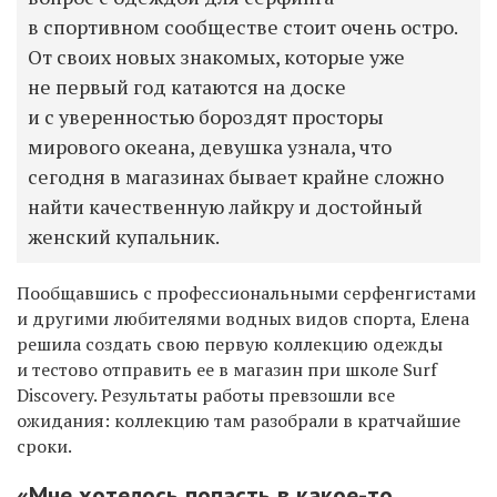
в спортивном сообществе стоит очень остро.
От своих новых знакомых, которые уже
не первый год катаются на доске
и с уверенностью бороздят просторы
мирового океана, девушка узнала, что
сегодня в магазинах бывает крайне сложно
найти качественную лайкру и достойный
женский купальник.
Пообщавшись с профессиональными серфенгистами
и другими любителями водных видов спорта, Елена
решила создать свою первую коллекцию одежды
и тестово отправить ее в магазин при школе Surf
Discovery. Результаты работы превзошли все
ожидания: коллекцию там разобрали в кратчайшие
сроки.
«Мне хотелось попасть в какое-то