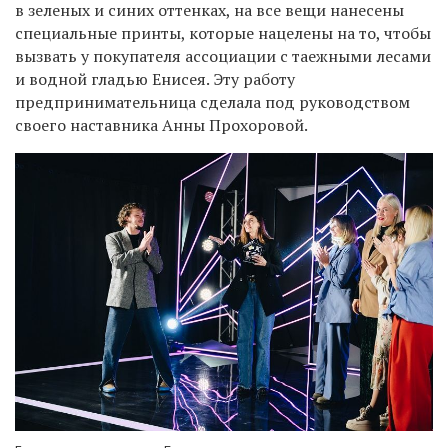
в зеленых и синих оттенках, на все вещи нанесены
специальные принты, которые нацелены на то, чтобы
вызвать у покупателя ассоциации с таежными лесами
и водной гладью Енисея. Эту работу
предпринимательница сделала под руководством
своего наставника Анны Прохоровой.