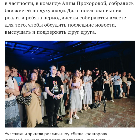
в частности, в команде Анны Прохоровой, собрались
близкие ей по духу люди. Даже после окончания
реалити ребята периодически собираются вместе
для того, чтобы обсудить последние новости,
выслушать и поддержать друг друга.
Участники и зрители реалити-шоу «Битва креаторов»
Фото: Сибирский институт развития креативных индустрий