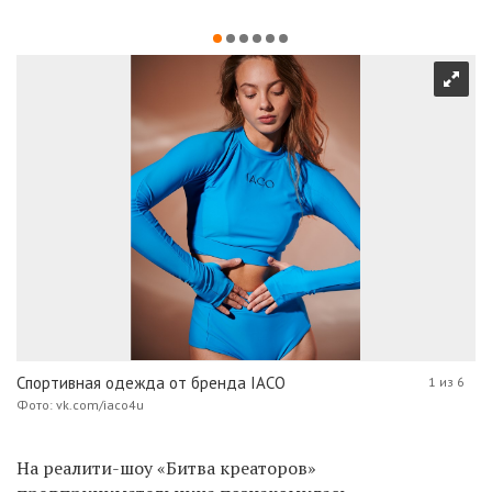
Спортивная одежда от бренда IACO
1 из 6
Фото: vk.com/iaco4u
На реалити-шоу «Битва креаторов»